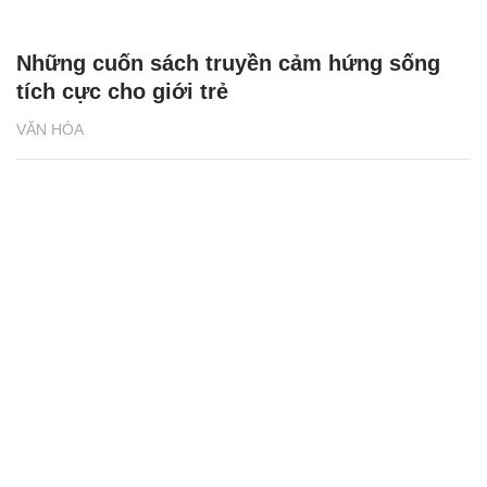
Những cuốn sách truyền cảm hứng sống
tích cực cho giới trẻ
VĂN HÓA