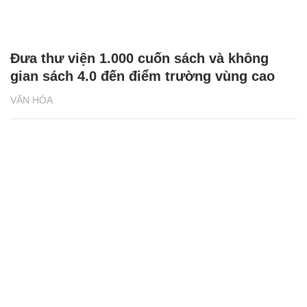
Đưa thư viện 1.000 cuốn sách và không
gian sách 4.0 đến điểm trường vùng cao
VĂN HÓA