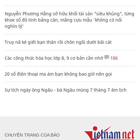
Nguyễn Phương Hằng sở hữu khối tài sản "siêu khủng", từng
khoe sổ đỏ tính bằng cân, mắng cựu mẫu 'không có nổi
nghìn tỷ'
Truy nã kẻ giết bạn thân rồi chôn ngồi dưới bãi cát
Các công thức hóa học lớp 8, 9 cơ bản cần nhớ
106
20 số điện thoại ma ám bạn không bao giờ nên gọi
Sự tích ngày ông Ngâu - bà Ngâu mùng 7 tháng 7 âm lịch
CHUYÊN TRANG CỦA BÁO