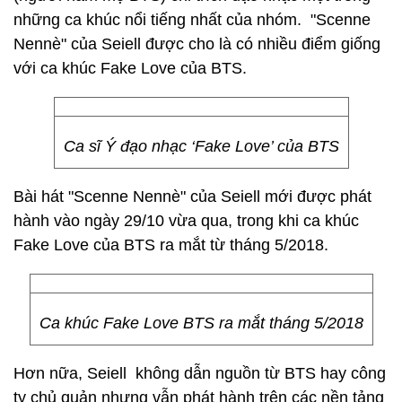
những ca khúc nổi tiếng nhất của nhóm. "Scenne
Nennè" của Seiell được cho là có nhiều điểm giống
với ca khúc Fake Love của BTS.
Ca sĩ Ý đạo nhạc ‘Fake Love’ của BTS
Bài hát "Scenne Nennè" của Seiell mới được phát
hành vào ngày 29/10 vừa qua, trong khi ca khúc
Fake Love của BTS ra mắt từ tháng 5/2018.
Ca khúc Fake Love BTS ra mắt tháng 5/2018
Hơn nữa, Seiell không dẫn nguồn từ BTS hay công
ty chủ quản nhưng vẫn phát hành trên các nền tảng