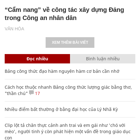
“Cẩm nang” về công tác xây dựng Đảng
trong Công an nhân dân
VĂN HÓA
XEM THÊM BÀI VIẾT
Đọc nhiều
Bình luận nhiều
Bảng công thức đạo hàm nguyên hàm cơ bản cần nhớ
Cách học thuộc nhanh Bảng công thức lượng giác bằng thơ,
"thần chú"
17
Nhiều điểm bất thường ở bằng đại học của Lý Nhã Kỳ
Clip lột tả chân thực cảnh anh trai và em gái như 'chó với
mèo', người tinh ý còn phát hiện một vấn đề trong giáo dục
con