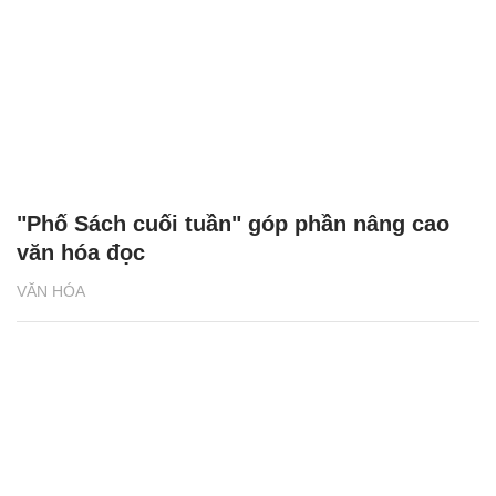
"Phố Sách cuối tuần" góp phần nâng cao
văn hóa đọc
VĂN HÓA