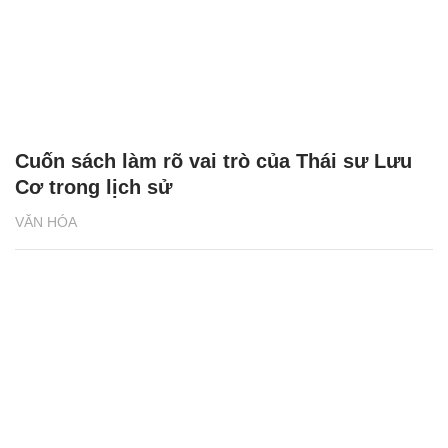
Cuốn sách làm rõ vai trò của Thái sư Lưu
Cơ trong lịch sử
VĂN HÓA