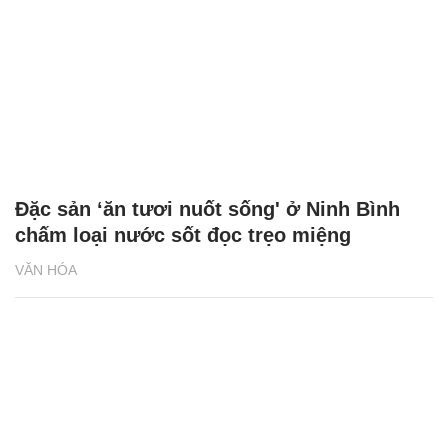
Đặc sản ‘ăn tươi nuốt sống' ở Ninh Bình
chấm loại nước sốt đọc trẹo miệng
VĂN HÓA