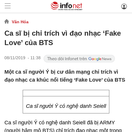
Văn Hóa
Ca sĩ bị chỉ trích vì đạo nhạc ‘Fake
Love’ của BTS
08/11/2019 - 11:38
Một ca sĩ người Ý bị cư dân mạng chỉ trích vì
đạo nhạc ca khúc nổi tiếng ‘Fake Love’ của BTS
Ca sĩ người Ý có nghệ danh Seiell
Ca sĩ người Ý có nghệ danh Seiell đã bị ARMY
(người hâm mộ BTS) chỉ trích đạo nhạc một trong