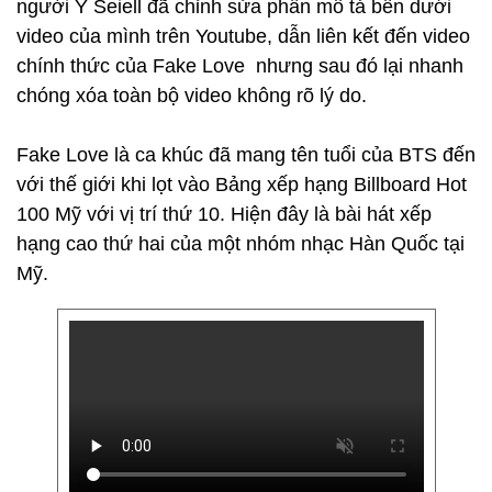
người Ý Seiell đã chỉnh sửa phần mô tả bên dưới
video của mình trên Youtube, dẫn liên kết đến video
chính thức của Fake Love nhưng sau đó lại nhanh
chóng xóa toàn bộ video không rõ lý do.
Fake Love là ca khúc đã mang tên tuổi của BTS đến
với thế giới khi lọt vào Bảng xếp hạng Billboard Hot
100 Mỹ với vị trí thứ 10. Hiện đây là bài hát xếp
hạng cao thứ hai của một nhóm nhạc Hàn Quốc tại
Mỹ.