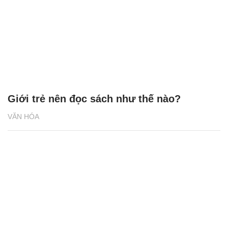
Giới trẻ nên đọc sách như thế nào?
VĂN HÓA