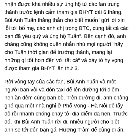
nhận được khá nhiều sự ủng hộ từ các fan trung
thành trước lệnh cấm tham gia BHYT dài 6 tháng.
Bùi Anh Tuấn thẳng thắn cho biết muốn "gửi lời xin
lỗi tới bố mẹ, các anh chị trong BTC, cùng tất cả các
bạn đã yêu quý và ủng hộ Tuấn". Bên cạnh đó, anh
chàng cũng không quên nhắn nhủ mọi người "hãy
cho Tuấn thời gian để trưởng thành, mang lại
những gì tốt hơn đến với tất cả" và bày tỏ hy vọng
được tham gia BHYT lần thứ 3.
Rời vòng tay của các fan, Bùi Anh Tuấn và một
người bạn vội vã đón taxi để lên đường tới điểm
hẹn ăn đêm cùng bạn bè. Trên đường đi, anh chàng
ghé qua một nhà nghỉ ở Phố Vọng - Hà Nội để lấy
đồ rồi nhanh chóng chạy tới địa điểm đã hẹn. Trước
đó, khi Bùi Anh Tuấn rời đi, nhiều người cho biết
anh sẽ tới đón bạn gái Hương Tràm để cùng đi ăn.