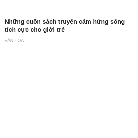
Những cuốn sách truyền cảm hứng sống
tích cực cho giới trẻ
VĂN HÓA