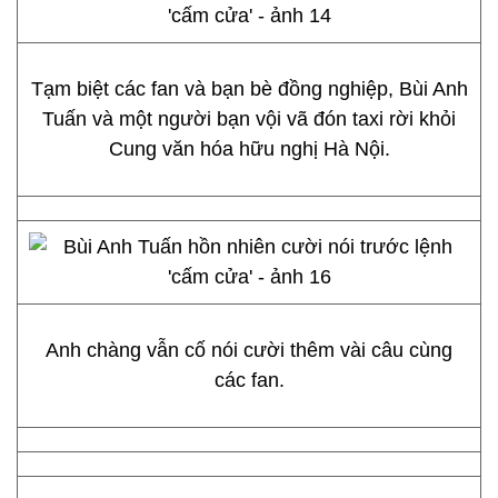
Tạm biệt các fan và bạn bè đồng nghiệp, Bùi Anh
Tuấn và một người bạn vội vã đón taxi rời khỏi
Cung văn hóa hữu nghị Hà Nội.
Anh chàng vẫn cố nói cười thêm vài câu cùng
các fan.