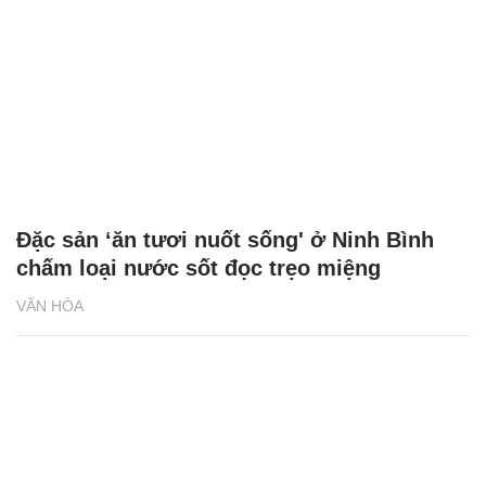
Đặc sản ‘ăn tươi nuốt sống' ở Ninh Bình
chấm loại nước sốt đọc trẹo miệng
VĂN HÓA