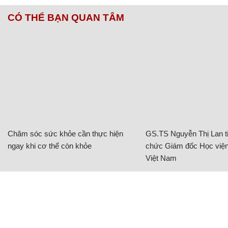
CÓ THỂ BẠN QUAN TÂM
Chăm sóc sức khỏe cần thực hiện
GS.TS Nguyễn Thị Lan ti
ngay khi cơ thể còn khỏe
chức Giám đốc Học viện
Việt Nam