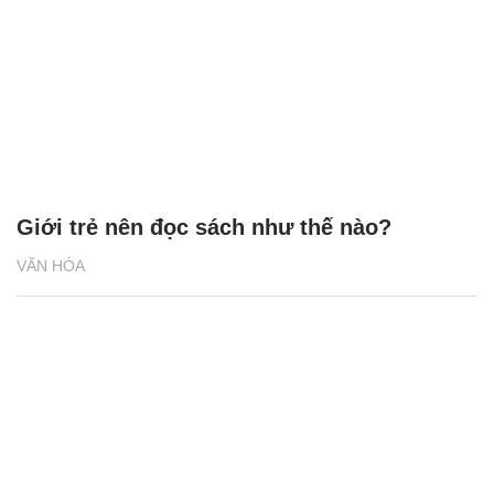
Giới trẻ nên đọc sách như thế nào?
VĂN HÓA