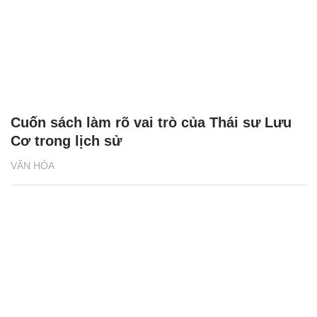
Cuốn sách làm rõ vai trò của Thái sư Lưu
Cơ trong lịch sử
VĂN HÓA