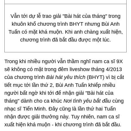
Vẫn tới dự lễ trao giải "Bài hát của tháng" trong
khuôn khổ chương trình BHYT nhưng Bùi Anh
Tuấn có mặt khá muộn. Khi anh chàng xuất hiện,
chương trình đã bắt đầu được một lúc.
Trong khi nhiều người vẫn thầm nghĩ nam ca sĩ 9X
sẽ không có mặt trong đêm liveshow tháng 4/2013
của chương trình
Bài hát yêu thích
(BHYT) vì bị cắt
tiết mục tới lần thứ 2, Bùi Anh Tuấn khiếp nhiều
người bất ngờ khi tới để nhận giải "Bài hát của
tháng" dành cho ca khúc
Nơi tình yêu bắt đầu
cùng
nhạc sĩ Tiến Minh. Đây cũng là lần thứ hai Tuấn
nhận được giải thưởng này. Tuy nhiên, nam ca sĩ
xuất hiện khá muộn - khi chương trình đã bắt đầu.