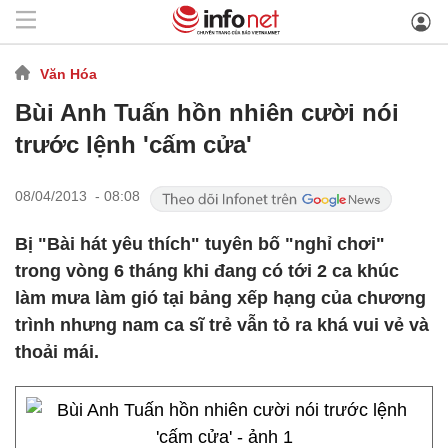
Văn Hóa
Bùi Anh Tuấn hồn nhiên cười nói
trước lệnh 'cấm cửa'
08/04/2013 - 08:08
Bị "Bài hát yêu thích" tuyên bố "nghỉ chơi"
trong vòng 6 tháng khi đang có tới 2 ca khúc
làm mưa làm gió tại bảng xếp hạng của chương
trình nhưng nam ca sĩ trẻ vẫn tỏ ra khá vui vẻ và
thoải mái.