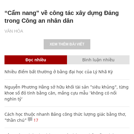
“Cẩm nang” về công tác xây dựng Đảng
trong Công an nhân dân
VĂN HÓA
XEM THÊM BÀI VIẾT
Đọc nhiều
Bình luận nhiều
Nhiều điểm bất thường ở bằng đại học của Lý Nhã Kỳ
Nguyễn Phương Hằng sở hữu khối tài sản "siêu khủng", từng
khoe sổ đỏ tính bằng cân, mắng cựu mẫu 'không có nổi
nghìn tỷ'
Cách học thuộc nhanh Bảng công thức lượng giác bằng thơ,
"thần chú"
17