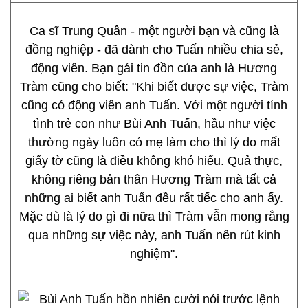
Ca sĩ Trung Quân - một người bạn và cũng là
đồng nghiệp - đã dành cho Tuấn nhiều chia sẻ,
động viên. Bạn gái tin đồn của anh là Hương
Tràm cũng cho biết: "Khi biết được sự việc, Tràm
cũng có động viên anh Tuấn. Với một người tính
tình trẻ con như Bùi Anh Tuấn, hầu như việc
thường ngày luôn có mẹ làm cho thì lý do mất
giấy tờ cũng là điều không khó hiểu. Quả thực,
không riêng bản thân Hương Tràm mà tất cả
những ai biết anh Tuấn đều rất tiếc cho anh ấy.
Mặc dù là lý do gì đi nữa thì Tràm vẫn mong rằng
qua những sự việc này, anh Tuấn nên rút kinh
nghiệm".