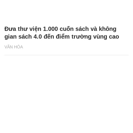
Đưa thư viện 1.000 cuốn sách và không
gian sách 4.0 đến điểm trường vùng cao
VĂN HÓA