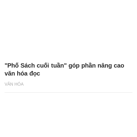
"Phố Sách cuối tuần" góp phần nâng cao
văn hóa đọc
VĂN HÓA