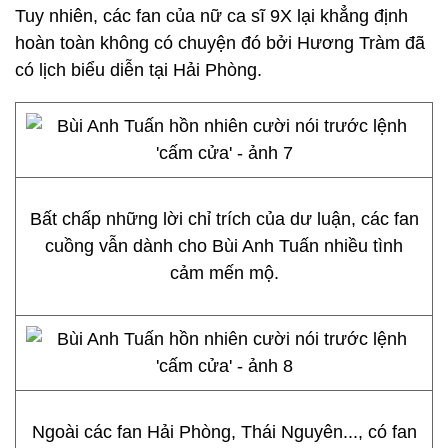
Tuy nhiên, các fan của nữ ca sĩ 9X lại khẳng định
hoàn toàn không có chuyện đó bởi Hương Tràm đã
có lịch biểu diễn tại Hải Phòng.
Bất chấp những lời chỉ trích của dư luận, các fan
cuồng vẫn dành cho Bùi Anh Tuấn nhiều tình
cảm mến mộ.
Ngoài các fan Hải Phòng, Thái Nguyên..., có fan