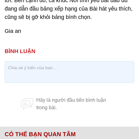
tới. Bên cạnh đó, ca khúc
Nơi tình yêu bắt đầu
dù
đang dẫn đầu bảng xếp hạng của Bài hát yêu thích,
cũng sẽ bị gỡ khỏi bảng bình chọn.
Gia an
CÓ THỂ BẠN QUAN TÂM