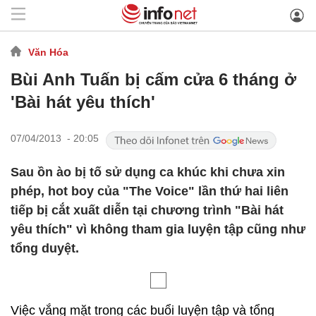
Văn Hóa
Bùi Anh Tuấn bị cấm cửa 6 tháng ở
'Bài hát yêu thích'
07/04/2013 - 20:05
Sau ồn ào bị tố sử dụng ca khúc khi chưa xin
phép, hot boy của "The Voice" lần thứ hai liên
tiếp bị cắt xuất diễn tại chương trình "Bài hát
yêu thích" vì không tham gia luyện tập cũng như
tổng duyệt.
Việc vắng mặt trong các buổi luyện tập và tổng