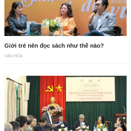
Giới trẻ nên đọc sách như thế nào?
VĂN HÓA