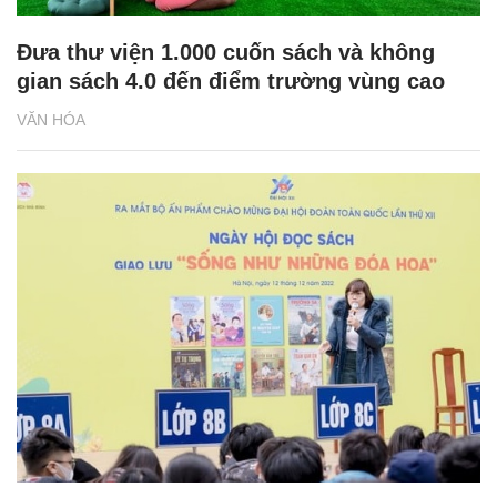
Đưa thư viện 1.000 cuốn sách và không
gian sách 4.0 đến điểm trường vùng cao
VĂN HÓA