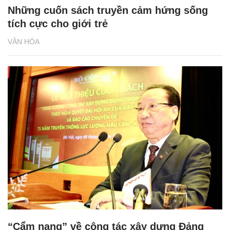
Những cuốn sách truyền cảm hứng sống
tích cực cho giới trẻ
VĂN HÓA
“Cẩm nang” về công tác xây dựng Đảng