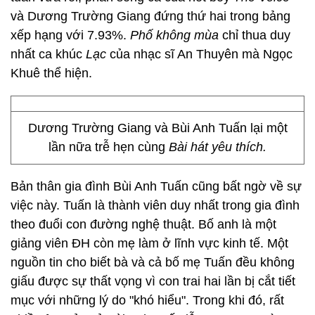
và Dương Trường Giang đứng thứ hai trong bảng
xếp hạng với 7.93%.
Phố không mùa
chỉ thua duy
nhất ca khúc
Lạc
của nhạc sĩ An Thuyên mà Ngọc
Khuê thể hiện.
Dương Trường Giang và Bùi Anh Tuấn lại một
lần nữa trễ hẹn cùng
Bài hát yêu thích.
Bản thân gia đình Bùi Anh Tuấn cũng bất ngờ về sự
việc này. Tuấn là thành viên duy nhất trong gia đình
theo đuổi con đường nghệ thuật. Bố anh là một
giảng viên ĐH còn mẹ làm ở lĩnh vực kinh tế. Một
nguồn tin cho biết bà và cả bố mẹ Tuấn đều không
giấu được sự thất vọng vì con trai hai lần bị cắt tiết
mục với những lý do "khó hiểu". Trong khi đó, rất