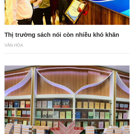
Thị trường sách nói còn nhiều khó khăn
VĂN HÓA