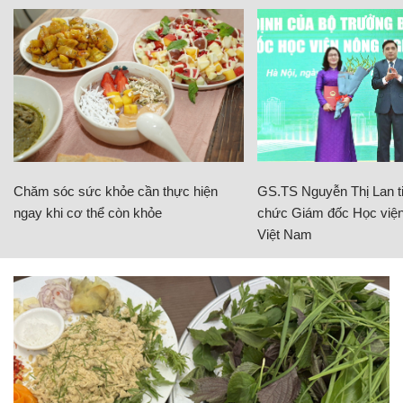
Chăm sóc sức khỏe cần thực hiện
GS.TS Nguyễn Thị Lan ti
ngay khi cơ thể còn khỏe
chức Giám đốc Học viện
Việt Nam