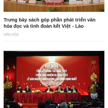
Trưng bày sách góp phần phát triển văn
hóa đọc và tình đoàn kết Việt - Lào
VĂN HÓA