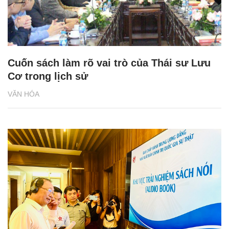
Cuốn sách làm rõ vai trò của Thái sư Lưu
Cơ trong lịch sử
VĂN HÓA