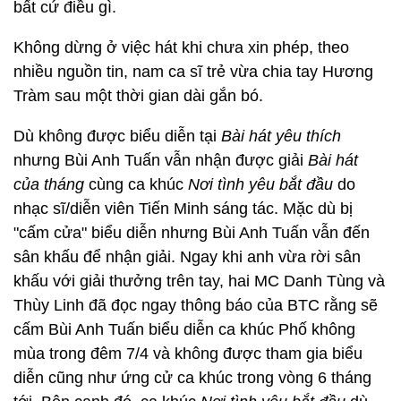
bất cứ điều gì.
Không dừng ở việc hát khi chưa xin phép, theo
nhiều nguồn tin, nam ca sĩ trẻ vừa chia tay Hương
Tràm sau một thời gian dài gắn bó.
Dù không được biểu diễn tại
Bài hát yêu thích
nhưng Bùi Anh Tuấn vẫn nhận được giải
Bài hát
của tháng
cùng ca khúc
Nơi tình yêu bắt đầu
do
nhạc sĩ/diễn viên Tiến Minh sáng tác. Mặc dù bị
"cấm cửa" biểu diễn nhưng Bùi Anh Tuấn vẫn đến
sân khấu để nhận giải. Ngay khi anh vừa rời sân
khấu với giải thưởng trên tay, hai MC Danh Tùng và
Thùy Linh đã đọc ngay thông báo của BTC rằng sẽ
cấm Bùi Anh Tuấn biểu diễn ca khúc Phố không
mùa trong đêm 7/4 và không được tham gia biểu
diễn cũng như ứng cử ca khúc trong vòng 6 tháng