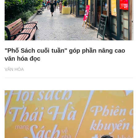
"Phố Sách cuối tuần" góp phần nâng cao
văn hóa đọc
VĂN HÓA