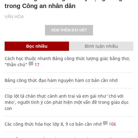
trong Công an nhân dân
VĂN HÓA
XEM THÊM BÀI VIẾT
Đọc nhiều
Bình luận nhiều
Cách học thuộc nhanh Bảng công thức lượng giác bằng thơ,
"thần chú"
17
Bảng công thức đạo hàm nguyên hàm cơ bản cần nhớ
Clip lột tả chân thực cảnh anh trai và em gái như 'chó với
mèo', người tinh ý còn phát hiện một vấn đề trong giáo dục
con
Các công thức hóa học lớp 8, 9 cơ bản cần nhớ
106