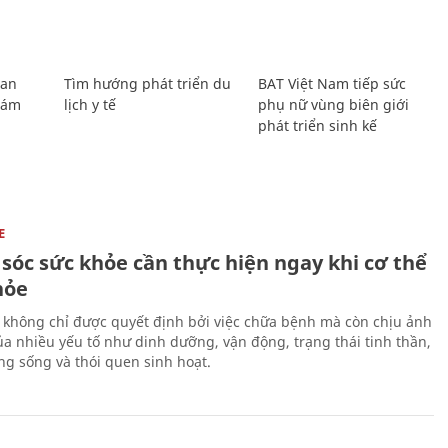
Lan
Tìm hướng phát triển du
BAT Việt Nam tiếp sức
Giám
lịch y tế
phụ nữ vùng biên giới
phát triển sinh kế
E
sóc sức khỏe cần thực hiện ngay khi cơ thể
hỏe
 không chỉ được quyết định bởi việc chữa bệnh mà còn chịu ảnh
a nhiều yếu tố như dinh dưỡng, vận động, trạng thái tinh thần,
ng sống và thói quen sinh hoạt.