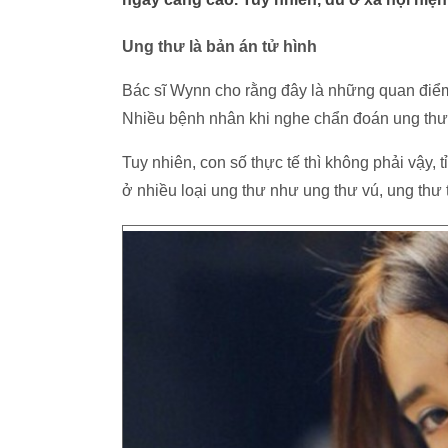
Ung thư là bản án tử hình
Bác sĩ Wynn cho rằng đây là những quan điểm 
Nhiều bệnh nhân khi nghe chẩn đoán ung thư 
Tuy nhiên, con số thực tế thì không phải vậy, 
ở nhiều loại ung thư như ung thư vú, ung thư t