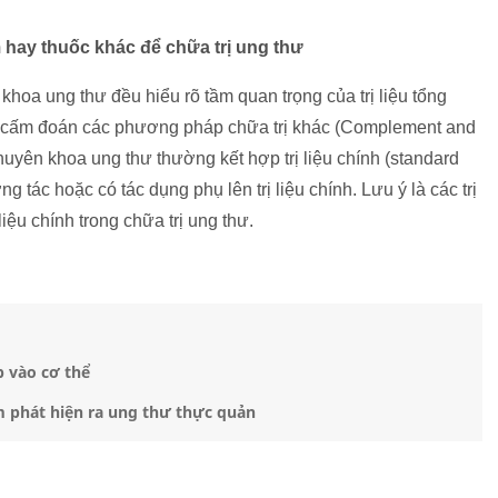
hay thuốc khác để chữa trị ung thư
khoa ung thư đều hiểu rõ tầm quan trọng của trị liệu tổng
g cấm đoán các phương pháp chữa trị khác (Complement and
chuyên khoa ung thư thường kết hợp trị liệu chính (standard
ng tác hoặc có tác dụng phụ lên trị liệu chính. Lưu ý là các trị
ị liệu chính trong chữa trị ung thư.
p vào cơ thể
m phát hiện ra ung thư thực quản