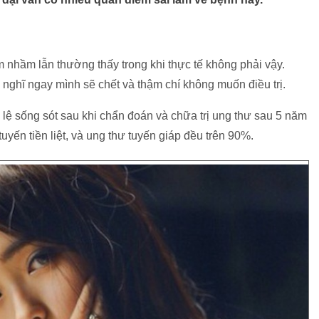
nhầm lẫn thường thấy trong khi thực tế không phải vậy.
nghĩ ngay mình sẽ chết và thậm chí không muốn điều trị.
tỉ lệ sống sót sau khi chẩn đoán và chữa trị ung thư sau 5 năm
uyến tiền liệt, và ung thư tuyến giáp đều trên 90%.