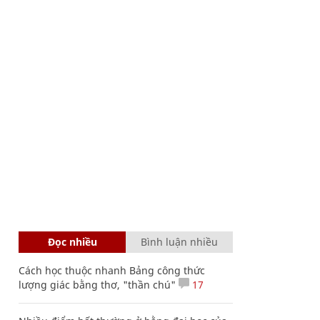
Đọc nhiều
Bình luận nhiều
Cách học thuộc nhanh Bảng công thức
lượng giác bằng thơ, "thần chú"
17