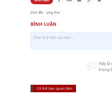
Bình luận
Chủ đề:
ung thư
Có thể bạn quan tâm