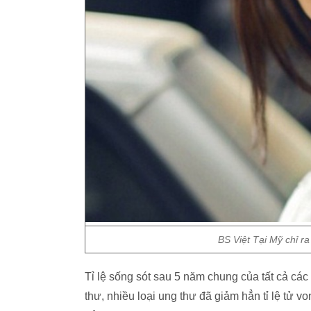
BS Việt Tại Mỹ chỉ ra
Tỉ lệ sống sót sau 5 năm chung của tất cả các 
thư, nhiều loại ung thư đã giảm hẳn tỉ lệ tử 