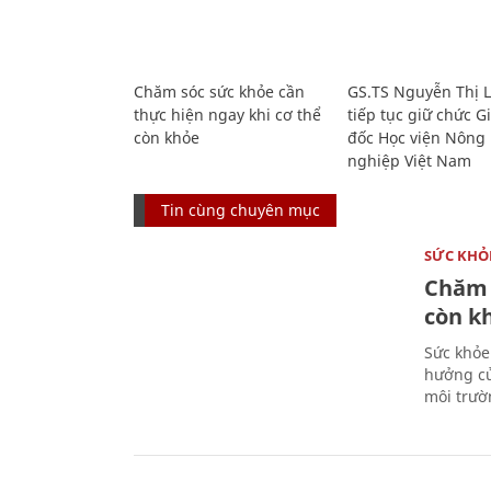
Chăm sóc sức khỏe cần
GS.TS Nguyễn Thị 
thực hiện ngay khi cơ thể
tiếp tục giữ chức 
còn khỏe
đốc Học viện Nông
nghiệp Việt Nam
Tin cùng chuyên mục
SỨC KHỎ
Chăm 
còn k
Sức khỏe
hưởng củ
môi trườ