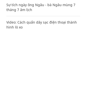
Sự tích ngày ông Ngâu - bà Ngâu mùng 7
tháng 7 âm lịch
Video: Cách quấn dây sạc điện thoại thành
hình lò xo