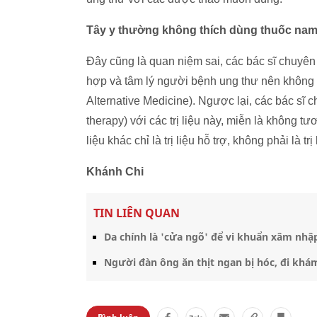
Tây y thường không thích dùng thuốc nam 
Đây cũng là quan niệm sai, các bác sĩ chuyên 
hợp và tâm lý người bệnh ung thư nên khôn
Alternative Medicine). Ngược lại, các bác sĩ 
therapy) với các trị liệu này, miễn là không tươ
liệu khác chỉ là trị liệu hỗ trợ, không phải là tr
Khánh Chi
TIN LIÊN QUAN
Da chính là 'cửa ngõ' để vi khuẩn xâm nhậ
Người đàn ông ăn thịt ngan bị hóc, đi khá