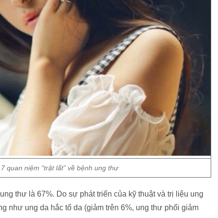
 7 quan niệm “trật lất” về bệnh ung thư
ung thư là 67%. Do sự phát triển của kỹ thuật và trị liệu ung
vong như ung da hắc tố da (giảm trên 6%, ung thư phổi giảm