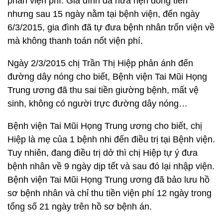
phần viện phí. Gia đình đã hứa hẹn đóng tiền
nhưng sau 15 ngày nằm tại bệnh viện, đến ngày
6/3/2015, gia đình đã tự đưa bệnh nhân trốn viện về
mà không thanh toán nốt viện phí.
Ngày 2/3/2015 chị Trần Thị Hiệp phản ánh đến
đường dây nóng cho biết, Bệnh viện Tai Mũi Họng
Trung ương đã thu sai tiền giường bệnh, mất vệ
sinh, không có người trực đường dây nóng…
Bệnh viện Tai Mũi Họng Trung ương cho biết, chị
Hiệp là mẹ của 1 bệnh nhi đến điều trị tại Bệnh viện.
Tuy nhiên, đang điều trị dở thì chị Hiệp tự ý đưa
bệnh nhân về 9 ngày dịp tết và sau đó lại nhập viện.
Bệnh viện Tai Mũi Họng Trung ương đã bảo lưu hồ
sơ bệnh nhân và chỉ thu tiền viện phí 12 ngày trong
tổng số 21 ngày trên hồ sơ bệnh án.