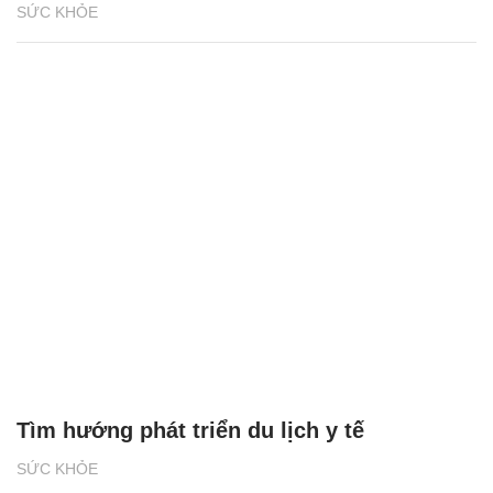
SỨC KHỎE
Tìm hướng phát triển du lịch y tế
SỨC KHỎE