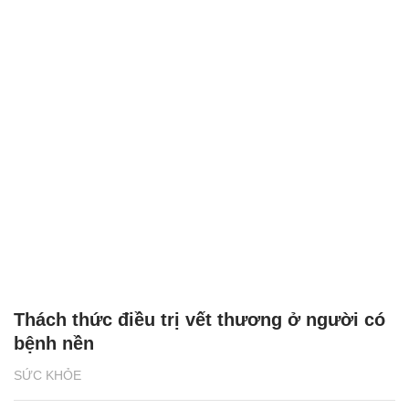
Thách thức điều trị vết thương ở người có
bệnh nền
SỨC KHỎE