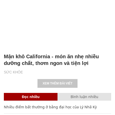
Mận khô California - món ăn nhẹ nhiều
dưỡng chất, thơm ngon và tiện lợi
SỨC KHỎE
XEM THÊM BÀI VIẾT
Đọc nhiều
Bình luận nhiều
Nhiều điểm bất thường ở bằng đại học của Lý Nhã Kỳ