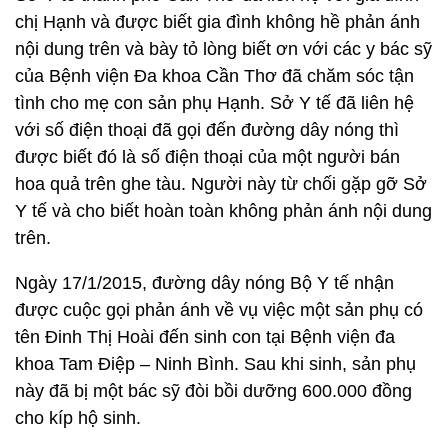
chị Hạnh và được biết gia đình không hề phản ánh
nội dung trên và bày tỏ lòng biết ơn với các y bác sỹ
của Bệnh viện Đa khoa Cần Thơ đã chăm sóc tận
tình cho mẹ con sản phụ Hạnh. Sở Y tế đã liên hệ
với số điện thoại đã gọi đến đường dây nóng thì
được biết đó là số điện thoại của một người bán
hoa quả trên ghe tàu. Người này từ chối gặp gỡ Sở
Y tế và cho biết hoàn toàn không phản ánh nội dung
trên.
Ngày 17/1/2015, đường dây nóng Bộ Y tế nhận
được cuộc gọi phản ánh về vụ việc một sản phụ có
tên Đinh Thị Hoài đến sinh con tại Bệnh viện đa
khoa Tam Điệp – Ninh Bình. Sau khi sinh, sản phụ
này đã bị một bác sỹ đòi bồi dưỡng 600.000 đồng
cho kíp hộ sinh.