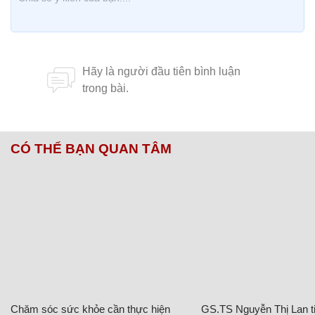
CÓ THỂ BẠN QUAN TÂM
Chăm sóc sức khỏe cần thực hiện
GS.TS Nguyễn Thị Lan ti