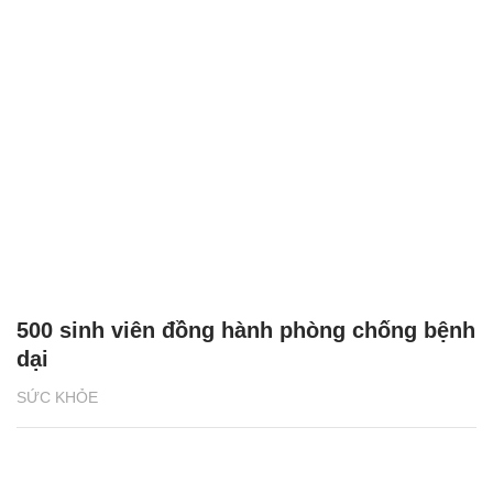
500 sinh viên đồng hành phòng chống bệnh
dại
SỨC KHỎE