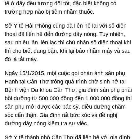
tế ở đây đều tương đối tốt, đặc biệt không có
trường hợp nào bị tiêm nhầm thuốc.
Sở Y tế Hải Phòng cũng đã liên hệ lại với số điện
thoại đã liên hệ đến đường dây nóng. Tuy nhiên,
sau nhiều lần liên lạc thì chủ nhân số điện thoại khi
thì cho biết đang bận, khi lại bảo nhầm máy và sau
đó là tắt máy.
Ngày 15/1/2015, một cuộc gọi phản ánh sản phụ
Hạnh tại Cần Thơ trông quá trình chờ sinh nở tại
Bệnh viện Đa khoa Cần Thơ, gia đình sản phụ phải
bồi dưỡng từ 500.000 đồng đến 1.000.000 đồng thì
sản phụ mới được các bác sỹ, điều dưỡng chăm
sóc cẩn thận. Gia đình rất bức xúc và đề nghị
đường dây nóng kiểm tra sự việc.
Sở Y tế thành phố Cần Thơ đã liên hệ với gia đình