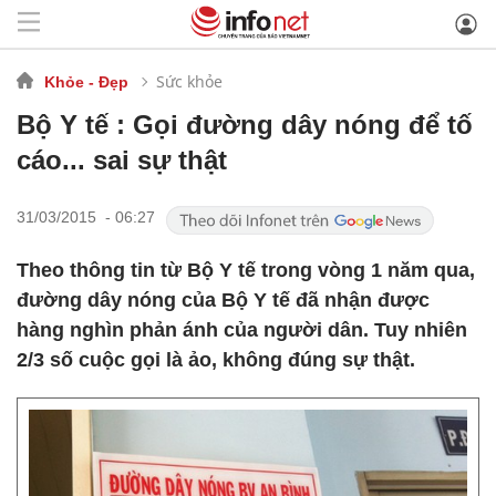
Sức khỏe
Khỏe - Đẹp
Bộ Y tế : Gọi đường dây nóng để tố
cáo... sai sự thật
31/03/2015 - 06:27
Theo thông tin từ Bộ Y tế trong vòng 1 năm qua,
đường dây nóng của Bộ Y tế đã nhận được
hàng nghìn phản ánh của người dân. Tuy nhiên
2/3 số cuộc gọi là ảo, không đúng sự thật.