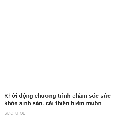
Khởi động chương trình chăm sóc sức
khỏe sinh sản, cải thiện hiếm muộn
SỨC KHỎE