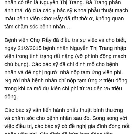
nhân có tên là Nguyễn Thị Trang. Bà Trang phản
ánh thái độ của các y bác sỹ Khoa phẫu thuật mạch
máu bệnh viện Chợ Rẫy đã rất thờ ơ, không quan
tâm chăm sóc bệnh nhân…
Bệnh viện Chợ Rẫy đã điều tra sự việc và cho biết,
ngày 21/2/2015 bệnh nhân Nguyễn Thị Trang nhập
viện trong tình trạng rất nặng (vỡ phình động mạch
chủ bụng). Các bác sỹ đã chỉ định mổ cho bệnh
nhân và đề nghị người nhà nộp tạm ứng viện phí.
Người nhà bệnh nhân chỉ nộp tạm ứng 2 triệu đồng
trong khi ca mổ dự kiến chi phí từ 20 đến 25 triệu
đồng.
Các bác sỹ vẫn tiến hành phẫu thuật bình thường
và chăm sóc cho bệnh nhân sau đó. Song song với
việc điều trị, các bác sỹ có đề nghị gia đình đóng nốt