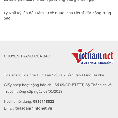
Lý Nhã Kỳ lần đầu tâm sự về người cha Liệt sĩ đặc công rừng
Sác
CHUYÊN TRANG CỦA BÁO
Tòa soạn: Tòa nhà Cục Tần Số, 115 Trần Duy Hưng Hà Nội
Giấy phép hoạt động báo chí: Số 09/GP-BTTTT, Bộ Thông tin và
Truyền thông cấp ngày 07/01/2019.
0916118822
Hotline nội dung:
toasoan@infonet.vn
Email: