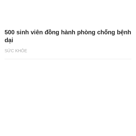
500 sinh viên đồng hành phòng chống bệnh
dại
SỨC KHỎE