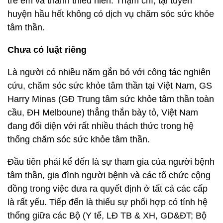
trẻ em và thanh thiếu niên. Thậm chí, tại tuyến
huyện hầu hết không có dịch vụ chăm sóc sức khỏe
tâm thần.
Chưa có luật riêng
Là người có nhiều năm gắn bó với công tác nghiên
cứu, chăm sóc sức khỏe tâm thần tại Việt Nam, GS
Harry Minas (GĐ Trung tâm sức khỏe tâm thần toàn
cầu, ĐH Melboune) thẳng thắn bày tỏ, Việt Nam
đang đối diện với rất nhiều thách thức trong hệ
thống chăm sóc sức khỏe tâm thần.
Đầu tiên phải kể đến là sự tham gia của người bệnh
tâm thần, gia đình người bệnh và các tổ chức cộng
đồng trong việc đưa ra quyết định ở tất cả các cấp
là rất yếu. Tiếp đến là thiếu sự phối hợp có tính hệ
thống giữa các Bộ (Y tế, LĐ TB & XH, GD&ĐT; Bộ