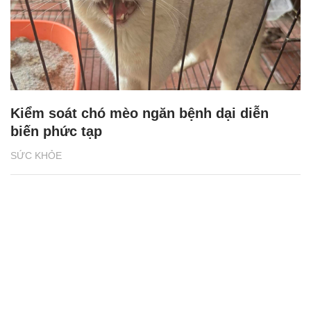
Kiểm soát chó mèo ngăn bệnh dại diễn
biến phức tạp
SỨC KHỎE