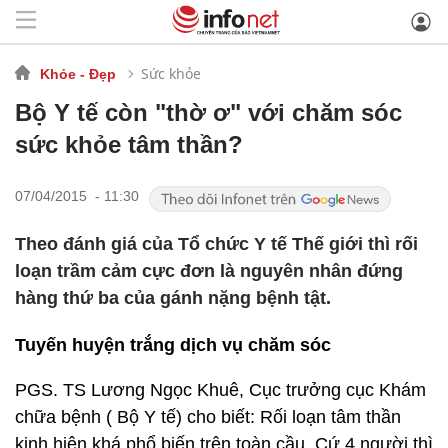
Sức khỏe
Khỏe - Đẹp
Bộ Y tế còn "thờ ơ" với chăm sóc
sức khỏe tâm thần?
07/04/2015 - 11:30
Theo đánh giá của Tổ chức Y tế Thế giới thì rối
loạn trầm cảm cực đơn là nguyên nhân đứng
hàng thứ ba của gánh nặng bệnh tật.
Tuyến huyện trắng dịch vụ chăm sóc
PGS. TS Lương Ngọc Khuê, Cục trưởng cục Khám
chữa bệnh ( Bộ Y tế) cho biết: Rối loạn tâm thần
kinh hiện khá phổ biến trên toàn cầu. Cứ 4 người thì