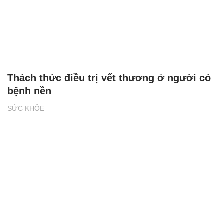
Thách thức điều trị vết thương ở người có
bệnh nền
SỨC KHỎE