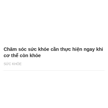
Chăm sóc sức khỏe cần thực hiện ngay khi
cơ thể còn khỏe
SỨC KHỎE