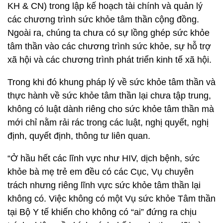
KH & CN) trong lập kế hoạch tài chính và quản lý
các chương trình sức khỏe tâm thần cộng đồng.
Ngoài ra, chúng ta chưa có sự lồng ghép sức khỏe
tâm thần vào các chương trình sức khỏe, sự hỗ trợ
xã hội và các chương trình phát triển kinh tế xã hội.
Trong khi đó khung pháp lý về sức khỏe tâm thần và
thực hành về sức khỏe tâm thần lại chưa tập trung,
không có luật dành riêng cho sức khỏe tâm thần mà
mới chỉ nằm rải rác trong các luật, nghị quyết, nghị
định, quyết định, thông tư liên quan.
“Ở hầu hết các lĩnh vực như HIV, dịch bệnh, sức
khỏe bà mẹ trẻ em đều có các Cục, Vụ chuyên
trách nhưng riêng lĩnh vực sức khỏe tâm thần lại
không có. Việc không có một Vụ sức khỏe Tâm thần
tại Bộ Y tế khiến cho không có “ai” đứng ra chịu