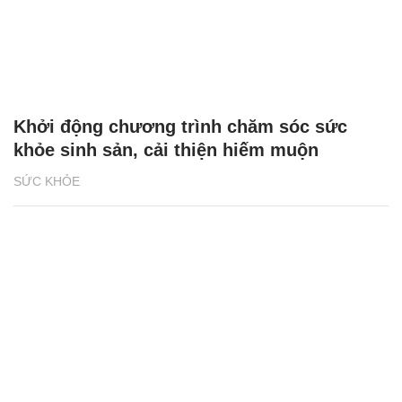
Khởi động chương trình chăm sóc sức
khỏe sinh sản, cải thiện hiếm muộn
SỨC KHỎE