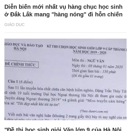
Diễn biến mới nhất vụ hàng chục học sinh
ở Đắk Lắk mang "hàng nóng" đi hỗn chiến
GIÁO DỤC
"Đề thi học sinh giỏi Văn lớp 9 của Hà Nội