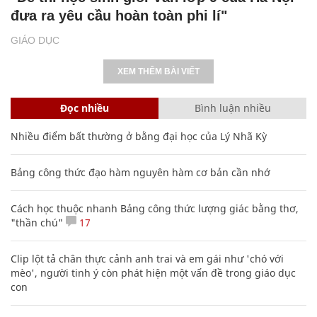
đưa ra yêu cầu hoàn toàn phi lí"
GIÁO DỤC
XEM THÊM BÀI VIẾT
Đọc nhiều
Bình luận nhiều
Nhiều điểm bất thường ở bằng đại học của Lý Nhã Kỳ
Bảng công thức đạo hàm nguyên hàm cơ bản cần nhớ
Cách học thuộc nhanh Bảng công thức lượng giác bằng thơ,
"thần chú"
17
Clip lột tả chân thực cảnh anh trai và em gái như 'chó với
mèo', người tinh ý còn phát hiện một vấn đề trong giáo dục
con