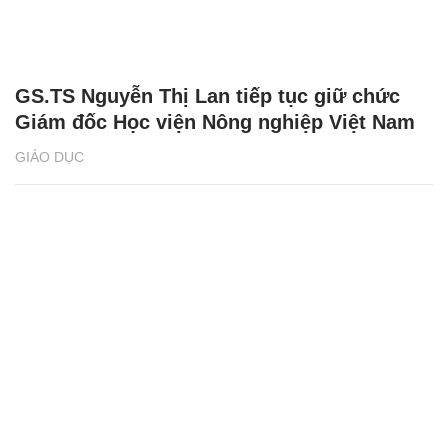
GS.TS Nguyễn Thị Lan tiếp tục giữ chức
Giám đốc Học viện Nông nghiệp Việt Nam
GIÁO DỤC