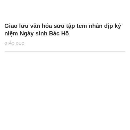
Giao lưu văn hóa sưu tập tem nhân dịp kỷ
niệm Ngày sinh Bác Hồ
GIÁO DỤC