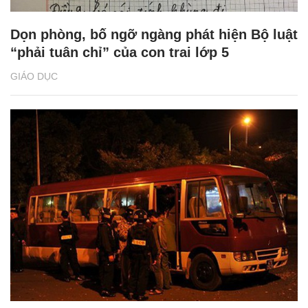
Dọn phòng, bố ngỡ ngàng phát hiện Bộ luật
“phải tuân chỉ” của con trai lớp 5
GIÁO DỤC