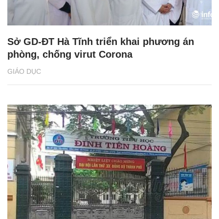
Sở GD-ĐT Hà Tĩnh triển khai phương án
phòng, chống virut Corona
GIÁO DỤC