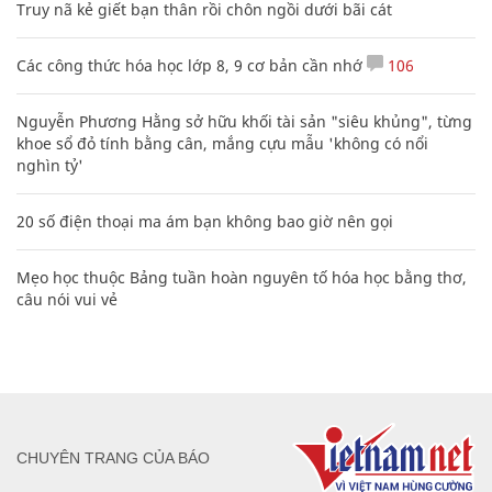
Truy nã kẻ giết bạn thân rồi chôn ngồi dưới bãi cát
Các công thức hóa học lớp 8, 9 cơ bản cần nhớ
106
Nguyễn Phương Hằng sở hữu khối tài sản "siêu khủng", từng
khoe sổ đỏ tính bằng cân, mắng cựu mẫu 'không có nổi
nghìn tỷ'
20 số điện thoại ma ám bạn không bao giờ nên gọi
Mẹo học thuộc Bảng tuần hoàn nguyên tố hóa học bằng thơ,
câu nói vui vẻ
CHUYÊN TRANG CỦA BÁO