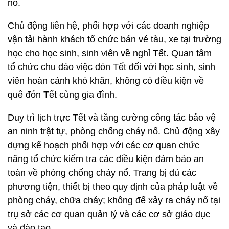
nổ.
Chủ động liên hệ, phối hợp với các doanh nghiệp
vận tải hành khách tổ chức bán vé tàu, xe tại trường
học cho học sinh, sinh viên về nghỉ Tết. Quan tâm
tổ chức chu đáo việc đón Tết đối với học sinh, sinh
viên hoàn cảnh khó khăn, không có điều kiện về
quê đón Tết cùng gia đình.
Duy trì lịch trực Tết và tăng cường công tác bảo vệ
an ninh trật tự, phòng chống cháy nổ. Chủ động xây
dựng kế hoạch phối hợp với các cơ quan chức
năng tổ chức kiểm tra các điều kiện đảm bảo an
toàn về phòng chống cháy nổ. Trang bị đủ các
phương tiện, thiết bị theo quy định của pháp luật về
phòng cháy, chữa cháy; không để xảy ra cháy nổ tại
trụ sở các cơ quan quản lý và các cơ sở giáo dục
và đào tạo.