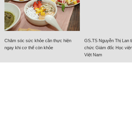
Chăm sóc sức khỏe cần thực hiện
GS.TS Nguyễn Thị Lan ti
ngay khi cơ thể còn khỏe
chức Giám đốc Học viện
Việt Nam