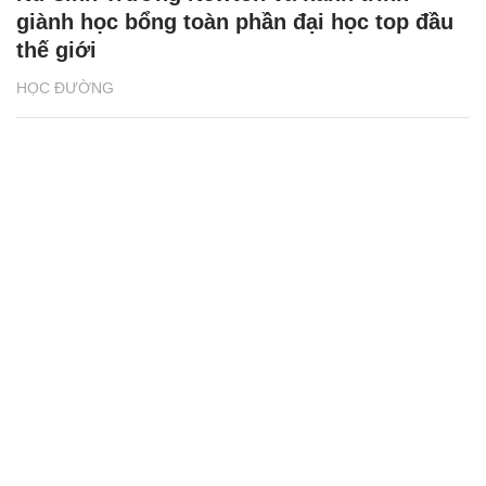
giành học bổng toàn phần đại học top đầu
thế giới
HỌC ĐƯỜNG