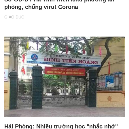
phòng, chống virut Corona
GIÁO DỤC
Hải Phòng: Nhiều trường học "nhắc nhở"