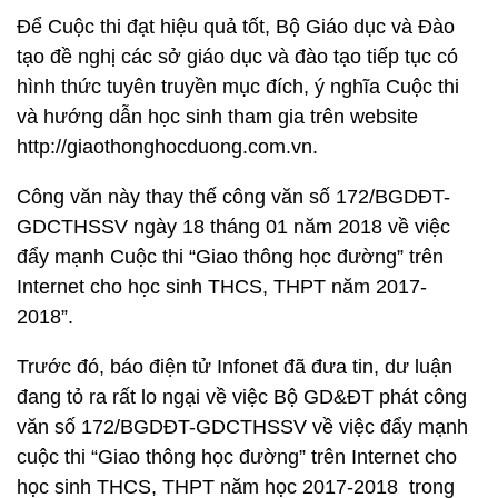
Để Cuộc thi đạt hiệu quả tốt, Bộ Giáo dục và Đào
tạo đề nghị các sở giáo dục và đào tạo tiếp tục có
hình thức tuyên truyền mục đích, ý nghĩa Cuộc thi
và hướng dẫn học sinh tham gia trên website
http://giaothonghocduong.com.vn.
Công văn này thay thế công văn số 172/BGDĐT-
GDCTHSSV ngày 18 tháng 01 năm 2018 về việc
đẩy mạnh Cuộc thi “Giao thông học đường” trên
Internet cho học sinh THCS, THPT năm 2017-
2018”.
Trước đó, báo điện tử Infonet đã đưa tin, dư luận
đang tỏ ra rất lo ngại về việc Bộ GD&ĐT phát công
văn số 172/BGDĐT-GDCTHSSV về việc đẩy mạnh
cuộc thi “Giao thông học đường” trên Internet cho
học sinh THCS, THPT năm học 2017-2018 trong