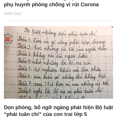
phụ huynh phòng chống vi rút Corona
GIÁO DỤC
Dọn phòng, bố ngỡ ngàng phát hiện Bộ luật
“phải tuân chỉ” của con trai lớp 5