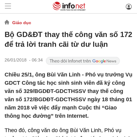
Giáo dục
Bộ GD&ĐT thay thế công văn số 172
để trả lời tranh cãi từ dư luận
26/01/2018 - 06:34
Chiều 25/1, ông Bùi Văn Linh - Phó vụ trưởng Vụ
GDCT Công tác học sinh sinh viên đã ký công
văn số 329/BGDĐT-GDCTHSSV thay thế công
văn số 172/BGDĐT-GDCTHSSV ngày 18 tháng 01
năm 2018 về việc đẩy mạnh Cuộc thi “Giao
thông học đường” trên Internet.
Theo đó, công văn do ông Bùi Văn Linh, Phó vụ