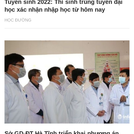
Tuyển sinh 2022: Thí sinh trúng tuyển đại
học xác nhận nhập học từ hôm nay
HỌC ĐƯỜNG
Sở GD-ĐT Hà Tĩnh triển khai phương án