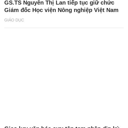
GS.TS Nguyễn Thị Lan tiếp tục giữ chức
Giám đốc Học viện Nông nghiệp Việt Nam
GIÁO DỤC