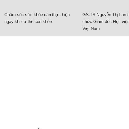
Chăm sóc sức khỏe cần thực hiện
GS.TS Nguyễn Thị Lan ti
ngay khi cơ thể còn khỏe
chức Giám đốc Học viện
Việt Nam