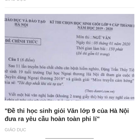
"Đề thi học sinh giỏi Văn lớp 9 của Hà Nội
đưa ra yêu cầu hoàn toàn phi lí"
GIÁO DỤC