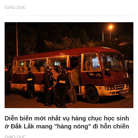
GIÁO DỤC
Diễn biến mới nhất vụ hàng chục học sinh
ở Đắk Lắk mang "hàng nóng" đi hỗn chiến
GIÁO DỤC