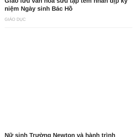
Giao lưu văn hóa sưu tập tem nhân dịp kỷ
niệm Ngày sinh Bác Hồ
GIÁO DỤC
Nữ sinh Trường Newton và hành trình