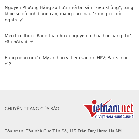
Nguyễn Phương Hằng sở hữu khối tài sản "siêu khủng", từng
khoe sổ đỏ tính bằng cân, mắng cựu mẫu 'không có nổi
nghìn tỷ'
Mẹo học thuộc Bảng tuần hoàn nguyên tố hóa học bằng thơ,
câu nói vui vẻ
Hàng ngàn người Mỹ ân hận vì tiêm vắc xin HPV: Bác sĩ nói
gì?
CHUYÊN TRANG CỦA BÁO
Tòa soạn: Tòa nhà Cục Tần Số, 115 Trần Duy Hưng Hà Nội