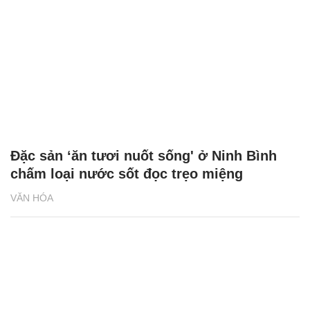
Đặc sản ‘ăn tươi nuốt sống' ở Ninh Bình
chấm loại nước sốt đọc trẹo miệng
VĂN HÓA