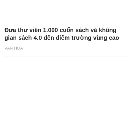
Đưa thư viện 1.000 cuốn sách và không
gian sách 4.0 đến điểm trường vùng cao
VĂN HÓA