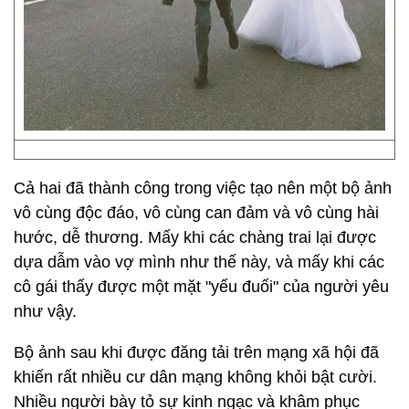
Cả hai đã thành công trong việc tạo nên một bộ ảnh
vô cùng độc đáo, vô cùng can đảm và vô cùng hài
hước, dễ thương. Mấy khi các chàng trai lại được
dựa dẫm vào vợ mình như thế này, và mấy khi các
cô gái thấy được một mặt "yếu đuối" của người yêu
như vậy.
Bộ ảnh sau khi được đăng tải trên mạng xã hội đã
khiến rất nhiều cư dân mạng không khỏi bật cười.
Nhiều người bày tỏ sự kinh ngạc và khâm phục