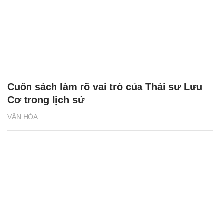
Cuốn sách làm rõ vai trò của Thái sư Lưu
Cơ trong lịch sử
VĂN HÓA