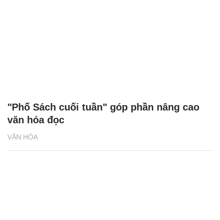
"Phố Sách cuối tuần" góp phần nâng cao
văn hóa đọc
VĂN HÓA