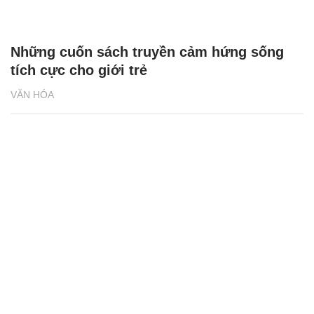
Những cuốn sách truyền cảm hứng sống
tích cực cho giới trẻ
VĂN HÓA