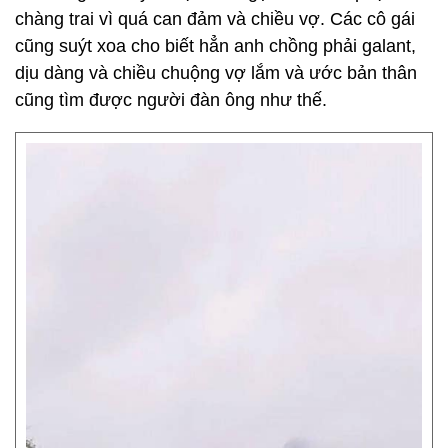
chàng trai vì quá can đảm và chiều vợ. Các cô gái
cũng suýt xoa cho biết hẳn anh chồng phải galant,
dịu dàng và chiều chuộng vợ lắm và ước bản thân
cũng tìm được người đàn ông như thế.