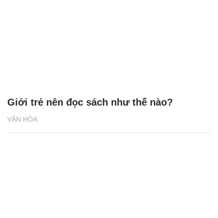
Giới trẻ nên đọc sách như thế nào?
VĂN HÓA