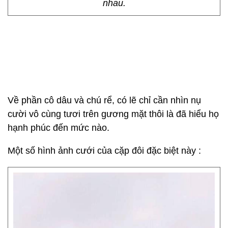
nhau.
Về phần cô dâu và chú rể, có lẽ chỉ cần nhìn nụ
cười vô cùng tươi trên gương mặt thôi là đã hiểu họ
hạnh phúc đến mức nào.
Một số hình ảnh cưới của cặp đôi đặc biệt này :