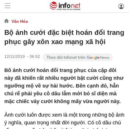
Văn Hóa
Bộ ảnh cưới đặc biệt hoán đổi trang
phục gây xôn xao mạng xã hội
12/11/2019 - 06:52
Bô ảnh cưới hoán đổi trang phục của cặp đôi
này đã khiến rất nhiều người bật cười cũng như
ngưỡng mộ về sự hài hước. Bên cạnh đó, hẳn
chú rể phải yêu cô dâu lắm mới bỏ sĩ diện mà
mặc chiếc váy cưới không mấy vừa người này.
Ảnh cưới luôn được xem là một trong những bộ ảnh
ý nghĩa, quan trọng nhất đời người. Có cô dâu chú