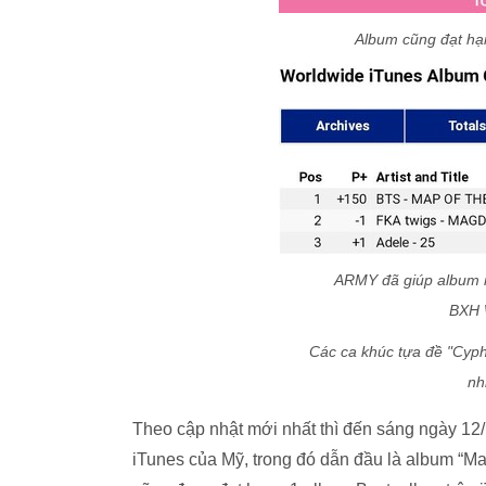
Album cũng đạt hạn
ARMY đã giúp album nà
BXH 
Các ca khúc tựa đề "Cyph
nh
Theo cập nhật mới nhất thì đến sáng ngày 12
iTunes của Mỹ, trong đó dẫn đầu là album “Map 