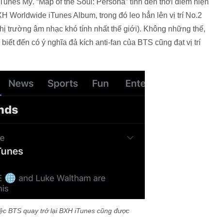
Tunes Mỹ. “Map of the Soul: Persona” tính đến thời điểm hiện
XH Worldwide iTunes Album, trong đó leo hẳn lên vị trí No.2
ị trường âm nhạc khó tính nhất thế giới). Không những thế,
iết đến có ý nghĩa đả kích anti-fan của BTS cũng đạt vị trí
iệc BTS quay trở lại BXH iTunes cũng được