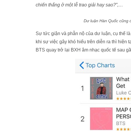
chiến thắng ở một lễ trao giải hay sao?”,…
Dư luận Hàn Quốc cũng đặ
Sự tức giận và phẫn nộ của dư luận, cụ thể 
khi sự việc gây khó hiểu trên diễn ra thì hi
BTS quay trở lại BXH âm nhạc quốc tế sau gầ