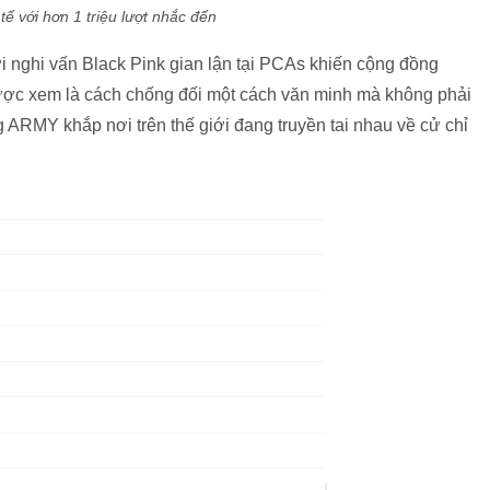
tế với hơn 1 triệu lượt nhắc đến
 nghi vấn Black Pink gian lận tại PCAs khiến cộng đồng
ợc xem là cách chống đối một cách văn minh mà không phải
ARMY khắp nơi trên thế giới đang truyền tai nhau về cử chỉ