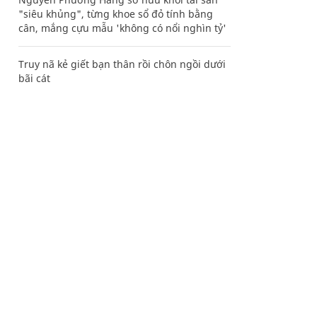
"siêu khủng", từng khoe sổ đỏ tính bằng
cân, mắng cựu mẫu 'không có nổi nghìn tỷ'
Truy nã kẻ giết bạn thân rồi chôn ngồi dưới
bãi cát