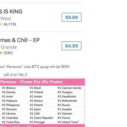
ul: Persona" của BTS quay trở lại BXH
với vị trí No.2