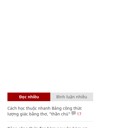
Đọc nhiều
Bình luận nhiều
Cách học thuộc nhanh Bảng công thức
lượng giác bằng thơ, "thần chú"
17