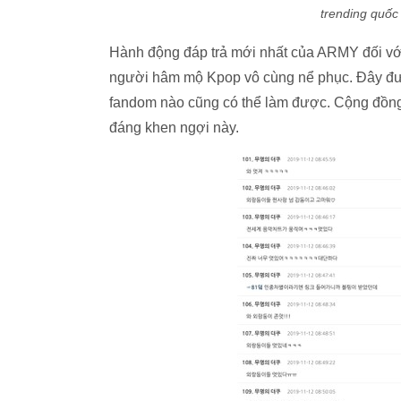
trending quốc 
Hành động đáp trả mới nhất của ARMY đối với
người hâm mộ Kpop vô cùng nể phục. Đây đư
fandom nào cũng có thể làm được. Cộng đồng 
đáng khen ngợi này.