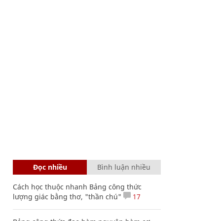
Đọc nhiều
Bình luận nhiều
Cách học thuộc nhanh Bảng công thức
lượng giác bằng thơ, "thần chú"
17