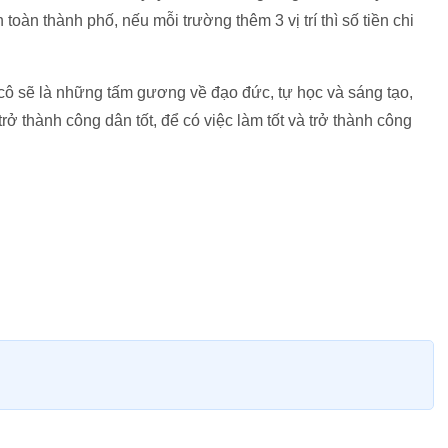
toàn thành phố, nếu mỗi trường thêm 3 vị trí thì số tiền chi
ô sẽ là những tấm gương về đạo đức, tự học và sáng tạo,
trở thành công dân tốt, để có việc làm tốt và trở thành công