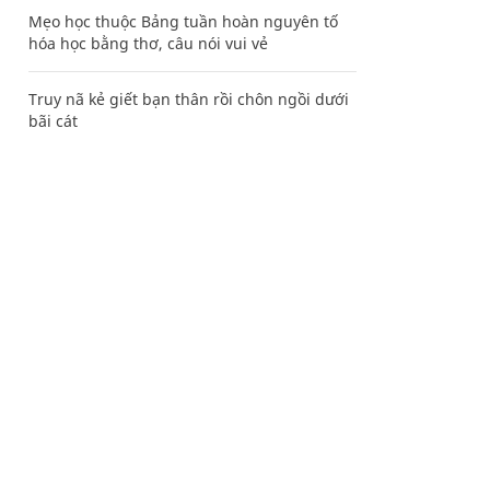
Mẹo học thuộc Bảng tuần hoàn nguyên tố
hóa học bằng thơ, câu nói vui vẻ
Truy nã kẻ giết bạn thân rồi chôn ngồi dưới
bãi cát