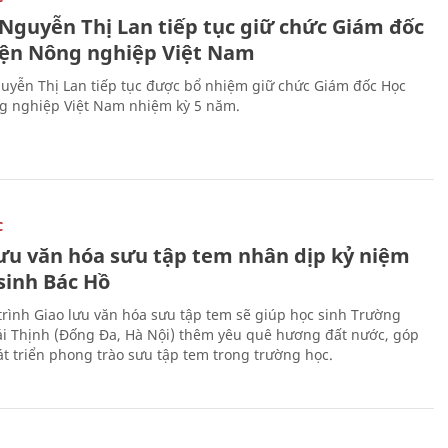
 Nguyễn Thị Lan tiếp tục giữ chức Giám đốc
iện Nông nghiệp Việt Nam
uyễn Thị Lan tiếp tục được bổ nhiệm giữ chức Giám đốc Học
g nghiệp Việt Nam nhiệm kỳ 5 năm.
C
lưu văn hóa sưu tập tem nhân dịp kỷ niệm
sinh Bác Hồ
rình Giao lưu văn hóa sưu tập tem sẽ giúp học sinh Trường
i Thịnh (Đống Đa, Hà Nội) thêm yêu quê hương đất nước, góp
t triển phong trào sưu tập tem trong trường học.