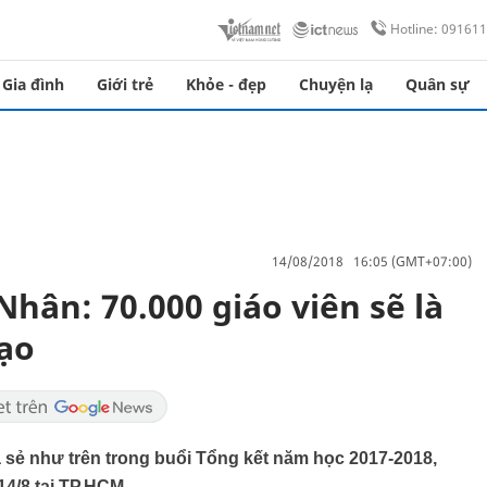
Hotline: 09161
Gia đình
Giới trẻ
Khỏe - đẹp
Chuyện lạ
Quân sự
14/08/2018 16:05 (GMT+07:00)
hân: 70.000 giáo viên sẽ là
ạo
sẻ như trên trong buổi Tổng kết năm học 2017-2018,
14/8 tại TP.HCM.