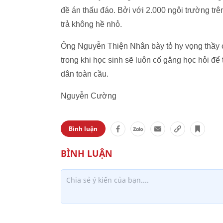
đề án thấu đáo. Bởi với 2.000 ngôi trường trên 
trả không hề nhỏ.
Ông Nguyễn Thiện Nhân bày tỏ hy vọng thầy c
trong khi học sinh sẽ luôn cố gắng học hỏi để 
dân toàn cầu.
Nguyễn Cường
Bình luận