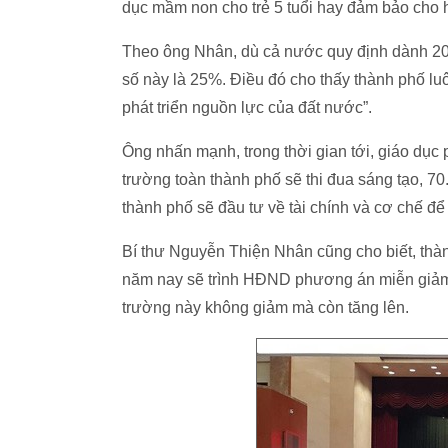
dục mầm non cho trẻ 5 tuổi hay đảm bảo cho h
Theo ông Nhân, dù cả nước quy định dành 20
số này là 25%. Điều đó cho thấy thành phố luô
phát triển nguồn lực của đất nước”.
Ông nhấn mạnh, trong thời gian tới, giáo dục p
trường toàn thành phố sẽ thi đua sáng tạo, 70
thành phố sẽ đầu tư về tài chính và cơ chế để 
Bí thư Nguyễn Thiện Nhân cũng cho biết, thành
năm nay sẽ trình HĐND phương án miễn giảm
trường này không giảm mà còn tăng lên.