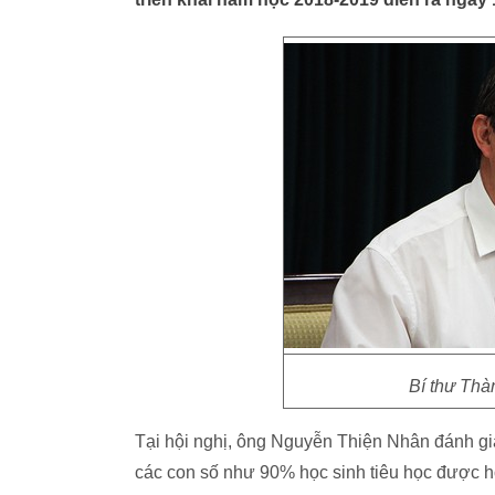
Bí thư Thà
Tại hội nghị, ông Nguyễn Thiện Nhân đánh g
các con số như 90% học sinh tiêu học được học