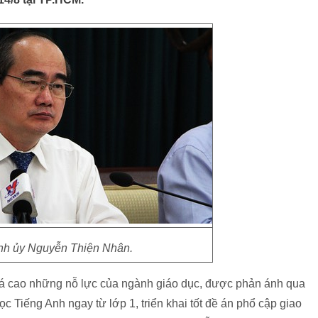
nh ủy Nguyễn Thiện Nhân.
iá cao những nỗ lực của ngành giáo dục, được phản ánh qua
 Tiếng Anh ngay từ lớp 1, triển khai tốt đề án phổ cập giao