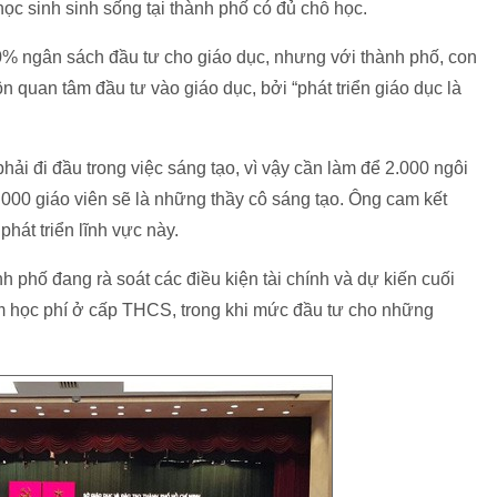
ọc sinh sinh sống tại thành phố có đủ chỗ học.
% ngân sách đầu tư cho giáo dục, nhưng với thành phố, con
n quan tâm đầu tư vào giáo dục, bởi “phát triển giáo dục là
hải đi đầu trong việc sáng tạo, vì vậy cần làm để 2.000 ngôi
.000 giáo viên sẽ là những thầy cô sáng tạo. Ông cam kết
phát triển lĩnh vực này.
 phố đang rà soát các điều kiện tài chính và dự kiến cuối
 học phí ở cấp THCS, trong khi mức đầu tư cho những