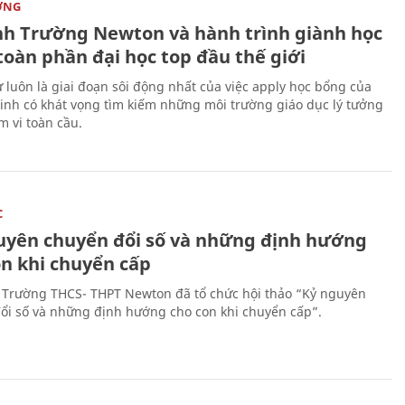
ỜNG
nh Trường Newton và hành trình giành học
toàn phần đại học top đầu thế giới
 luôn là giai đoạn sôi động nhất của việc apply học bổng của
sinh có khát vọng tìm kiếm những môi trường giáo dục lý tưởng
m vi toàn cầu.
C
uyên chuyển đổi số và những định hướng
on khi chuyển cấp
 Trường THCS- THPT Newton đã tổ chức hội thảo “Kỷ nguyên
ổi số và những định hướng cho con khi chuyển cấp”.