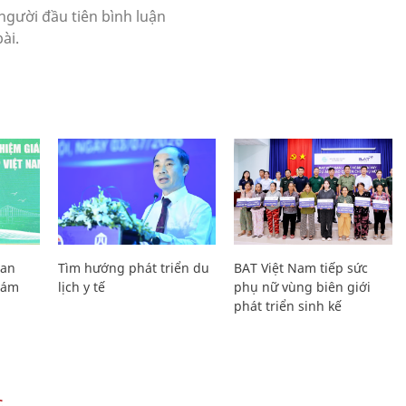
Lan
Tìm hướng phát triển du
BAT Việt Nam tiếp sức
Giám
lịch y tế
phụ nữ vùng biên giới
phát triển sinh kế
C