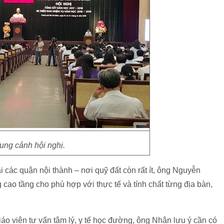
ung cảnh hội nghị.
 các quận nội thành – nơi quỹ đất còn rất ít, ông Nguyễn
ao tầng cho phù hợp với thực tế và tính chất từng địa bàn,
áo viên tư vấn tâm lý, y tế học đường, ông Nhân lưu ý cần có