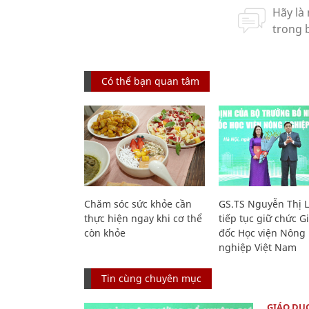
Có thể bạn quan tâm
Chăm sóc sức khỏe cần
GS.TS Nguyễn Thị 
thực hiện ngay khi cơ thể
tiếp tục giữ chức 
còn khỏe
đốc Học viện Nông
nghiệp Việt Nam
Tin cùng chuyên mục
GIÁO DỤ