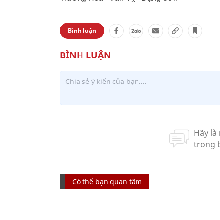
Bình luận
Có thể bạn quan tâm