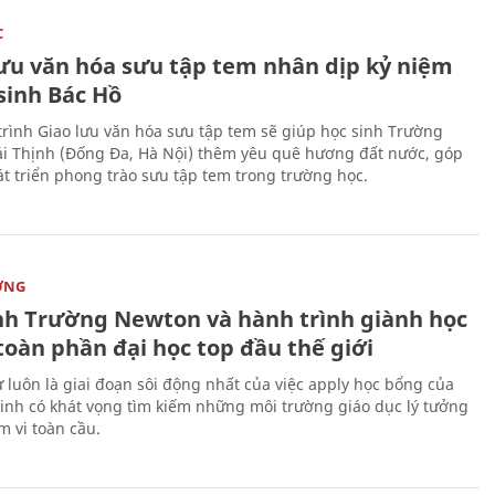
C
lưu văn hóa sưu tập tem nhân dịp kỷ niệm
sinh Bác Hồ
rình Giao lưu văn hóa sưu tập tem sẽ giúp học sinh Trường
i Thịnh (Đống Đa, Hà Nội) thêm yêu quê hương đất nước, góp
t triển phong trào sưu tập tem trong trường học.
ỜNG
nh Trường Newton và hành trình giành học
toàn phần đại học top đầu thế giới
 luôn là giai đoạn sôi động nhất của việc apply học bổng của
sinh có khát vọng tìm kiếm những môi trường giáo dục lý tưởng
m vi toàn cầu.