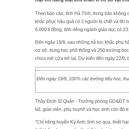
Theo báo cáo, tỉnh Hà Tĩnh, trong bão không c
khắc phục hậu quả có 2 người bị chết và 80 ngư
6.000 tỉ đồng, tính riêng ngành giáo dục có 
Đến ngày 19/9, sau những nỗ lực khắc phụ hậ
cơ sở, trung học phổ thông và 250 trường h
chưa mở cửa trở lại. Dự kiến đến ngày 22/9, 
Đến ngày 19/9, 100% các trường tiểu học, tru
Thầy Đinh Sĩ Quân - Trưởng phòng GD&ĐT huy
bộ, giáo viên, phụ huynh và học sinh còn đó tr
“Chỉ riêng huyện Kỳ Anh, tính sơ qua, thiệt h