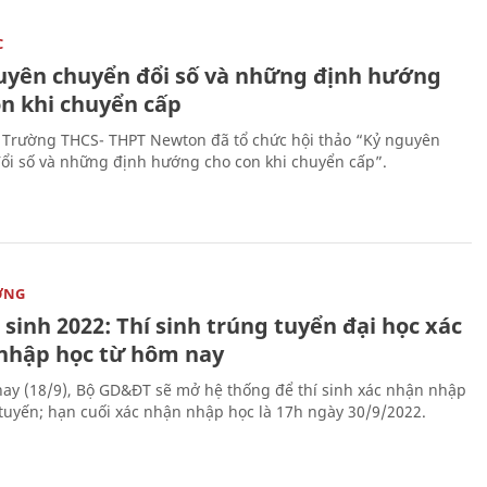
C
uyên chuyển đổi số và những định hướng
on khi chuyển cấp
 Trường THCS- THPT Newton đã tổ chức hội thảo “Kỷ nguyên
ổi số và những định hướng cho con khi chuyển cấp”.
ỜNG
sinh 2022: Thí sinh trúng tuyển đại học xác
nhập học từ hôm nay
ay (18/9), Bộ GD&ĐT sẽ mở hệ thống để thí sinh xác nhận nhập
 tuyến; hạn cuối xác nhận nhập học là 17h ngày 30/9/2022.