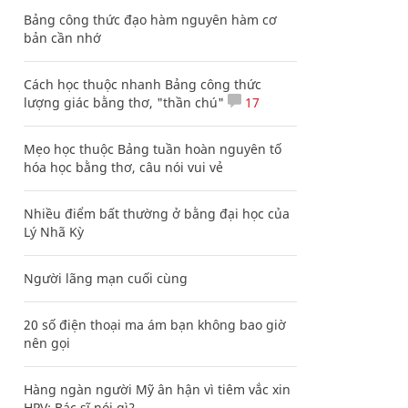
Bảng công thức đạo hàm nguyên hàm cơ
bản cần nhớ
Cách học thuộc nhanh Bảng công thức
lượng giác bằng thơ, "thần chú"
17
Mẹo học thuộc Bảng tuần hoàn nguyên tố
hóa học bằng thơ, câu nói vui vẻ
Nhiều điểm bất thường ở bằng đại học của
Lý Nhã Kỳ
Người lãng mạn cuối cùng
20 số điện thoại ma ám bạn không bao giờ
nên gọi
Hàng ngàn người Mỹ ân hận vì tiêm vắc xin
HPV: Bác sĩ nói gì?