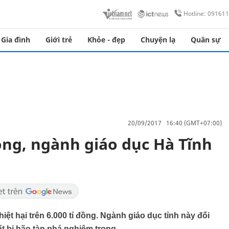
Hotline: 09161
Gia đình
Giới trẻ
Khỏe - đẹp
Chuyện lạ
Quân sự
20/09/2017 16:40 (GMT+07:00)
ọng, ngành giáo dục Hà Tĩnh
hiệt hại trên 6.000 tỉ đồng. Ngành giáo dục tỉnh này đối
ất bị bão tàn phá nghiêm trọng.