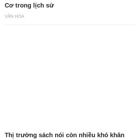
Cơ trong lịch sử
VĂN HÓA
Thị trường sách nói còn nhiều khó khăn