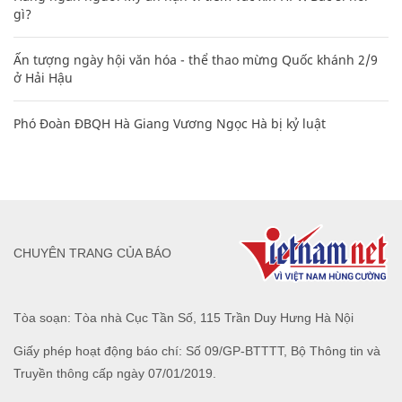
gì?
Ấn tượng ngày hội văn hóa - thể thao mừng Quốc khánh 2/9
ở Hải Hậu
Phó Đoàn ĐBQH Hà Giang Vương Ngọc Hà bị kỷ luật
CHUYÊN TRANG CỦA BÁO
Tòa soạn: Tòa nhà Cục Tần Số, 115 Trần Duy Hưng Hà Nội
Giấy phép hoạt động báo chí: Số 09/GP-BTTTT, Bộ Thông tin và
Truyền thông cấp ngày 07/01/2019.