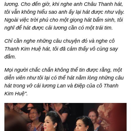
lương. Cho đến giờ, khi nghe anh Châu Thanh hát,
tôi vẫn không hiểu sao anh ấy lại hát được như vậy.
Ngoài việc trời phú cho một giọng hát bẩm sinh, tôi
nghĩ để hát được cải lương cần có một trái tim.
Chỉ cần nghe những câu chuyện đó và nghe cô
Thanh Kim Huệ hát, tôi đã cảm thấy vô cùng say
đắm.
Mọi người chắc chắn không thể tin được rằng, một
diễn viên như tôi lại có thể hát nằm lòng những câu
hát trong vở cải lương Lan và Điệp của cô Thanh
Kim Huệ".