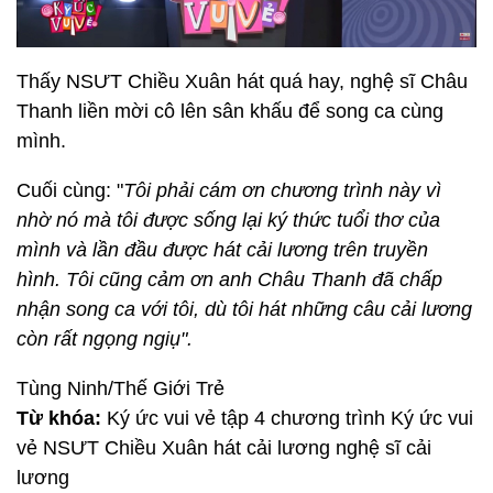
Thấy NSƯT Chiều Xuân hát quá hay, nghệ sĩ Châu
Thanh liền mời cô lên sân khấu để song ca cùng
mình.
Cuối cùng: "
Tôi phải cám ơn chương trình này vì
nhờ nó mà tôi được sống lại ký thức tuổi thơ của
mình và lần đầu được hát cải lương trên truyền
hình. Tôi cũng cảm ơn anh Châu Thanh đã chấp
nhận song ca với tôi, dù tôi hát những câu cải lương
còn rất ngọng ngiụ".
Tùng Ninh/Thế Giới Trẻ
Từ khóa:
Ký ức vui vẻ tập 4 chương trình Ký ức vui
vẻ NSƯT Chiều Xuân hát cải lương nghệ sĩ cải
lương