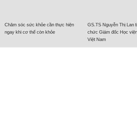
Chăm sóc sức khỏe cần thực hiện
GS.TS Nguyễn Thị Lan ti
ngay khi cơ thể còn khỏe
chức Giám đốc Học viện
Việt Nam