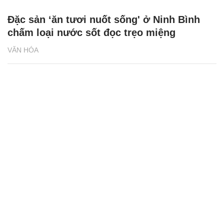
Đặc sản ‘ăn tươi nuốt sống' ở Ninh Bình
chấm loại nước sốt đọc trẹo miệng
VĂN HÓA