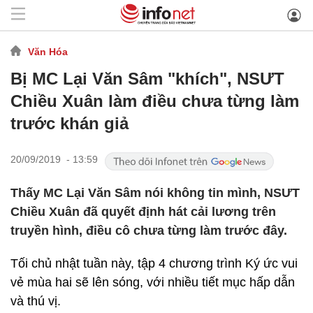
Văn Hóa
Bị MC Lại Văn Sâm "khích", NSƯT
Chiều Xuân làm điều chưa từng làm
trước khán giả
20/09/2019 - 13:59
Thấy MC Lại Văn Sâm nói không tin mình, NSƯT
Chiều Xuân đã quyết định hát cải lương trên
truyền hình, điều cô chưa từng làm trước đây.
Tối chủ nhật tuần này, tập 4 chương trình Ký ức vui
vẻ mùa hai sẽ lên sóng, với nhiều tiết mục hấp dẫn
và thú vị.