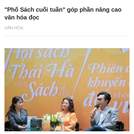
"Phố Sách cuối tuần" góp phần nâng cao
văn hóa đọc
VĂN HÓA