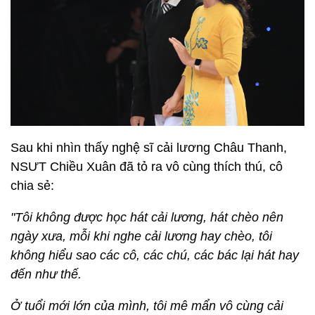
Sau khi nhìn thấy nghệ sĩ cải lương Châu Thanh,
NSƯT Chiều Xuân đã tỏ ra vô cùng thích thú, cô
chia sẻ:
"Tôi không được học hát cải lương, hát chèo nên
ngày xưa, mỗi khi nghe cải lương hay chèo, tôi
không hiểu sao các cô, các chú, các bác lại hát hay
đến như thế.
Ở tuổi mới lớn của mình, tôi mê mẩn vô cùng cải