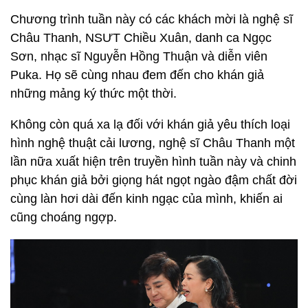
Chương trình tuần này có các khách mời là nghệ sĩ
Châu Thanh, NSƯT Chiều Xuân, danh ca Ngọc
Sơn, nhạc sĩ Nguyễn Hồng Thuận và diễn viên
Puka. Họ sẽ cùng nhau đem đến cho khán giả
những mảng ký thức một thời.
Không còn quá xa lạ đối với khán giả yêu thích loại
hình nghệ thuật cải lương, nghệ sĩ Châu Thanh một
lần nữa xuất hiện trên truyền hình tuần này và chinh
phục khán giả bởi giọng hát ngọt ngào đậm chất đời
cùng làn hơi dài đến kinh ngạc của mình, khiến ai
cũng choáng ngợp.