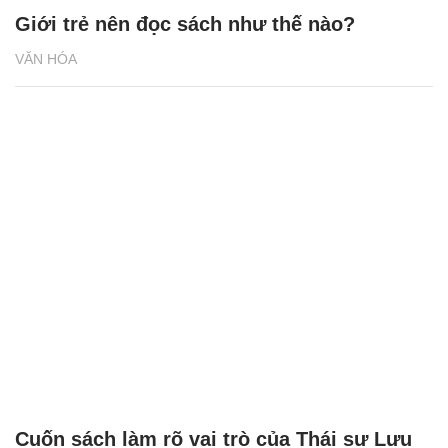
Giới trẻ nên đọc sách như thế nào?
VĂN HÓA
Cuốn sách làm rõ vai trò của Thái sư Lưu