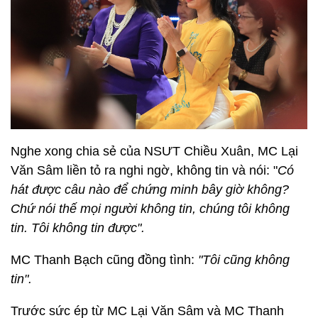
Nghe xong chia sẻ của NSƯT Chiều Xuân, MC Lại
Văn Sâm liền tỏ ra nghi ngờ, không tin và nói: "
Có
hát được câu nào để chứng minh bây giờ không?
Chứ nói thế mọi người không tin, chúng tôi không
tin. Tôi không tin được".
MC Thanh Bạch cũng đồng tình:
"Tôi cũng không
tin".
Trước sức ép từ MC Lại Văn Sâm và MC Thanh