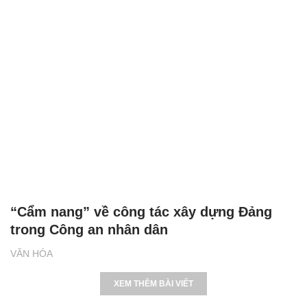
“Cẩm nang” về công tác xây dựng Đảng
trong Công an nhân dân
VĂN HÓA
XEM THÊM BÀI VIẾT