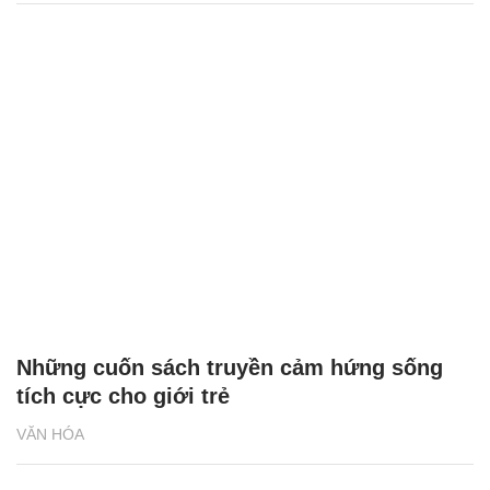
Những cuốn sách truyền cảm hứng sống
tích cực cho giới trẻ
VĂN HÓA