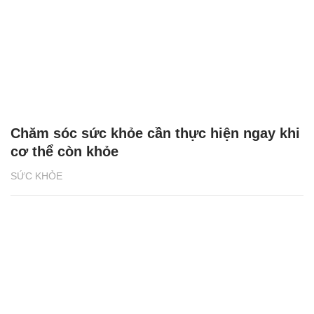
Chăm sóc sức khỏe cần thực hiện ngay khi
cơ thể còn khỏe
SỨC KHỎE