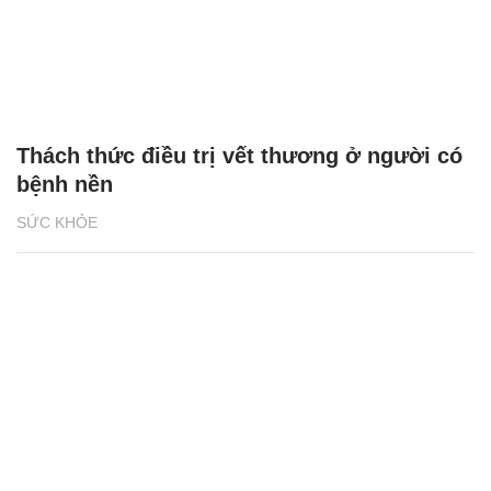
Thách thức điều trị vết thương ở người có
bệnh nền
SỨC KHỎE