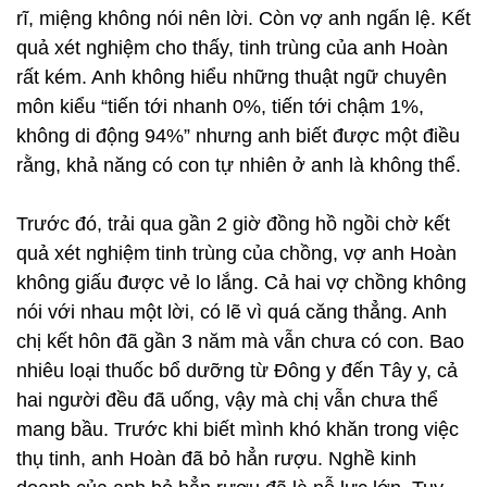
rĩ, miệng không nói nên lời. Còn vợ anh ngấn lệ. Kết
quả xét nghiệm cho thấy, tinh trùng của anh Hoàn
rất kém. Anh không hiểu những thuật ngữ chuyên
môn kiểu “tiến tới nhanh 0%, tiến tới chậm 1%,
không di động 94%” nhưng anh biết được một điều
rằng, khả năng có con tự nhiên ở anh là không thể.
Trước đó, trải qua gần 2 giờ đồng hồ ngồi chờ kết
quả xét nghiệm tinh trùng của chồng, vợ anh Hoàn
không giấu được vẻ lo lắng. Cả hai vợ chồng không
nói với nhau một lời, có lẽ vì quá căng thẳng. Anh
chị kết hôn đã gần 3 năm mà vẫn chưa có con. Bao
nhiêu loại thuốc bổ dưỡng từ Đông y đến Tây y, cả
hai người đều đã uống, vậy mà chị vẫn chưa thể
mang bầu. Trước khi biết mình khó khăn trong việc
thụ tinh, anh Hoàn đã bỏ hẳn rượu. Nghề kinh