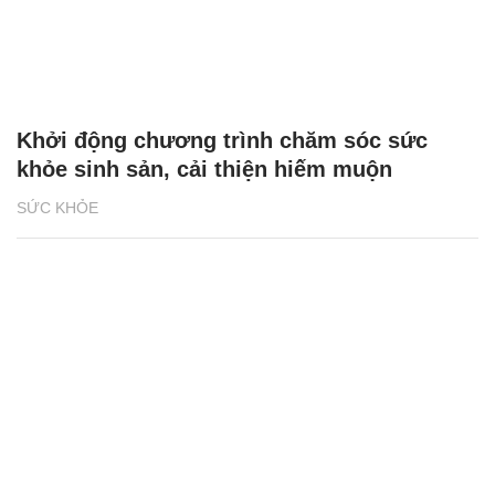
Khởi động chương trình chăm sóc sức
khỏe sinh sản, cải thiện hiếm muộn
SỨC KHỎE