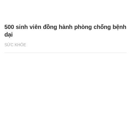
500 sinh viên đồng hành phòng chống bệnh
dại
SỨC KHỎE