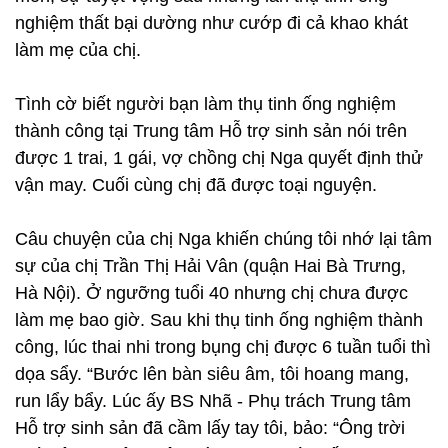
nghiệm thất bại dường như cướp đi cả khao khát
làm mẹ của chị.
Tình cờ biết người bạn làm thụ tinh ống nghiệm
thành công tại Trung tâm Hỗ trợ sinh sản nói trên
được 1 trai, 1 gái, vợ chồng chị Nga quyết định thử
vận may. Cuối cùng chị đã được toại nguyện.
Câu chuyện của chị Nga khiến chúng tôi nhớ lại tâm
sự của chị Trần Thị Hải Vân (quận Hai Bà Trưng,
Hà Nội). Ở ngưỡng tuổi 40 nhưng chị chưa được
làm mẹ bao giờ. Sau khi thụ tinh ống nghiệm thành
công, lúc thai nhi trong bụng chị được 6 tuần tuổi thì
dọa sẩy. “Bước lên bàn siêu âm, tôi hoang mang,
run lẩy bẩy. Lúc ấy BS Nhã - Phụ trách Trung tâm
Hỗ trợ sinh sản đã cầm lấy tay tôi, bảo: “Ông trời