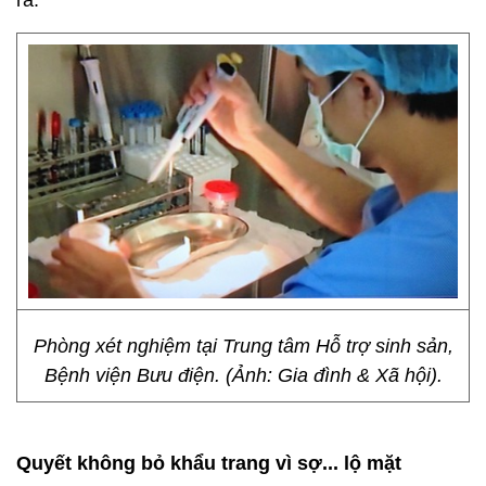
ra.
Phòng xét nghiệm tại Trung tâm Hỗ trợ sinh sản,
Bệnh viện Bưu điện. (Ảnh: Gia đình & Xã hội).
Quyết không bỏ khẩu trang vì sợ... lộ mặt