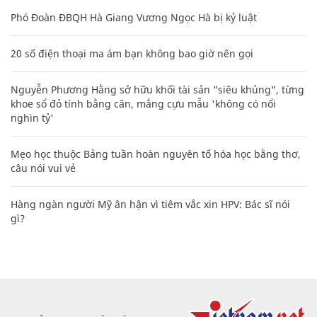
Phó Đoàn ĐBQH Hà Giang Vương Ngọc Hà bị kỷ luật
20 số điện thoại ma ám bạn không bao giờ nên gọi
Nguyễn Phương Hằng sở hữu khối tài sản "siêu khủng", từng
khoe sổ đỏ tính bằng cân, mắng cựu mẫu 'không có nổi
nghìn tỷ'
Mẹo học thuộc Bảng tuần hoàn nguyên tố hóa học bằng thơ,
câu nói vui vẻ
Hàng ngàn người Mỹ ân hận vì tiêm vắc xin HPV: Bác sĩ nói
gì?