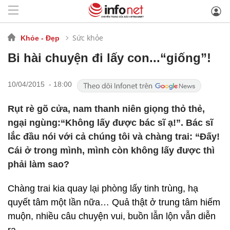
Sức khỏe
Khỏe - Đẹp
Bi hài chuyện đi lấy con...“giống”!
10/04/2015 - 18:00
Rụt rè gõ cửa, nam thanh niên giọng thỏ thẻ,
ngại ngùng:“Không lấy được bác sĩ ạ!”. Bác sĩ
lắc đầu nói với cả chúng tôi và chàng trai: “Đấy!
Cái ở trong mình, mình còn không lấy được thì
phải làm sao?
Chàng trai kia quay lại phòng lấy tinh trùng, hạ
quyết tâm một lần nữa… Quả thật ở trung tâm hiếm
muộn, nhiều câu chuyện vui, buồn lẫn lộn vẫn diễn