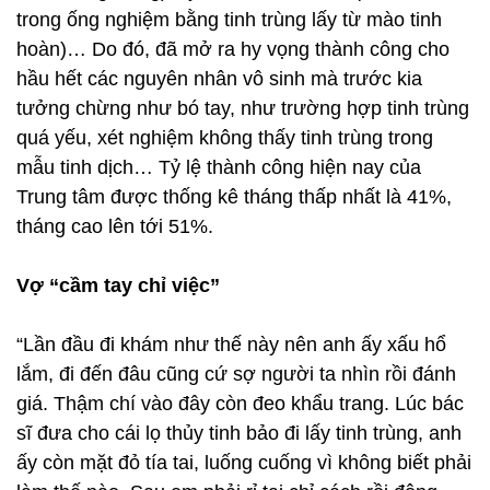
trong ống nghiệm bằng tinh trùng lấy từ mào tinh
hoàn)… Do đó, đã mở ra hy vọng thành công cho
hầu hết các nguyên nhân vô sinh mà trước kia
tưởng chừng như bó tay, như trường hợp tinh trùng
quá yếu, xét nghiệm không thấy tinh trùng trong
mẫu tinh dịch… Tỷ lệ thành công hiện nay của
Trung tâm được thống kê tháng thấp nhất là 41%,
tháng cao lên tới 51%.
Vợ “cầm tay chỉ việc”
“Lần đầu đi khám như thế này nên anh ấy xấu hổ
lắm, đi đến đâu cũng cứ sợ người ta nhìn rồi đánh
giá. Thậm chí vào đây còn đeo khẩu trang. Lúc bác
sĩ đưa cho cái lọ thủy tinh bảo đi lấy tinh trùng, anh
ấy còn mặt đỏ tía tai, luống cuống vì không biết phải