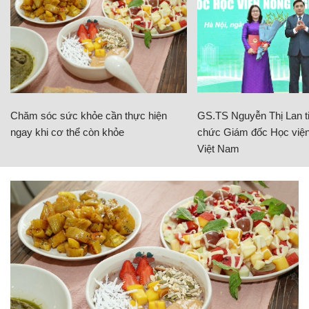
Chăm sóc sức khỏe cần thực hiện
GS.TS Nguyễn Thị Lan ti
ngay khi cơ thể còn khỏe
chức Giám đốc Học viện
Việt Nam