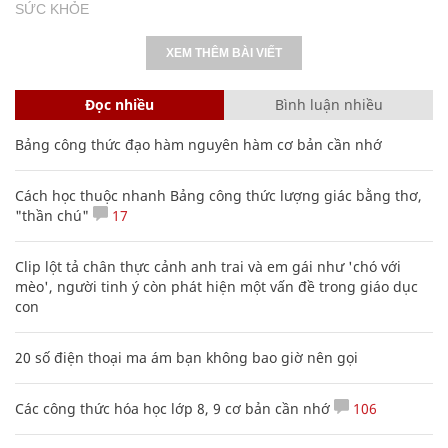
SỨC KHỎE
XEM THÊM BÀI VIẾT
Đọc nhiều
Bình luận nhiều
Bảng công thức đạo hàm nguyên hàm cơ bản cần nhớ
Cách học thuộc nhanh Bảng công thức lượng giác bằng thơ,
"thần chú"
17
Clip lột tả chân thực cảnh anh trai và em gái như 'chó với
mèo', người tinh ý còn phát hiện một vấn đề trong giáo dục
con
20 số điện thoại ma ám bạn không bao giờ nên gọi
Các công thức hóa học lớp 8, 9 cơ bản cần nhớ
106