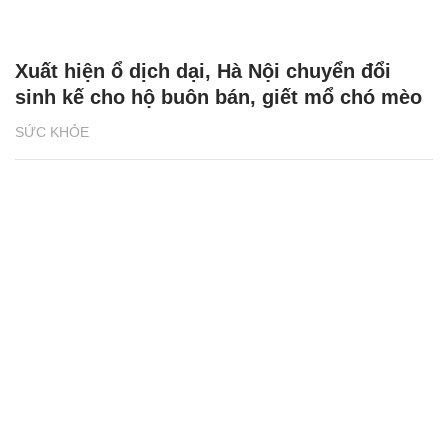
Xuất hiện ổ dịch dại, Hà Nội chuyển đổi
sinh kế cho hộ buôn bán, giết mổ chó mèo
SỨC KHỎE