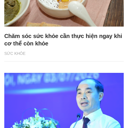
Chăm sóc sức khỏe cần thực hiện ngay khi
cơ thể còn khỏe
SỨC KHỎE