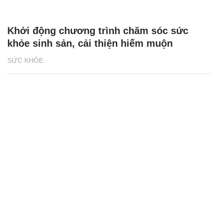
Khởi động chương trình chăm sóc sức
khỏe sinh sản, cải thiện hiếm muộn
SỨC KHỎE