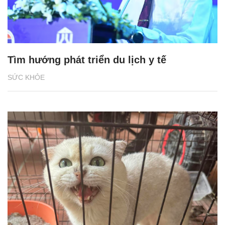
Tìm hướng phát triển du lịch y tế
SỨC KHỎE