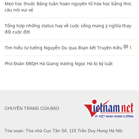
Mẹo học thuộc Bảng tuần hoàn nguyên tố hóa học bằng thơ,
câu nói vui vẻ
Tổng hợp những status hay về cuộc sống mang ý nghĩa thay
đổi cuộc đời
Tìm hiểu tư tưởng Nguyễn Du qua đoạn kết Truyện Kiều
1
Phó Đoàn ĐBQH Hà Giang Vương Ngọc Hà bị kỷ luật
CHUYÊN TRANG CỦA BÁO
Tòa soạn: Tòa nhà Cục Tần Số, 115 Trần Duy Hưng Hà Nội