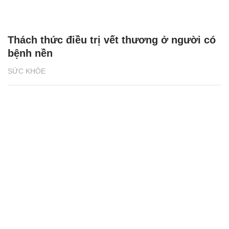
Thách thức điều trị vết thương ở người có
bệnh nền
SỨC KHỎE