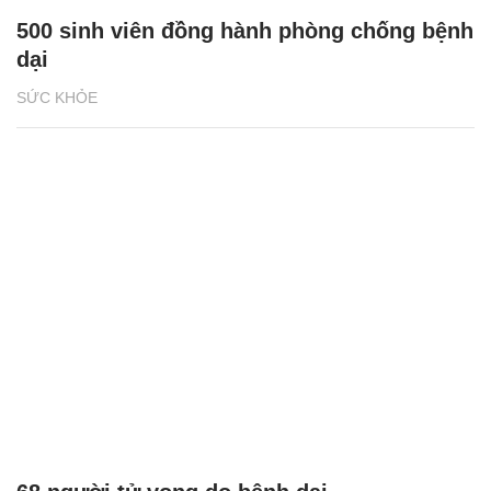
500 sinh viên đồng hành phòng chống bệnh
dại
SỨC KHỎE