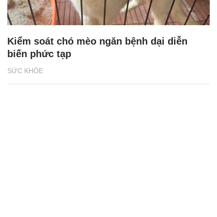
Kiểm soát chó mèo ngăn bệnh dại diễn
biến phức tạp
SỨC KHỎE