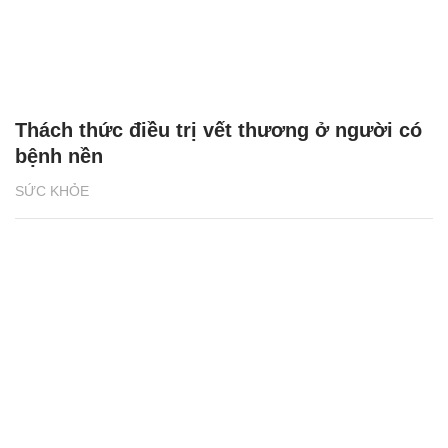
Thách thức điều trị vết thương ở người có
bệnh nền
SỨC KHỎE