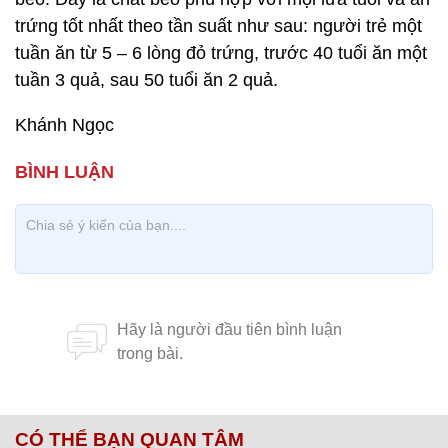
trứng tốt nhất theo tần suất như sau: người trẻ một
tuần ăn từ 5 – 6 lòng đỏ trứng, trước 40 tuổi ăn một
tuần 3 quả, sau 50 tuổi ăn 2 quả.
Khánh Ngọc
CÓ THỂ BẠN QUAN TÂM