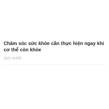
Chăm sóc sức khỏe cần thực hiện ngay khi
cơ thể còn khỏe
SỨC KHỎE