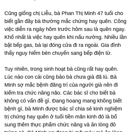
Cũng giống chị Liễu, bà Phan Thị Minh 47 tuổi cho
biết gần đây bà thường mắc chứng hay quên. Công
việc diễn ra ngày hôm trước hôm sau là quên ngay.
Khổ nhất là việc hay quên khi nấu nướng. Nhiều lần
bật bếp gas, bà lại đóng cửa đi ra ngoài. Gia đình
thấy nguy hiểm bèn chuyển sang bếp điện từ.
Tuy nhiên, trong sinh hoạt bà cũng rất hay quên.
Lúc nào con cái cũng bảo bà chưa già đã lú. Bà
Minh sợ mắc bệnh đãng trí của người già nên đi
kiểm tra chức năng não. Các bác sĩ cho biết bà
không có vấn đề gì. Đang hoang mang không biết
bệnh gì, bà Minh được bác sĩ chia sẻ kinh nghiệm
trị chứng hay quên ở tuổi tiền mãn kinh đó là bổ
sung thêm thực phẩm chức năng và ăn lòng đỏ