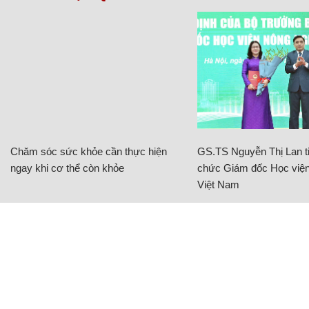
Chăm sóc sức khỏe cần thực hiện
GS.TS Nguyễn Thị Lan ti
ngay khi cơ thể còn khỏe
chức Giám đốc Học viện
Việt Nam