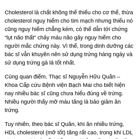
Cholesterol là chất không thể thiếu cho cơ thể, thừa
cholesterol nguy hiểm cho tim mạch nhưng thiếu nó
cũng nguy hiểm chẳng kém, có thể dẫn tới chứng
“lụt não thất” chảy máu não gây nguy hiểm cho
người mắc chứng này. Vì thế, trong dinh dưỡng các
bác sĩ vẫn khuyên nên sử dụng trứng hàng ngày và
sử dụng trứng gà là tốt nhất.
Cùng quan điểm, Thạc sĩ Nguyễn Hữu Quân –
Khoa Cấp cứu Bệnh viện Bạch Mai cho biết hiện
nay nhiều bác sĩ cũng chưa hiểu đúng về trứng.
Nhiều người thấy mỡ máu tăng là bảo giảm ăn
trứng.
Tuy nhiên, theo bác sĩ Quân, khi ăn nhiều trứng,
HDL cholesterol (mỡ tốt) tăng rất cao, trong khi LDL