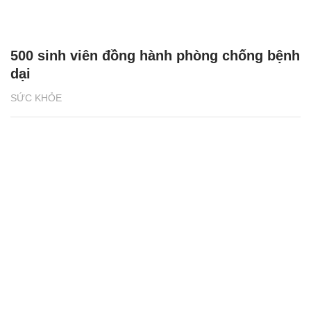
500 sinh viên đồng hành phòng chống bệnh
dại
SỨC KHỎE