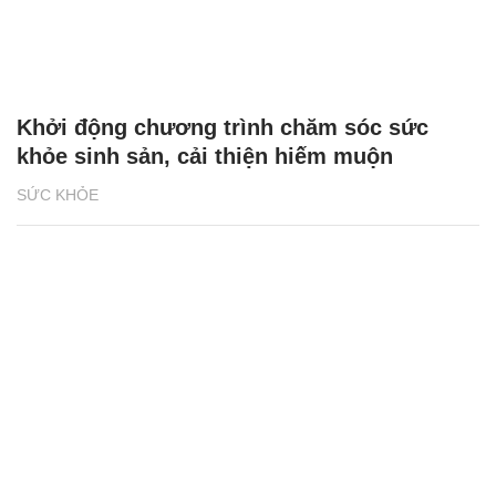
Khởi động chương trình chăm sóc sức
khỏe sinh sản, cải thiện hiếm muộn
SỨC KHỎE