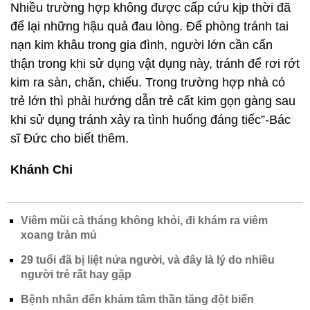
Nhiều trường hợp không được cấp cứu kịp thời đã
để lại những hậu quả đau lòng. Để phòng tránh tai
nạn kim khâu trong gia đình, người lớn cần cẩn
thận trong khi sử dụng vật dụng này, tránh để rơi rớt
kim ra sàn, chăn, chiếu. Trong trường hợp nhà có
trẻ lớn thì phải hướng dẫn trẻ cất kim gọn gàng sau
khi sử dụng tránh xảy ra tình huống đáng tiếc”-Bác
sĩ Đức cho biết thêm.
Khánh Chi
Viêm mũi cả tháng không khỏi, đi khám ra viêm
xoang tràn mủ
29 tuổi đã bị liệt nửa người, và đây là lý do nhiều
người trẻ rất hay gặp
Bệnh nhân đến khám tâm thần tăng đột biến