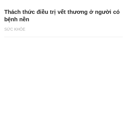
Thách thức điều trị vết thương ở người có
bệnh nền
SỨC KHỎE