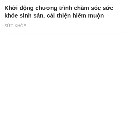
Khởi động chương trình chăm sóc sức
khỏe sinh sản, cải thiện hiếm muộn
SỨC KHỎE