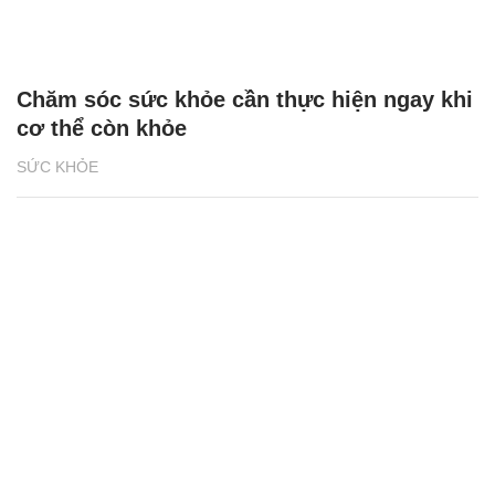
Chăm sóc sức khỏe cần thực hiện ngay khi
cơ thể còn khỏe
SỨC KHỎE