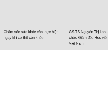
Chăm sóc sức khỏe cần thực hiện
GS.TS Nguyễn Thị Lan ti
ngay khi cơ thể còn khỏe
chức Giám đốc Học viện
Việt Nam