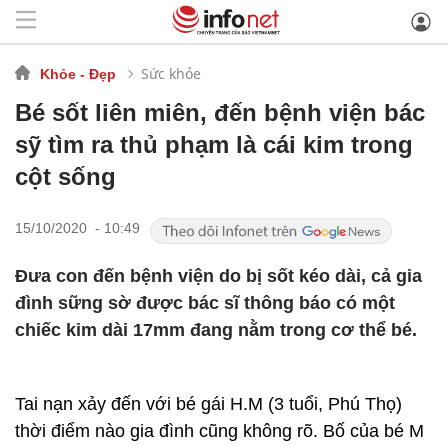
Sức khỏe
Khỏe - Đẹp
Bé sốt liên miên, đến bệnh viện bác
sỹ tìm ra thủ phạm là cái kim trong
cột sống
15/10/2020 - 10:49
Đưa con đến bệnh viện do bị sốt kéo dài, cả gia
đình sững sờ được bác sĩ thông báo có một
chiếc kim dài 17mm đang nằm trong cơ thể bé.
Tai nạn xảy đến với bé gái H.M (3 tuổi, Phú Thọ)
thời điểm nào gia đình cũng không rõ. Bố của bé M