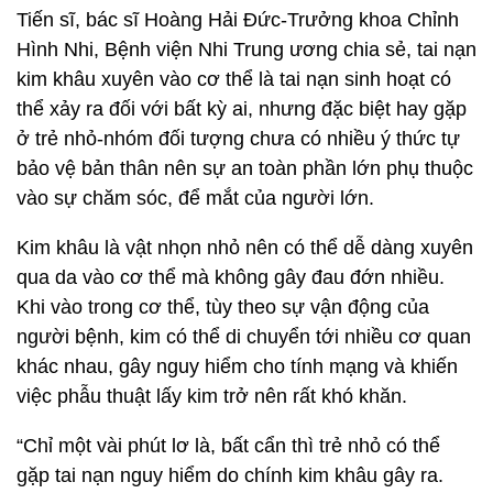
Tiến sĩ, bác sĩ Hoàng Hải Đức-Trưởng khoa Chỉnh
Hình Nhi, Bệnh viện Nhi Trung ương chia sẻ, tai nạn
kim khâu xuyên vào cơ thể là tai nạn sinh hoạt có
thể xảy ra đối với bất kỳ ai, nhưng đặc biệt hay gặp
ở trẻ nhỏ-nhóm đối tượng chưa có nhiều ý thức tự
bảo vệ bản thân nên sự an toàn phần lớn phụ thuộc
vào sự chăm sóc, để mắt của người lớn.
Kim khâu là vật nhọn nhỏ nên có thể dễ dàng xuyên
qua da vào cơ thể mà không gây đau đớn nhiều.
Khi vào trong cơ thể, tùy theo sự vận động của
người bệnh, kim có thể di chuyển tới nhiều cơ quan
khác nhau, gây nguy hiểm cho tính mạng và khiến
việc phẫu thuật lấy kim trở nên rất khó khăn.
“Chỉ một vài phút lơ là, bất cẩn thì trẻ nhỏ có thể
gặp tai nạn nguy hiểm do chính kim khâu gây ra.