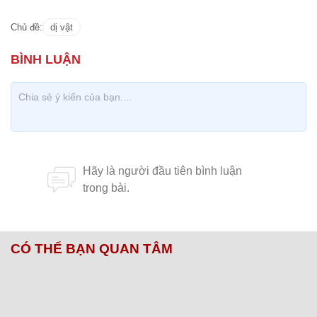
Chủ đề:
dị vật
CÓ THỂ BẠN QUAN TÂM