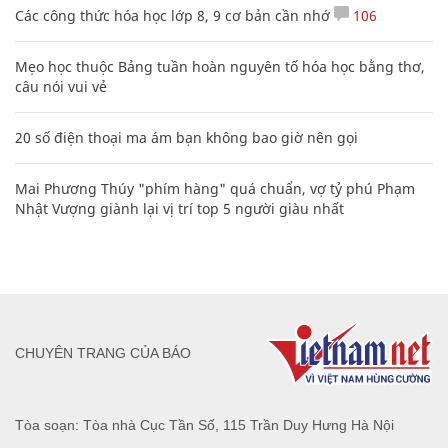
Các công thức hóa học lớp 8, 9 cơ bản cần nhớ
106
Mẹo học thuộc Bảng tuần hoàn nguyên tố hóa học bằng thơ,
câu nói vui vẻ
20 số điện thoại ma ám bạn không bao giờ nên gọi
Mai Phương Thúy "phím hàng" quá chuẩn, vợ tỷ phú Phạm
Nhật Vượng giành lại vị trí top 5 người giàu nhất
CHUYÊN TRANG CỦA BÁO
Tòa soạn: Tòa nhà Cục Tần Số, 115 Trần Duy Hưng Hà Nội