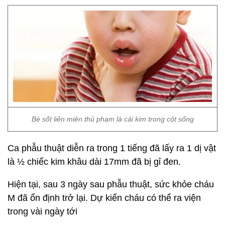
Bé sốt liên miên thủ phạm là cái kim trong cột sống
Ca phẫu thuật diễn ra trong 1 tiếng đã lấy ra 1 dị vật
là ½ chiếc kim khâu dài 17mm đã bị gỉ đen.
Hiện tại, sau 3 ngày sau phẫu thuật, sức khỏe cháu
M đã ổn định trở lại. Dự kiến cháu có thể ra viện
trong vài ngày tới