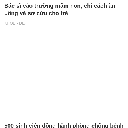
Bác sĩ vào trường mầm non, chỉ cách ăn
uống và sơ cứu cho trẻ
KHỎE - ĐẸP
500 sinh viên đồng hành phòng chống bệnh