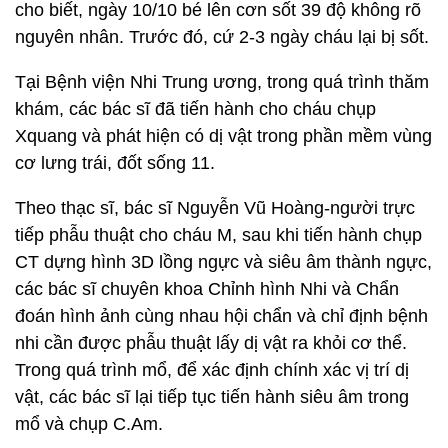
cho biết, ngày 10/10 bé lên cơn sốt 39 độ không rõ
nguyên nhân. Trước đó, cứ 2-3 ngày cháu lại bị sốt.
Tại Bệnh viện Nhi Trung ương, trong quá trình thăm
khám, các bác sĩ đã tiến hành cho cháu chụp
Xquang và phát hiện có dị vật trong phần mềm vùng
cơ lưng trái, đốt sống 11.
Theo thạc sĩ, bác sĩ Nguyễn Vũ Hoàng-người trực
tiếp phẫu thuật cho cháu M, sau khi tiến hành chụp
CT dựng hình 3D lồng ngực và siêu âm thành ngực,
các bác sĩ chuyên khoa Chỉnh hình Nhi và Chẩn
đoán hình ảnh cùng nhau hội chẩn và chỉ định bệnh
nhi cần được phẫu thuật lấy dị vật ra khỏi cơ thể.
Trong quá trình mổ, để xác định chính xác vị trí dị
vật, các bác sĩ lại tiếp tục tiến hành siêu âm trong
mổ và chụp C.Am.