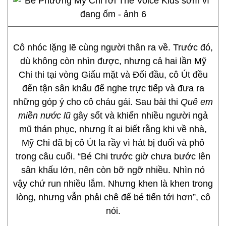
Cô nhóc lặng lẽ cùng người thân ra về. Trước đó,
dù không còn nhìn được, nhưng cả hai lần Mỹ
Chi thi tại vòng Giấu mặt và Đối đầu, cô Út đều
đến tận sân khấu để nghe trực tiếp và đưa ra
những góp ý cho cô cháu gái. Sau bài thi
Quê em
miền nước lũ
gây sốt và khiến nhiều người ngả
mũ thán phục, nhưng ít ai biết rằng khi về nhà,
Mỹ Chi đã bị cô Út la rầy vì hát bị đuối và phô
trong câu cuối. “Bé Chi trước giờ chưa bước lên
sân khấu lớn, nên còn bỡ ngỡ nhiều. Nhìn nó
vậy chứ run nhiều lắm. Nhưng khen là khen trong
lòng, nhưng vẫn phải chê để bé tiến tới hơn”, cô
nói.