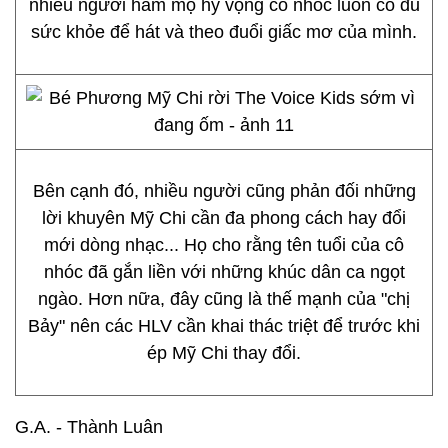
nhiều người hâm mộ hy vọng cô nhóc luôn có đủ
sức khỏe để hát và theo đuổi giấc mơ của mình.
Bên cạnh đó, nhiều người cũng phản đối những
lời khuyên Mỹ Chi cần đa phong cách hay đổi
mới dòng nhạc... Họ cho rằng tên tuổi của cô
nhóc đã gắn liền với những khúc dân ca ngọt
ngào. Hơn nữa, đây cũng là thế mạnh của "chị
Bảy" nên các HLV cần khai thác triệt để trước khi
ép Mỹ Chi thay đổi.
G.A. - Thành Luân