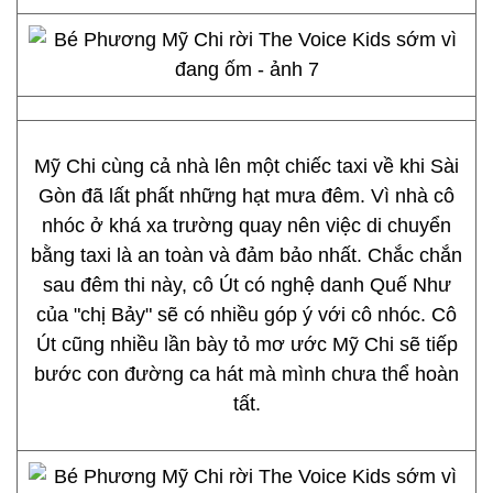
Mỹ Chi cùng cả nhà lên một chiếc taxi về khi Sài
Gòn đã lất phất những hạt mưa đêm. Vì nhà cô
nhóc ở khá xa trường quay nên việc di chuyển
bằng taxi là an toàn và đảm bảo nhất. Chắc chắn
sau đêm thi này, cô Út có nghệ danh Quế Như
của "chị Bảy" sẽ có nhiều góp ý với cô nhóc. Cô
Út cũng nhiều lần bày tỏ mơ ước Mỹ Chi sẽ tiếp
bước con đường ca hát mà mình chưa thể hoàn
tất.