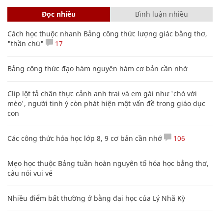
Đọc nhiều
Bình luận nhiều
Cách học thuộc nhanh Bảng công thức lượng giác bằng thơ,
"thần chú"
17
Bảng công thức đạo hàm nguyên hàm cơ bản cần nhớ
Clip lột tả chân thực cảnh anh trai và em gái như 'chó với
mèo', người tinh ý còn phát hiện một vấn đề trong giáo dục
con
Các công thức hóa học lớp 8, 9 cơ bản cần nhớ
106
Mẹo học thuộc Bảng tuần hoàn nguyên tố hóa học bằng thơ,
câu nói vui vẻ
Nhiều điểm bất thường ở bằng đại học của Lý Nhã Kỳ