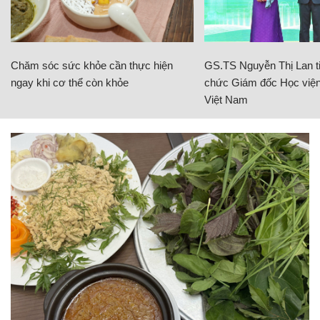
Chăm sóc sức khỏe cần thực hiện
GS.TS Nguyễn Thị Lan ti
ngay khi cơ thể còn khỏe
chức Giám đốc Học viện
Việt Nam