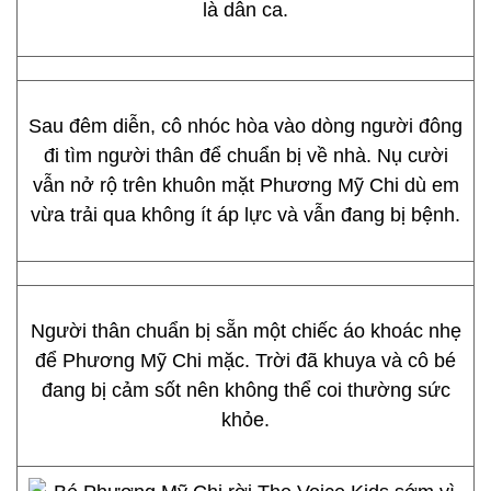
là dân ca.
Sau đêm diễn, cô nhóc hòa vào dòng người đông
đi tìm người thân để chuẩn bị về nhà. Nụ cười
vẫn nở rộ trên khuôn mặt Phương Mỹ Chi dù em
vừa trải qua không ít áp lực và vẫn đang bị bệnh.
Người thân chuẩn bị sẵn một chiếc áo khoác nhẹ
để Phương Mỹ Chi mặc. Trời đã khuya và cô bé
đang bị cảm sốt nên không thể coi thường sức
khỏe.