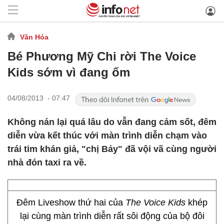
Văn Hóa
Bé Phương Mỹ Chi rời The Voice
Kids sớm vì đang ốm
04/08/2013 - 07:47
Không nán lại quá lâu do vẫn đang cảm sốt, đêm
diễn vừa kết thúc với màn trình diễn chạm vào
trái tim khán giả, "chị Bảy" đã vội vã cùng người
nhà đón taxi ra về.
Đêm Liveshow thứ hai của
The Voice Kids
khép
lại cùng màn trình diễn rất sôi động của bộ đôi