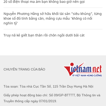
20 số điện thoại ma ám bạn không bao giờ nên gọi
Nguyễn Phương Hằng sở hữu khối tài sản "siêu khủng", từng
khoe sổ đỏ tính bằng cân, mắng cựu mẫu 'không có nổi
nghìn tỷ'
Truy nã kẻ giết bạn thân rồi chôn ngồi dưới bãi cát
CHUYÊN TRANG CỦA BÁO
Tòa soạn: Tòa nhà Cục Tần Số, 115 Trần Duy Hưng Hà Nội
Giấy phép hoạt động báo chí: Số 09/GP-BTTTT, Bộ Thông tin và
Truyền thông cấp ngày 07/01/2019.