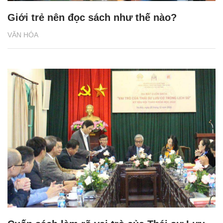
Giới trẻ nên đọc sách như thế nào?
VĂN HÓA