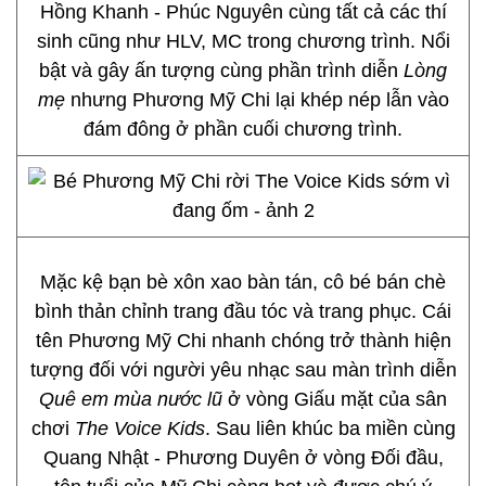
Hồng Khanh - Phúc Nguyên cùng tất cả các thí
sinh cũng như HLV, MC trong chương trình. Nổi
bật và gây ấn tượng cùng phần trình diễn
Lòng
mẹ
nhưng Phương Mỹ Chi lại khép nép lẫn vào
đám đông ở phần cuối chương trình.
Mặc kệ bạn bè xôn xao bàn tán, cô bé bán chè
bình thản chỉnh trang đầu tóc và trang phục. Cái
tên Phương Mỹ Chi nhanh chóng trở thành hiện
tượng đối với người yêu nhạc sau màn trình diễn
Quê em mùa nước lũ
ở vòng Giấu mặt của sân
chơi
The Voice Kids
. Sau liên khúc ba miền cùng
Quang Nhật - Phương Duyên ở vòng Đối đầu,