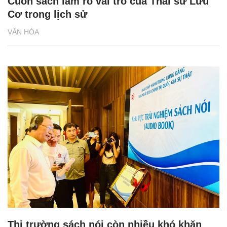
Cuốn sách làm rõ vai trò của Thái sư Lưu
Cơ trong lịch sử
VĂN HÓA
Thị trường sách nói còn nhiều khó khăn