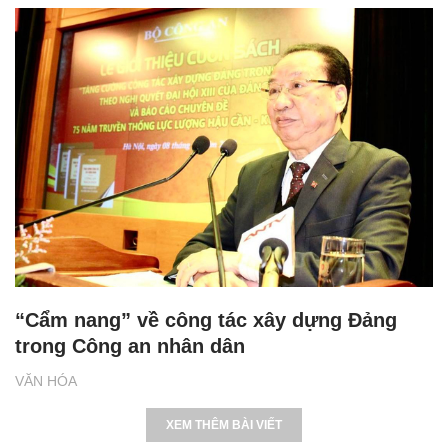
“Cẩm nang” về công tác xây dựng Đảng
trong Công an nhân dân
VĂN HÓA
XEM THÊM BÀI VIẾT