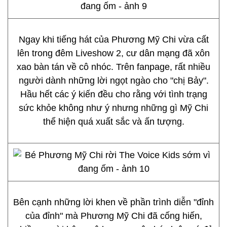
Ngay khi tiếng hát của Phương Mỹ Chi vừa cất
lên trong đêm Liveshow 2, cư dân mạng đã xôn
xao bàn tán về cô nhóc. Trên fanpage, rất nhiều
người dành những lời ngọt ngào cho "chị Bảy".
Hầu hết các ý kiến đều cho rằng với tình trạng
sức khỏe không như ý nhưng những gì Mỹ Chi
thể hiện quá xuất sắc và ấn tượng.
Bên cạnh những lời khen về phần trình diễn "đỉnh
của đỉnh" mà Phương Mỹ Chi đã cống hiến,