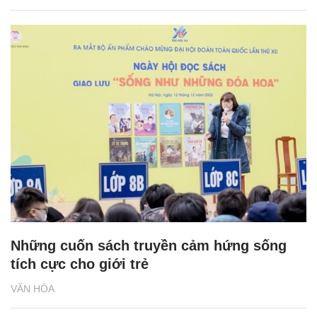
Những cuốn sách truyền cảm hứng sống
tích cực cho giới trẻ
VĂN HÓA