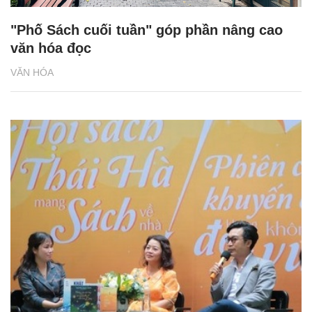
"Phố Sách cuối tuần" góp phần nâng cao
văn hóa đọc
VĂN HÓA