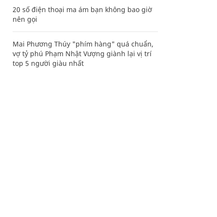
20 số điện thoại ma ám bạn không bao giờ
nên gọi
Mai Phương Thúy "phím hàng" quá chuẩn,
vợ tỷ phú Phạm Nhật Vượng giành lại vị trí
top 5 người giàu nhất