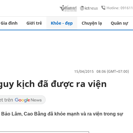
Hotline: 09161
Gia đình
Giới trẻ
Khỏe - đẹp
Chuyện lạ
Quân sự
15/04/2015 08:06 (GMT+07:00)
nguy kịch đã được ra viện
tại Bảo Lâm, Cao Bằng đã khỏe mạnh và ra viện trong sự