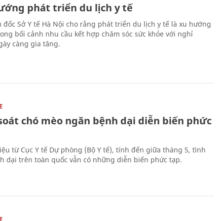
ớng phát triển du lịch y tế
 đốc Sở Y tế Hà Nội cho rằng phát triển du lịch y tế là xu hướng
trong bối cảnh nhu cầu kết hợp chăm sóc sức khỏe với nghỉ
ày càng gia tăng.
E
soát chó mèo ngăn bệnh dại diễn biến phức
iệu từ Cục Y tế Dự phòng (Bộ Y tế), tính đến giữa tháng 5, tình
h dại trên toàn quốc vẫn có những diễn biến phức tạp.
E