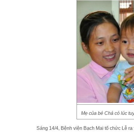
Mẹ của bé Chá có lúc tuy
Sáng 14/4, Bệnh viện Bạch Mai tổ chức Lễ ra 