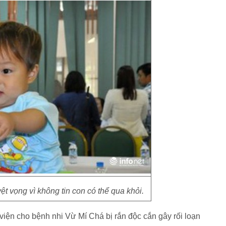
ệt vọng vì không tin con có thể qua khỏi.
viện cho bệnh nhi Vừ Mí Chá bị rắn độc cắn gây rối loạn