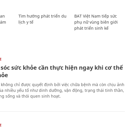
Lan
Tìm hướng phát triển du
BAT Việt Nam tiếp sức
Giám
lịch y tế
phụ nữ vùng biên giới
phát triển sinh kế
E
sóc sức khỏe cần thực hiện ngay khi cơ thể
hỏe
 không chỉ được quyết định bởi việc chữa bệnh mà còn chịu ảnh
a nhiều yếu tố như dinh dưỡng, vận động, trạng thái tinh thần,
ng sống và thói quen sinh hoạt.
E