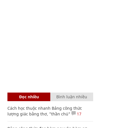
Đọc nhiều
Bình luận nhiều
Cách học thuộc nhanh Bảng công thức
lượng giác bằng thơ, "thần chú"
17