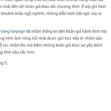
nhất đến với khán giả theo dõi chương trình. Ê-kíp ghi hình
g khoảnh khắc ngộ nghĩnh, những diễn biến bất ngờ xảy ra
,
trang fanpage
đã nhằm thông tin đến khán giả hành trình mà
ững hình ảnh nóng hổi nhất được gửi trực tiếp từ nhóm sản
ỗ lực nhằm thu hút thêm những khán giả thực sự yêu thích
g trình sâu sắc hơn.
ng 5.