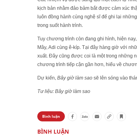
kịch bản nhằm đảo bảm bắt được cảm xúc thật 
luôn đồng hành cùng nghệ sĩ để ghi lại nhữn
trong suốt hành trình.
Tuy chương trình còn đang ghi hình, hiện nay
Mây, Adi cùng ê-kíp. Tại đây hàng giờ với nh
xuất. Đây cũng được coi là một trong những n
chương trình tiếp cận gần hơn, hiểu về chươn
Dự kiến,
Bây giờ làm sao
sẽ lên sóng vào thá
Tư liệu:
Bây giờ làm sao
Bình luận