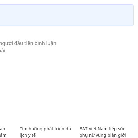
Lan
Tìm hướng phát triển du
BAT Việt Nam tiếp sức
Giám
lịch y tế
phụ nữ vùng biên giới