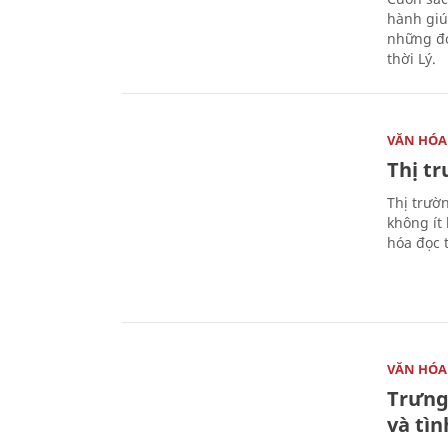
hành giú
những đó
thời Lý.
VĂN HÓA
Thị t
Thị trườ
không ít
hóa đọc 
VĂN HÓA
Trưng
và tìn