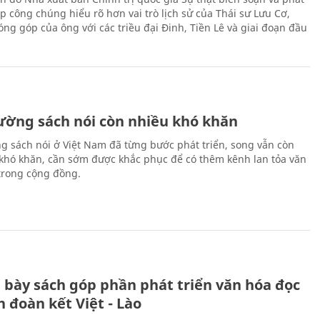
p công chúng hiểu rõ hơn vai trò lịch sử của Thái sư Lưu Cơ,
ng góp của ông với các triều đại Đinh, Tiền Lê và giai đoạn đầu
rường sách nói còn nhiều khó khăn
ng sách nói ở Việt Nam đã từng bước phát triển, song vẫn còn
 khó khăn, cần sớm được khắc phục để có thêm kênh lan tỏa văn
trong cộng đồng.
 bày sách góp phần phát triển văn hóa đọc
h đoàn kết Việt - Lào