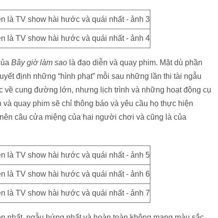
 của
Bây giờ làm sao
là đạo diễn và quay phim. Mặt dù phần
quyết định những “hình phạt” mỗi sau những lần thi tài ngẫu
ớc về cung đường lớn, nhưng lịch trình và những hoạt động cụ
 và quay phim sẽ chỉ thông báo và yêu cầu họ thực hiện
 nên câu cửa miệng của hai người chơi và cũng là của
ên nhất, ngẫu hứng nhất và hoàn toàn không mang màu sắc