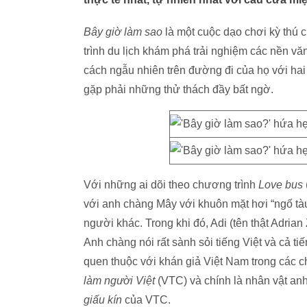
Bây giờ làm sao
là một cuộc dạo chơi kỳ thú c
trình du lịch khám phá trải nghiệm các nền vă
cách ngẫu nhiên trên đường đi của họ với ha
gặp phải những thử thách đầy bất ngờ.
Với những ai dõi theo chương trình
Love bus
với anh chàng Mây với khuôn mặt hơi “ngố tàu
người khác. Trong khi đó, Adi (tên thật Adrian 
Anh chàng nói rất sành sỏi tiếng Việt và cả ti
quen thuộc với khán giả Việt Nam trong các 
làm người Việt
(VTC) và chính là nhân vật an
giấu kín
của VTC.