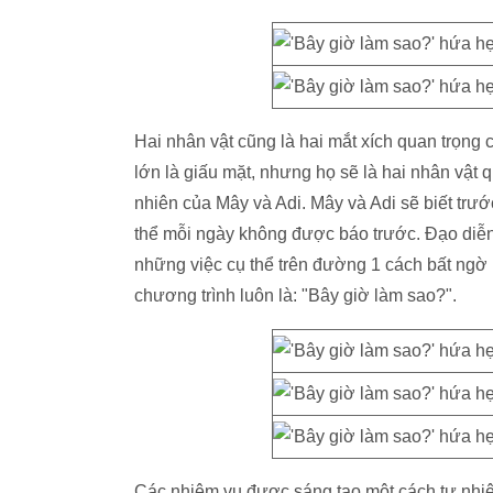
Hai nhân vật cũng là hai mắt xích quan trọng
lớn là giấu mặt, nhưng họ sẽ là hai nhân vật 
nhiên của Mây và Adi. Mây và Adi sẽ biết trư
thể mỗi ngày không được báo trước. Đạo diễn
những việc cụ thể trên đường 1 cách bất ngờ
chương trình luôn là: "Bây giờ làm sao?".
Các nhiệm vụ được sáng tạo một cách tự nhi