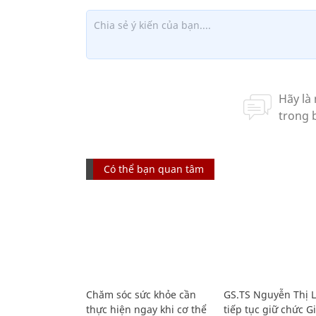
Có thể bạn quan tâm
Chăm sóc sức khỏe cần
GS.TS Nguyễn Thị 
thực hiện ngay khi cơ thể
tiếp tục giữ chức 