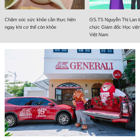
Chăm sóc sức khỏe cần thực hiện
GS.TS Nguyễn Thị Lan ti
ngay khi cơ thể còn khỏe
chức Giám đốc Học viện
Việt Nam