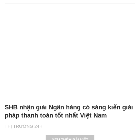
SHB nhận giải Ngân hàng có sáng kiến giải
pháp thanh toán tốt nhất Việt Nam
THỊ TRƯỜNG 24H
XEM THÊM BÀI VIẾT