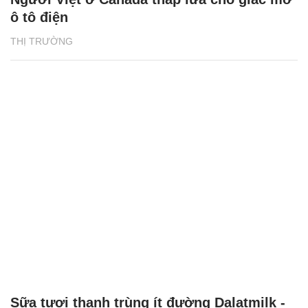
ô tô điện
THỊ TRƯỜNG
Sữa tươi thanh trùng ít đường Dalatmilk -