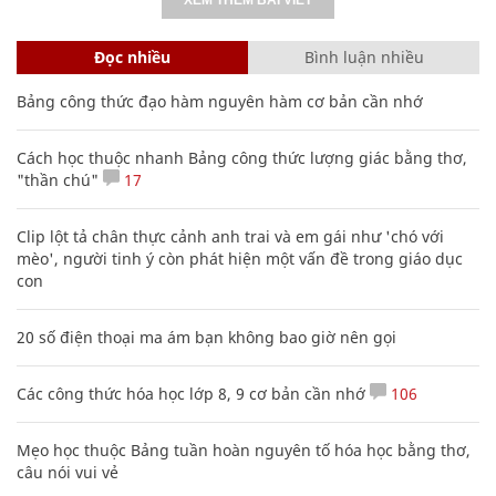
Đọc nhiều
Bình luận nhiều
Bảng công thức đạo hàm nguyên hàm cơ bản cần nhớ
Cách học thuộc nhanh Bảng công thức lượng giác bằng thơ,
"thần chú"
17
Clip lột tả chân thực cảnh anh trai và em gái như 'chó với
mèo', người tinh ý còn phát hiện một vấn đề trong giáo dục
con
20 số điện thoại ma ám bạn không bao giờ nên gọi
Các công thức hóa học lớp 8, 9 cơ bản cần nhớ
106
Mẹo học thuộc Bảng tuần hoàn nguyên tố hóa học bằng thơ,
câu nói vui vẻ