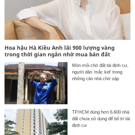
Hoa hậu Hà Kiều Anh lãi 900 lượng vàng
trong thời gian ngắn nhờ mua bán đất
Mòn mỏi chờ đất tái định cư,
người dân 'mắc kẹt' trong
những căn nhà chờ sập
TP.HCM dùng hơn 6.600 nhà
đất chưa sử dụng để bố trí tái
định cư