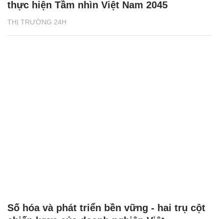
thực hiện Tầm nhìn Việt Nam 2045
THỊ TRƯỜNG 24H
Số hóa và phát triển bền vững - hai trụ cột