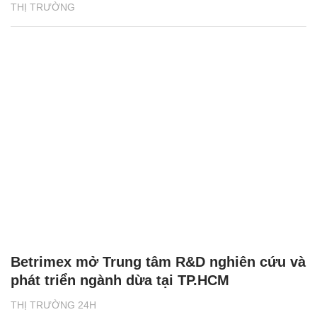
THỊ TRƯỜNG
Betrimex mở Trung tâm R&D nghiên cứu và
phát triển ngành dừa tại TP.HCM
THỊ TRƯỜNG 24H