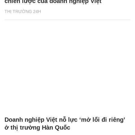
chiến lược của doanh nghiệp Việt
THỊ TRƯỜNG 24H
Doanh nghiệp Việt nỗ lực ‘mở lối đi riêng’
ở thị trường Hàn Quốc