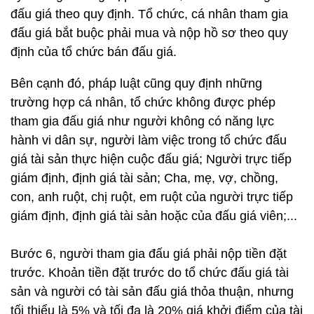
đấu giá theo quy định. Tổ chức, cá nhân tham gia
đấu giá bắt buộc phải mua và nộp hồ sơ theo quy
định của tổ chức bán đấu giá.
Bên cạnh đó, pháp luật cũng quy định những
trường hợp cá nhân, tổ chức không được phép
tham gia đấu giá như người không có năng lực
hành vi dân sự, người làm việc trong tổ chức đấu
giá tài sản thực hiện cuộc đấu giá; Người trực tiếp
giám định, định giá tài sản; Cha, mẹ, vợ, chồng,
con, anh ruột, chị ruột, em ruột của người trực tiếp
giám định, định giá tài sản hoặc của đấu giá viên;...
Bước 6, người tham gia đấu giá phải nộp tiền đặt
trước. Khoản tiền đặt trước do tổ chức đấu giá tài
sản và người có tài sản đấu giá thỏa thuận, nhưng
tối thiểu là 5% và tối đa là 20% giá khởi điểm của tài