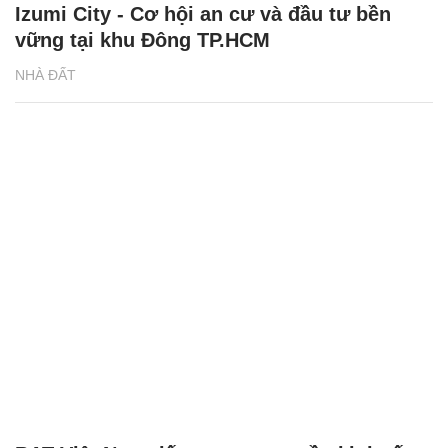
Izumi City - Cơ hội an cư và đầu tư bền
vững tại khu Đông TP.HCM
NHÀ ĐẤT