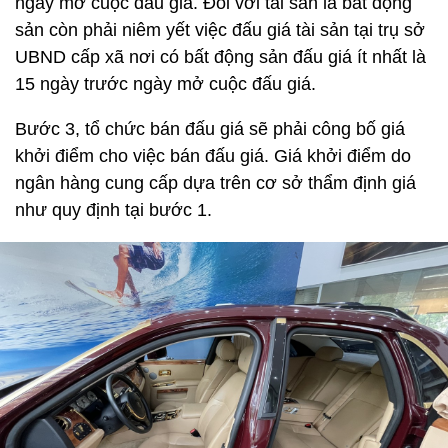
ngày mở cuộc đấu giá. Đối với tài sản là bất động
sản còn phải niêm yết việc đấu giá tài sản tại trụ sở
UBND cấp xã nơi có bất động sản đấu giá ít nhất là
15 ngày trước ngày mở cuộc đấu giá.
Bước 3, tổ chức bán đấu giá sẽ phải công bố giá
khởi điểm cho việc bán đấu giá. Giá khởi điểm do
ngân hàng cung cấp dựa trên cơ sở thẩm định giá
như quy định tại bước 1.