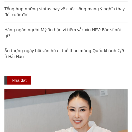
Tổng hợp những status hay về cuộc sống mang ý nghĩa thay
đổi cuộc đời
Hàng ngàn người Mỹ ân hận vì tiêm vắc xin HPV: Bác sĩ nói
gì?
Ấn tượng ngày hội văn hóa - thể thao mừng Quốc khánh 2/9
ở Hải Hậu
Nhà đất