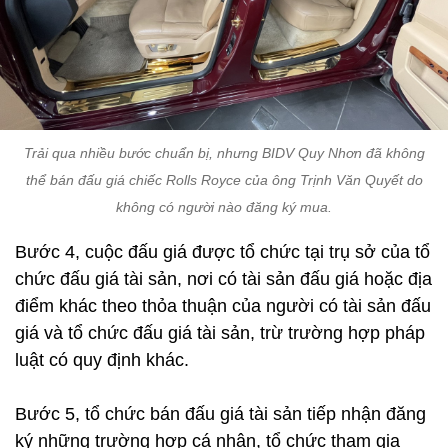
Trải qua nhiều bước chuẩn bị, nhưng BIDV Quy Nhơn đã không
thể bán đấu giá chiếc Rolls Royce của ông Trịnh Văn Quyết do
không có người nào đăng ký mua.
Bước 4, cuộc đấu giá được tổ chức tại trụ sở của tổ
chức đấu giá tài sản, nơi có tài sản đấu giá hoặc địa
điểm khác theo thỏa thuận của người có tài sản đấu
giá và tổ chức đấu giá tài sản, trừ trường hợp pháp
luật có quy định khác.
Bước 5, tổ chức bán đấu giá tài sản tiếp nhận đăng
ký những trường hợp cá nhân, tổ chức tham gia