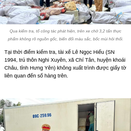
Qua kiểm tra, tổ công tác phát hiện, trên xe chở 3,2 tấn thực
phẩm không rõ nguồn gốc, biến đổi màu sắc, bốc mùi hôi thối.
Tại thời điểm kiểm tra, tài xế Lê Ngọc Hiếu (SN
1994, trú thôn Nghi Xuyên, xã Chí Tân, huyện khoái
Châu, tỉnh Hưng Yên) không xuất trình được giấy tờ
liên quan đến số hàng trên.