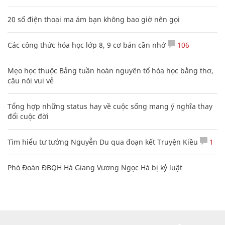
20 số điện thoại ma ám bạn không bao giờ nên gọi
Các công thức hóa học lớp 8, 9 cơ bản cần nhớ
106
Mẹo học thuộc Bảng tuần hoàn nguyên tố hóa học bằng thơ,
câu nói vui vẻ
Tổng hợp những status hay về cuộc sống mang ý nghĩa thay
đổi cuộc đời
Tìm hiểu tư tưởng Nguyễn Du qua đoạn kết Truyện Kiều
1
Phó Đoàn ĐBQH Hà Giang Vương Ngọc Hà bị kỷ luật