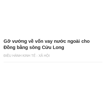
Gỡ vướng về vốn vay nước ngoài cho
Đồng bằng sông Cửu Long
ĐIỀU HÀNH KINH TẾ - XÃ HỘI