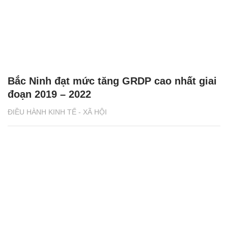
Bắc Ninh đạt mức tăng GRDP cao nhất giai
đoạn 2019 – 2022
ĐIỀU HÀNH KINH TẾ - XÃ HỘI