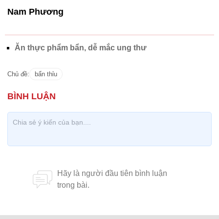
Nam Phương
Ăn thực phẩm bẩn, dễ mắc ung thư
Chủ đề:
bẩn thỉu