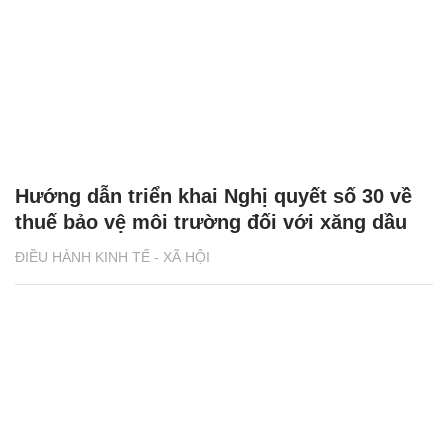
Hướng dẫn triển khai Nghị quyết số 30 về
thuế bảo vệ môi trường đối với xăng dầu
ĐIỀU HÀNH KINH TẾ - XÃ HỘI