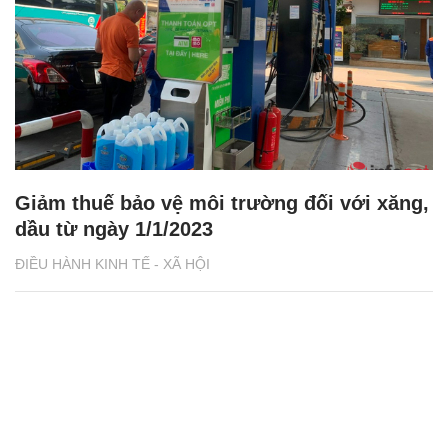
Giảm thuế bảo vệ môi trường đối với xăng,
dầu từ ngày 1/1/2023
ĐIỀU HÀNH KINH TẾ - XÃ HỘI