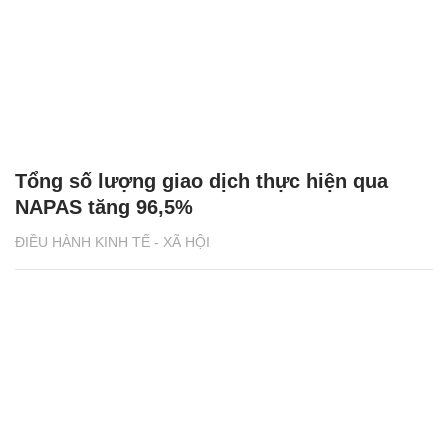
Tổng số lượng giao dịch thực hiện qua
NAPAS tăng 96,5%
ĐIỀU HÀNH KINH TẾ - XÃ HỘI