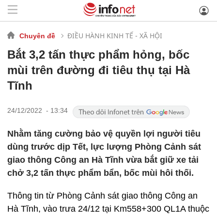
ĐIỀU HÀNH KINH TẾ - XÃ HỘI
Chuyên đề
Bắt 3,2 tấn thực phẩm hỏng, bốc
mùi trên đường đi tiêu thụ tại Hà
Tĩnh
24/12/2022 - 13:34
Nhằm tăng cường bảo vệ quyền lợi người tiêu
dùng trước dịp Tết, lực lượng Phòng Cảnh sát
giao thông Công an Hà Tĩnh vừa bắt giữ xe tải
chở 3,2 tấn thực phẩm bẩn, bốc mùi hôi thối.
Thông tin từ Phòng Cảnh sát giao thông Công an
Hà Tĩnh, vào trưa 24/12 tại Km558+300 QL1A thuộc