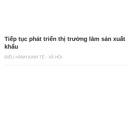
Tiếp tục phát triển thị trường lâm sản xuất
khẩu
ĐIỀU HÀNH KINH TẾ - XÃ HỘI