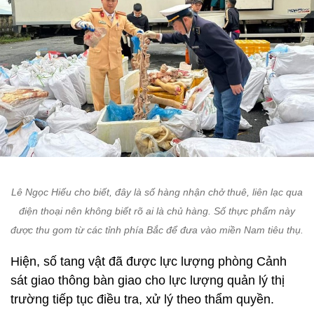
Lê Ngọc Hiếu cho biết, đây là số hàng nhận chở thuê, liên lạc qua
điện thoại nên không biết rõ ai là chủ hàng. Số thực phẩm này
được thu gom từ các tỉnh phía Bắc để đưa vào miền Nam tiêu thụ.
Hiện, số tang vật đã được lực lượng phòng Cảnh
sát giao thông bàn giao cho lực lượng quản lý thị
trường tiếp tục điều tra, xử lý theo thẩm quyền.