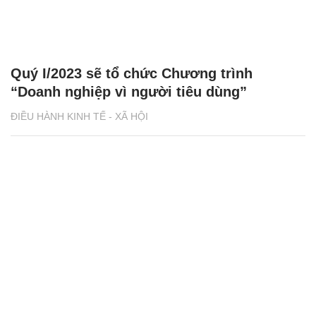
Quý I/2023 sẽ tổ chức Chương trình
“Doanh nghiệp vì người tiêu dùng”
ĐIỀU HÀNH KINH TẾ - XÃ HỘI