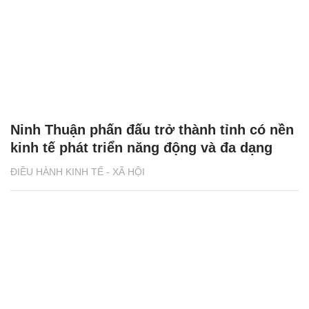
Ninh Thuận phấn đấu trở thành tỉnh có nền
kinh tế phát triển năng động và đa dạng
ĐIỀU HÀNH KINH TẾ - XÃ HỘI