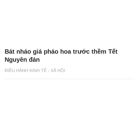
Bát nháo giá pháo hoa trước thềm Tết
Nguyên đán
ĐIỀU HÀNH KINH TẾ - XÃ HỘI