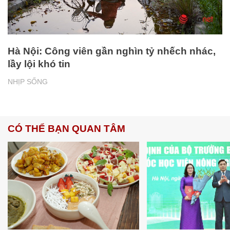
Hà Nội: Công viên gần nghìn tỷ nhếch nhác,
lầy lội khó tin
NHỊP SỐNG
CÓ THỂ BẠN QUAN TÂM