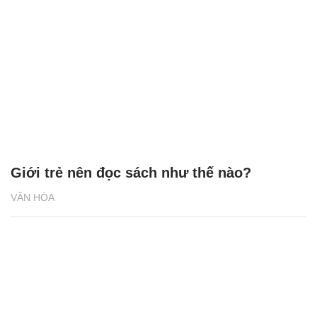
Giới trẻ nên đọc sách như thế nào?
VĂN HÓA