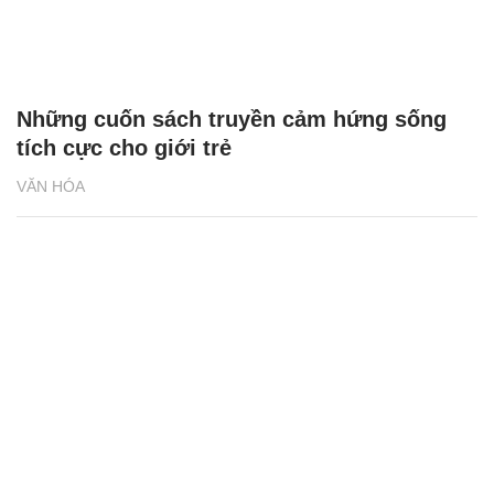
Những cuốn sách truyền cảm hứng sống
tích cực cho giới trẻ
VĂN HÓA