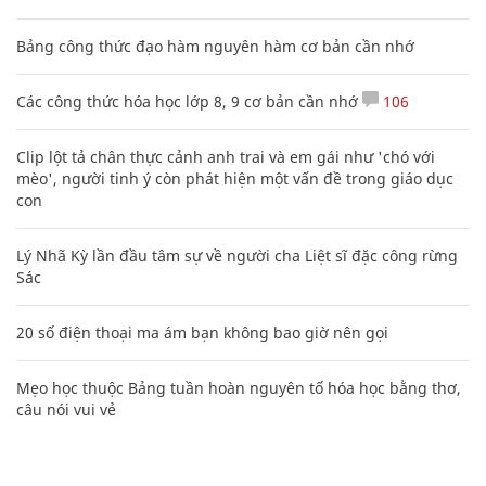
Bảng công thức đạo hàm nguyên hàm cơ bản cần nhớ
Các công thức hóa học lớp 8, 9 cơ bản cần nhớ
106
Clip lột tả chân thực cảnh anh trai và em gái như 'chó với
mèo', người tinh ý còn phát hiện một vấn đề trong giáo dục
con
Lý Nhã Kỳ lần đầu tâm sự về người cha Liệt sĩ đặc công rừng
Sác
20 số điện thoại ma ám bạn không bao giờ nên gọi
Mẹo học thuộc Bảng tuần hoàn nguyên tố hóa học bằng thơ,
câu nói vui vẻ