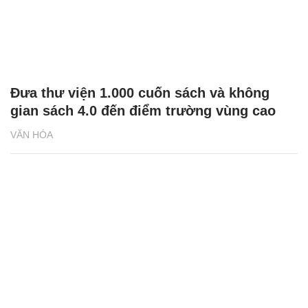
Đưa thư viện 1.000 cuốn sách và không
gian sách 4.0 đến điểm trường vùng cao
VĂN HÓA