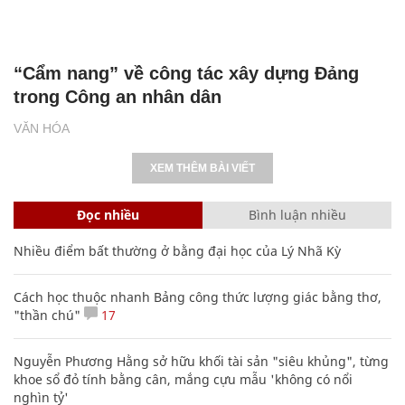
“Cẩm nang” về công tác xây dựng Đảng
trong Công an nhân dân
VĂN HÓA
XEM THÊM BÀI VIẾT
Đọc nhiều
Bình luận nhiều
Nhiều điểm bất thường ở bằng đại học của Lý Nhã Kỳ
Cách học thuộc nhanh Bảng công thức lượng giác bằng thơ,
"thần chú"
17
Nguyễn Phương Hằng sở hữu khối tài sản "siêu khủng", từng
khoe sổ đỏ tính bằng cân, mắng cựu mẫu 'không có nổi
nghìn tỷ'