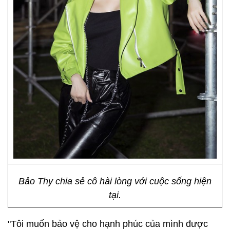
Bảo Thy chia sẻ cô hài lòng với cuộc sống hiện
tại.
"Tôi muốn bảo vệ cho hạnh phúc của mình được