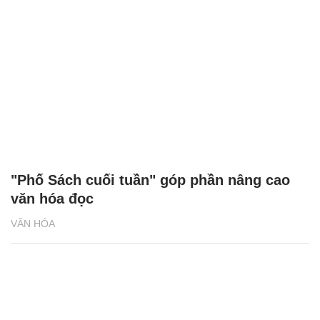
"Phố Sách cuối tuần" góp phần nâng cao
văn hóa đọc
VĂN HÓA