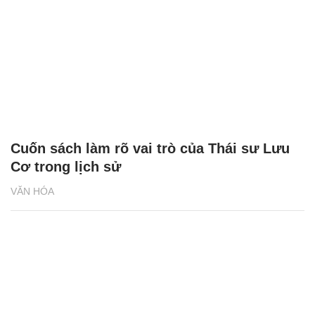
Cuốn sách làm rõ vai trò của Thái sư Lưu
Cơ trong lịch sử
VĂN HÓA