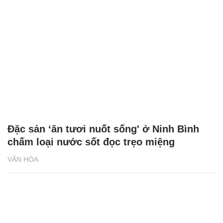
Đặc sản ‘ăn tươi nuốt sống' ở Ninh Bình
chấm loại nước sốt đọc trẹo miệng
VĂN HÓA