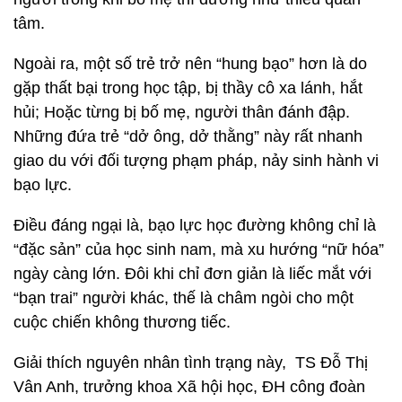
tâm.
Ngoài ra, một số trẻ trở nên “hung bạo” hơn là do
gặp thất bại trong học tập, bị thầy cô xa lánh, hắt
hủi; Hoặc từng bị bố mẹ, người thân đánh đập.
Những đứa trẻ “dở ông, dở thằng” này rất nhanh
giao du với đối tượng phạm pháp, nảy sinh hành vi
bạo lực.
Điều đáng ngại là, bạo lực học đường không chỉ là
“đặc sản” của học sinh nam, mà xu hướng “nữ hóa”
ngày càng lớn. Đôi khi chỉ đơn giản là liếc mắt với
“bạn trai” người khác, thế là châm ngòi cho một
cuộc chiến không thương tiếc.
Giải thích nguyên nhân tình trạng này,
TS Đỗ Thị
Vân Anh, trưởng khoa Xã hội học, ĐH công đoàn