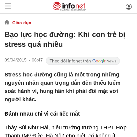
Giáo dục
Bạo lực học đường: Khi con trẻ bị
stress quá nhiều
09/04/2015 - 06:47
Stress học đường cũng là một trong những
nguyên nhân quan trọng dẫn đến thiếu kiểm
soát hành vi, hung hãn khi phải đối mặt với
người khác.
Đánh nhau chỉ vì cái liếc mắt
Thầy Bùi Như Hải, hiệu trưởng trường THPT Hợp
Thanh (Mỹ Đức, Hà Nội) cho biết, có không ít