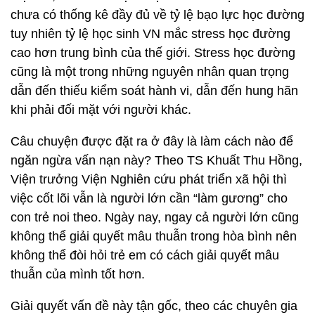
chưa có thống kê đầy đủ về tỷ lệ bạo lực học đường
tuy nhiên tỷ lệ học sinh VN mắc stress học đường
cao hơn trung bình của thế giới. Stress học đường
cũng là một trong những nguyên nhân quan trọng
dẫn đến thiếu kiểm soát hành vi, dẫn đến hung hãn
khi phải đối mặt với người khác.
Câu chuyện được đặt ra ở đây là làm cách nào để
ngăn ngừa vấn nạn này? Theo TS Khuất Thu Hồng,
Viện trưởng Viện Nghiên cứu phát triển xã hội thì
việc cốt lõi vẫn là người lớn cần “làm gương” cho
con trẻ noi theo. Ngày nay, ngay cả người lớn cũng
không thể giải quyết mâu thuẫn trong hòa bình nên
không thể đòi hỏi trẻ em có cách giải quyết mâu
thuẫn của mình tốt hơn.
Giải quyết vấn đề này tận gốc, theo các chuyên gia