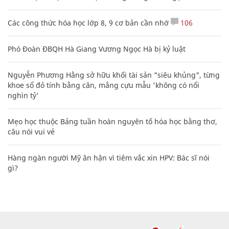
Các công thức hóa học lớp 8, 9 cơ bản cần nhớ
106
Phó Đoàn ĐBQH Hà Giang Vương Ngọc Hà bị kỷ luật
Nguyễn Phương Hằng sở hữu khối tài sản "siêu khủng", từng
khoe sổ đỏ tính bằng cân, mắng cựu mẫu 'không có nổi
nghìn tỷ'
Mẹo học thuộc Bảng tuần hoàn nguyên tố hóa học bằng thơ,
câu nói vui vẻ
Hàng ngàn người Mỹ ân hận vì tiêm vắc xin HPV: Bác sĩ nói
gì?