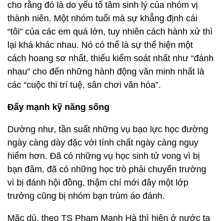
cho rằng đó là do yếu tố tâm sinh lý của nhóm vị
thành niên. Một nhóm tuổi mà sự khẳng định cái
“tôi” của các em quá lớn, tuy nhiên cách hành xử thì
lại khá khác nhau. Nó có thể là sự thể hiện một
cách hoang sơ nhất, thiếu kiểm soát nhất như “đánh
nhau” cho đến những hành động văn minh nhất là
các “cuộc thi trí tuệ, sân chơi văn hóa”.
Đẩy mạnh kỹ năng sống
Dường như, tần suất những vụ bạo lực học đường
ngày càng dày đặc với tính chất ngày càng nguy
hiểm hơn. Đã có những vụ học sinh tử vong vì bị
bạn đâm, đã có những học trò phải chuyển trường
vì bị đánh hội đồng, thậm chí mới đây một lớp
trưởng cũng bị nhóm bạn trùm áo đánh.
Mặc dù, theo TS Phạm Mạnh Hà thì hiện ở nước ta