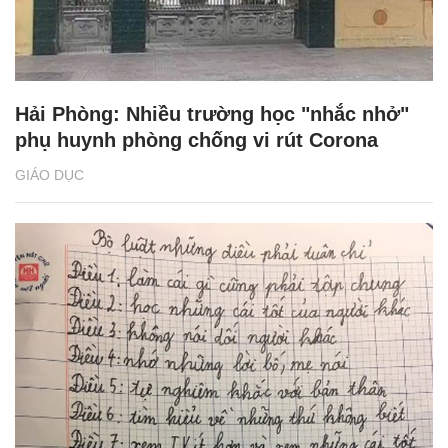
Hải Phòng: Nhiều trường học "nhắc nhở"
phụ huynh phòng chống vi rút Corona
GIÁO DỤC