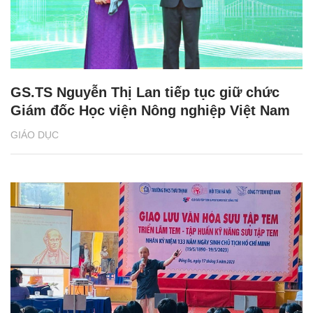
GS.TS Nguyễn Thị Lan tiếp tục giữ chức
Giám đốc Học viện Nông nghiệp Việt Nam
GIÁO DỤC