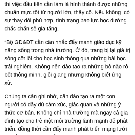
thì việc đầu tiên cần làm là hình thành được những
chuẩn mực tốt từ người lớn, thầy cô. Nếu không có
sự thay đổi phù hợp, tình trạng bạo lực học đường
chắc chắn sẽ gia tăng.
“Bộ GD&ĐT cần cân nhắc đẩy mạnh giáo dục kỹ
năng sống trong nhà trường. Ở đó, trang bị lại giá trị
sống cốt lõi cho học sinh thông qua những bài học
trải nghiệm. Không nên đào tạo ra những bộ não rô
bốt thông minh, giỏi giang nhưng không biết ứng
xử.
Chúng ta cần ghi nhớ, cần đào tạo ra một con
người có đầy đủ cảm xúc, giác quan và những ý
thức cơ bản. Không chỉ nhà trường mà ngay cả gia
đình tạo cho trẻ một môi trường lành mạnh để phát
triển, đồng thời cần đẩy mạnh phát triển mạng lưới