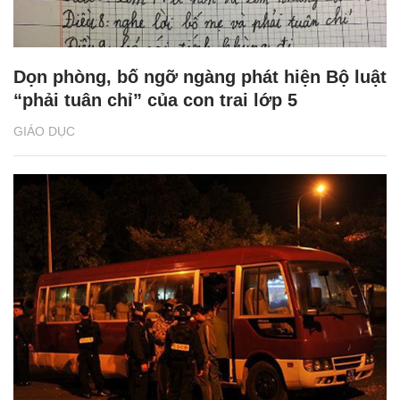
Dọn phòng, bố ngỡ ngàng phát hiện Bộ luật
“phải tuân chỉ” của con trai lớp 5
GIÁO DỤC