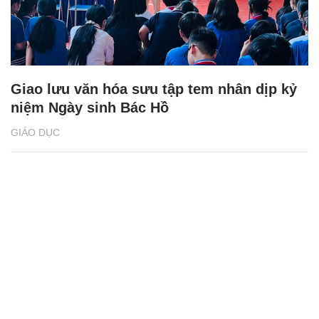
Giao lưu văn hóa sưu tập tem nhân dịp kỷ
niệm Ngày sinh Bác Hồ
GIÁO DỤC