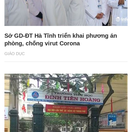
Sở GD-ĐT Hà Tĩnh triển khai phương án
phòng, chống virut Corona
GIÁO DỤC