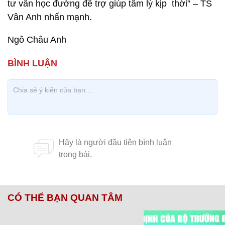
tư vấn học đường để trợ giúp tâm lý kịp thời” – TS
Vân Anh nhấn mạnh.
Ngô Châu Anh
CÓ THỂ BẠN QUAN TÂM