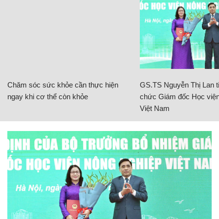
Chăm sóc sức khỏe cần thực hiện
GS.TS Nguyễn Thị Lan ti
ngay khi cơ thể còn khỏe
chức Giám đốc Học viện
Việt Nam