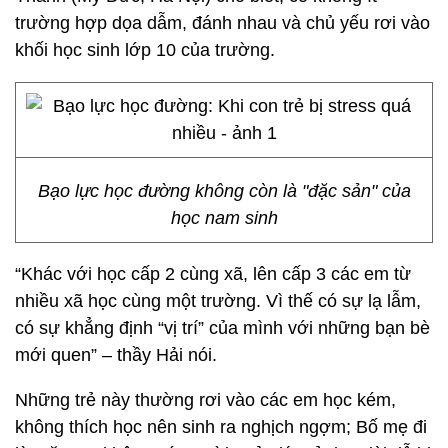
trường hợp dọa dẫm, đánh nhau và chủ yếu rơi vào
khối học sinh lớp 10 của trường.
Bạo lực học đường không còn là "đặc sản" của
học nam sinh
“Khác với học cấp 2 cùng xã, lên cấp 3 các em từ
nhiều xã học cùng một trường. Vì thế có sự lạ lẫm,
có sự khẳng định “vị trí” của mình với những bạn bè
mới quen” – thầy Hải nói.
Những trẻ này thường rơi vào các em học kém,
không thích học nên sinh ra nghịch ngợm; Bố mẹ đi