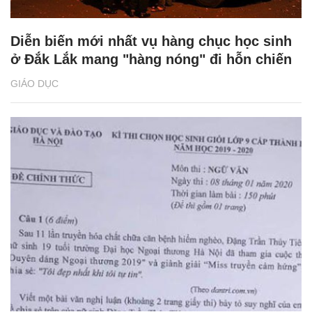
Diễn biến mới nhất vụ hàng chục học sinh
ở Đắk Lắk mang "hàng nóng" đi hỗn chiến
GIÁO DỤC