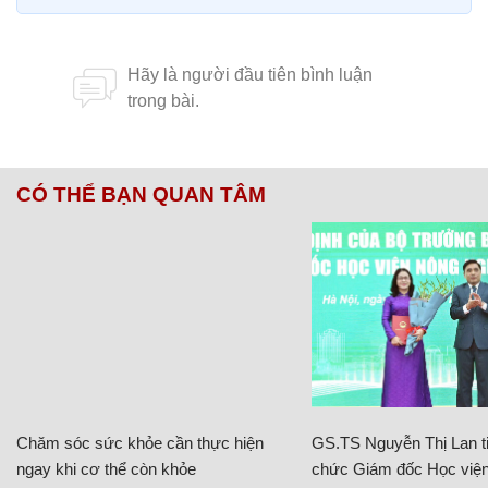
CÓ THỂ BẠN QUAN TÂM
Chăm sóc sức khỏe cần thực hiện
GS.TS Nguyễn Thị Lan ti
ngay khi cơ thể còn khỏe
chức Giám đốc Học viện