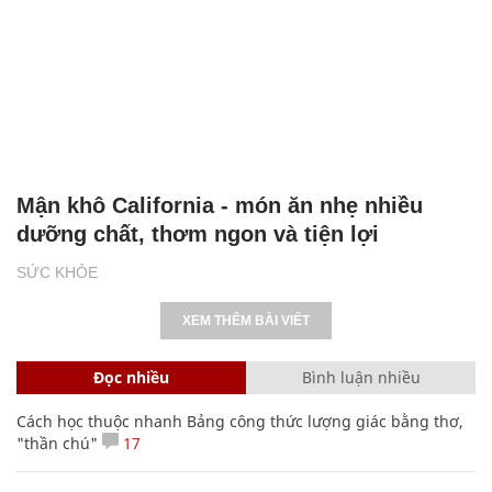
Mận khô California - món ăn nhẹ nhiều
dưỡng chất, thơm ngon và tiện lợi
SỨC KHỎE
XEM THÊM BÀI VIẾT
Đọc nhiều
Bình luận nhiều
Cách học thuộc nhanh Bảng công thức lượng giác bằng thơ,
"thần chú"
17