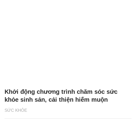
Khởi động chương trình chăm sóc sức
khỏe sinh sản, cải thiện hiếm muộn
SỨC KHỎE