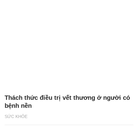
Thách thức điều trị vết thương ở người có
bệnh nền
SỨC KHỎE