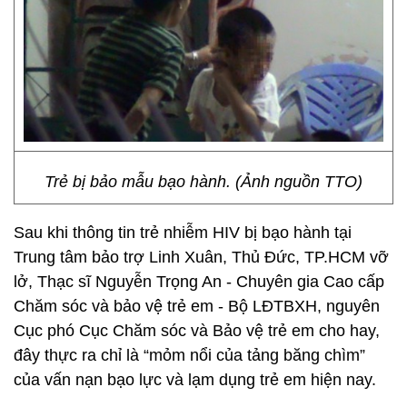
Trẻ bị bảo mẫu bạo hành. (Ảnh nguồn TTO)
Sau khi thông tin trẻ nhiễm HIV bị bạo hành tại
Trung tâm bảo trợ Linh Xuân, Thủ Đức, TP.HCM vỡ
lở, Thạc sĩ Nguyễn Trọng An - Chuyên gia Cao cấp
Chăm sóc và bảo vệ trẻ em - Bộ LĐTBXH, nguyên
Cục phó Cục Chăm sóc và Bảo vệ trẻ em cho hay,
đây thực ra chỉ là “mỏm nổi của tảng băng chìm”
của vấn nạn bạo lực và lạm dụng trẻ em hiện nay.