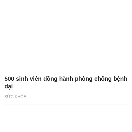
500 sinh viên đồng hành phòng chống bệnh
dại
SỨC KHỎE