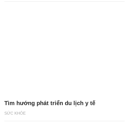
Tìm hướng phát triển du lịch y tế
SỨC KHỎE