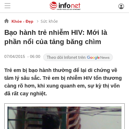
Sức khỏe
Khỏe - Đẹp
Bạo hành trẻ nhiễm HIV: Mới là
phần nổi của tảng băng chìm
07/04/2015 - 06:00
Trẻ em bị bạo hành thường để lại di chứng về
tâm lý sâu sắc. Trẻ em bị nhiễm HIV tổn thương
càng rõ hơn, khi xung quanh em, sự kỳ thị vốn
đã rất cay nghiệt.