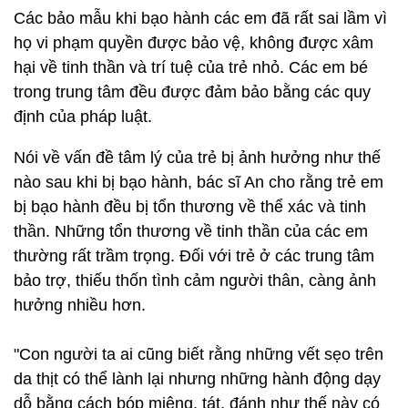
Các bảo mẫu khi bạo hành các em đã rất sai lầm vì
họ vi phạm quyền được bảo vệ, không được xâm
hại về tinh thần và trí tuệ của trẻ nhỏ. Các em bé
trong trung tâm đều được đảm bảo bằng các quy
định của pháp luật.
Nói về vấn đề tâm lý của trẻ bị ảnh hưởng như thế
nào sau khi bị bạo hành, bác sĩ An cho rằng trẻ em
bị bạo hành đều bị tổn thương về thể xác và tinh
thần. Những tổn thương về tinh thần của các em
thường rất trầm trọng. Đối với trẻ ở các trung tâm
bảo trợ, thiếu thốn tình cảm người thân, càng ảnh
hưởng nhiều hơn.
"Con người ta ai cũng biết rằng những vết sẹo trên
da thịt có thể lành lại nhưng những hành động dạy
dỗ bằng cách bóp miệng, tát, đánh như thế này có