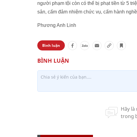
người phạm tội còn có thể bị phạt tiền từ 5 tr
sản, cấm đảm nhiệm chức vụ, cấm hành nghề 
Phương Anh Linh
Bình luận