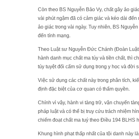
Còn theo BS Nguyễn Bảo Vy, chất gây ảo giác 
vài phút ngậm đã có cảm giác và kéo dài đến 
ảo giác trong vài ngày. Tuy nhiên, BS Nguyễn
đến tính mạng.
Theo Luật sư Nguyễn Đức Chánh (Đoàn Luật 
hành danh mục chất ma túy và tiền chất, thì 
túy tuyệt đối cấm sử dụng trong y học và đời s
Việc sử dụng các chất này trong phân tích, ki
định đặc biệt của cơ quan có thẩm quyền.
Chính vì vậy, hành vi tàng trữ, vận chuyển tàn
pháp luật và có thể bị truy cứu trách nhiệm hì
chiếm đoạt chất ma tuý theo Điều 194 BLHS h
Khung hình phạt thấp nhất của tội danh này là 