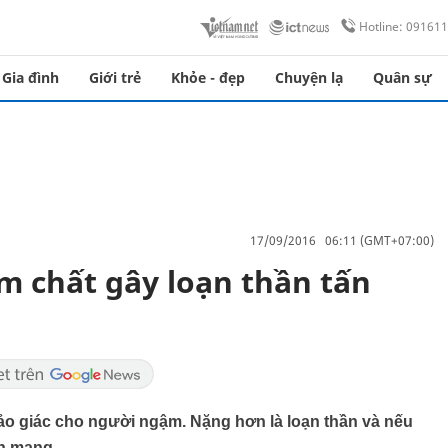
Hotline: 09161
Gia đình
Giới trẻ
Khỏe - đẹp
Chuyện lạ
Quân sự
17/09/2016 06:11 (GMT+07:00)
m chất gây loạn thần tấn
ảo giác cho người ngậm. Nặng hơn là loạn thần và nếu
nh mạng.