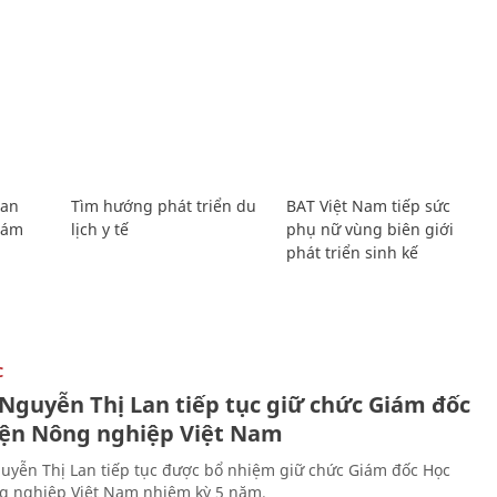
Lan
Tìm hướng phát triển du
BAT Việt Nam tiếp sức
Giám
lịch y tế
phụ nữ vùng biên giới
phát triển sinh kế
C
 Nguyễn Thị Lan tiếp tục giữ chức Giám đốc
iện Nông nghiệp Việt Nam
uyễn Thị Lan tiếp tục được bổ nhiệm giữ chức Giám đốc Học
g nghiệp Việt Nam nhiệm kỳ 5 năm.