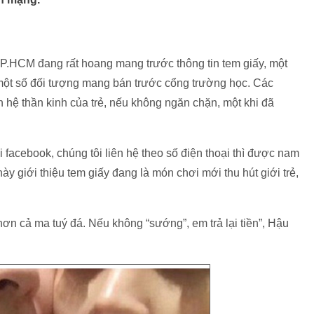
P.HCM đang rất hoang mang trước thông tin tem giấy, một
 một số đối tượng mang bán trước cổng trường học. Các
hệ thần kinh của trẻ, nếu không ngăn chặn, một khi đã
i facebook, chúng tôi liên hệ theo số điện thoại thì được nam
y giới thiệu tem giấy đang là món chơi mới thu hút giới trẻ,
ơn cả ma tuý đá. Nếu không “sướng”, em trả lại tiền”, Hậu