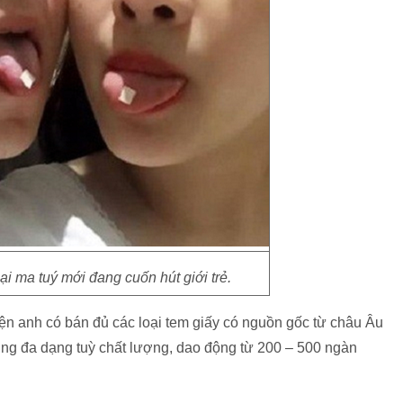
i ma tuý mới đang cuốn hút giới trẻ.
hiện anh có bán đủ các loại tem giấy có nguồn gốc từ châu Âu
ng đa dạng tuỳ chất lượng, dao động từ 200 – 500 ngàn