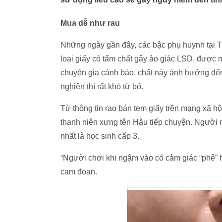
Mua dễ như rau
Những ngày gần đây, các bậc phụ huynh tại T
loại giấy có tẩm chất gây ảo giác LSD, được
chuyên gia cảnh báo, chất này ảnh hưởng đến 
nghiện thì rất khó từ bỏ.
Từ thông tin rao bán tem giấy trên mạng xã hộ
thanh niên xưng tên Hậu tiếp chuyện. Người nà
nhất là học sinh cấp 3.
“Người chơi khi ngậm vào có cảm giác “phê” h
cam đoan.