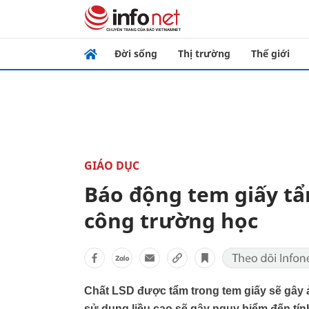
Đời sống
Thị trường
Thế giới
GIÁO DỤC
Báo động tem giấy tẩ
công trường học
Chất LSD được tẩm trong tem giấy sẽ gây 
sử dụng liều cao sẽ gây nguy hiểm đến tí