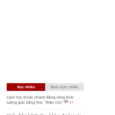
Đọc nhiều
Bình luận nhiều
Cách học thuộc nhanh Bảng công thức
lượng giác bằng thơ, "thần chú"
17