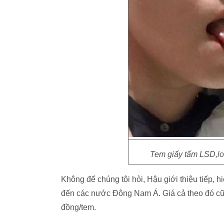
Tem giấy tẩm LSD,loạ
Không để chúng tôi hỏi, Hậu giới thiệu tiếp, 
đến các nước Đông Nam Á. Giá cả theo đó cũ
đồng/tem.