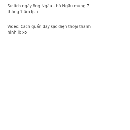
Sự tích ngày ông Ngâu - bà Ngâu mùng 7
tháng 7 âm lịch
Video: Cách quấn dây sạc điện thoại thành
hình lò xo