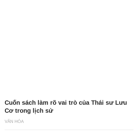
Cuốn sách làm rõ vai trò của Thái sư Lưu
Cơ trong lịch sử
VĂN HÓA