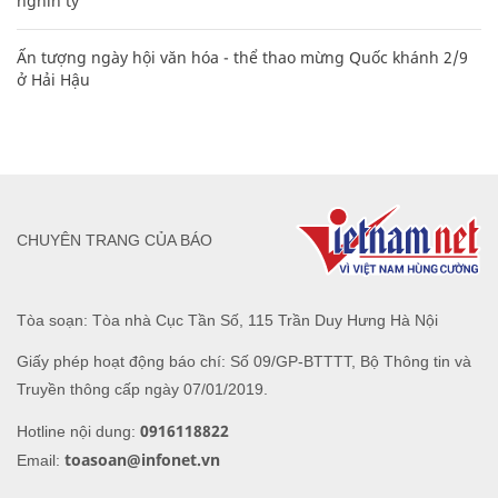
nghìn tỷ'
Ấn tượng ngày hội văn hóa - thể thao mừng Quốc khánh 2/9
ở Hải Hậu
CHUYÊN TRANG CỦA BÁO
Tòa soạn: Tòa nhà Cục Tần Số, 115 Trần Duy Hưng Hà Nội
Giấy phép hoạt động báo chí: Số 09/GP-BTTTT, Bộ Thông tin và
Truyền thông cấp ngày 07/01/2019.
0916118822
Hotline nội dung:
toasoan@infonet.vn
Email: