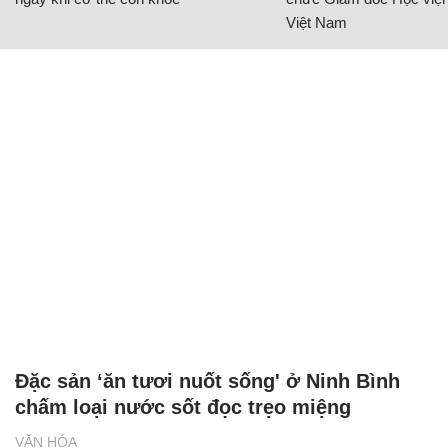
Việt Nam
Đặc sản ‘ăn tươi nuốt sống' ở Ninh Bình
chấm loại nước sốt đọc trẹo miệng
VĂN HÓA