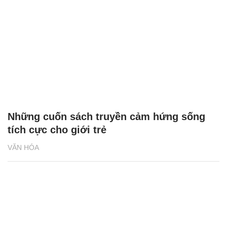
Những cuốn sách truyền cảm hứng sống
tích cực cho giới trẻ
VĂN HÓA