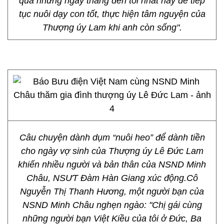
qua những ngày tháng đen tối nhất này để tiếp
tục nuôi dạy con tốt, thực hiện tâm nguyện của
Thượng úy Lam khi anh còn sống".
Câu chuyện dành dụm “nuôi heo” để dành tiền
cho ngày vợ sinh của Thượng úy Lê Đức Lam
khiến nhiều người và bản thân của NSND Minh
Châu, NSƯT Đàm Hàn Giang xúc động.Cô
Nguyễn Thị Thanh Hương, một người bạn của
NSND Minh Châu nghẹn ngào: "Chị gái cùng
những người bạn Việt Kiều của tôi ở Đức, Ba