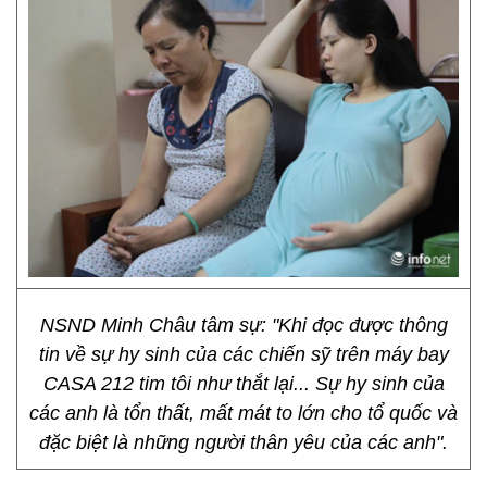
NSND Minh Châu tâm sự: "Khi đọc được thông
tin về sự hy sinh của các chiến sỹ trên máy bay
CASA 212 tim tôi như thắt lại... Sự hy sinh của
các anh là tổn thất, mất mát to lớn cho tổ quốc và
đặc biệt là những người thân yêu của các anh".