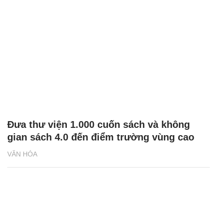
Đưa thư viện 1.000 cuốn sách và không
gian sách 4.0 đến điểm trường vùng cao
VĂN HÓA