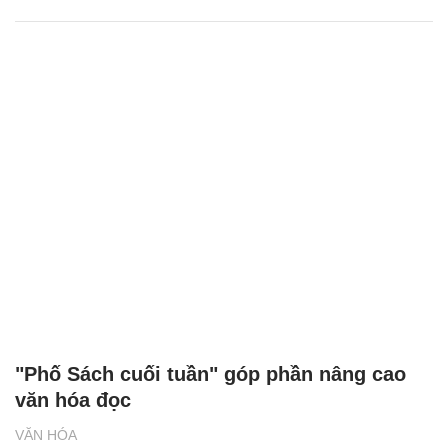
"Phố Sách cuối tuần" góp phần nâng cao
văn hóa đọc
VĂN HÓA