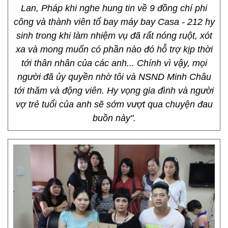
Lan, Pháp khi nghe hung tin về 9 đồng chí phi
công và thành viên tổ bay máy bay Casa - 212 hy
sinh trong khi làm nhiệm vụ đã rất nóng ruột, xót
xa và mong muốn có phần nào đó hỗ trợ kịp thời
tới thân nhân của các anh... Chính vì vậy, mọi
người đã ủy quyền nhờ tôi và NSND Minh Châu
tới thăm và động viên. Hy vọng gia đình và người
vợ trẻ tuổi của anh sẽ sớm vượt qua chuyện đau
buồn này".