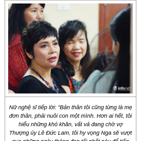
Nữ nghệ sĩ tiếp lời: "Bản thân tôi cũng từng là mẹ
đơn thân, phải nuôi con một mình. Hơn ai hết, tôi
hiểu những khó khăn, vất vả đang chờ vợ
Thượng úy Lê Đức Lam, tôi hy vọng Nga sẽ vượt