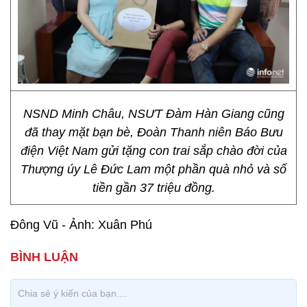
NSND Minh Châu, NSƯT Đàm Hàn Giang cũng
đã thay mặt bạn bè, Đoàn Thanh niên Báo Bưu
điện Việt Nam gửi tặng con trai sắp chào đời của
Thượng úy Lê Đức Lam một phần quà nhỏ và số
tiền gần 37 triệu đồng.
Đông Vũ - Ảnh: Xuân Phú