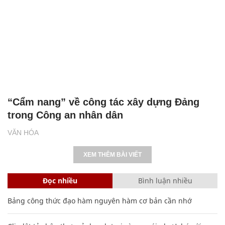
“Cẩm nang” về công tác xây dựng Đảng
trong Công an nhân dân
VĂN HÓA
XEM THÊM BÀI VIẾT
Đọc nhiều
Bình luận nhiều
Bảng công thức đạo hàm nguyên hàm cơ bản cần nhớ