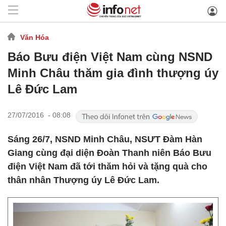
Văn Hóa
Báo Bưu điện Việt Nam cùng NSND
Minh Châu thăm gia đình thượng úy
Lê Đức Lam
27/07/2016 - 08:08
Sáng 26/7, NSND Minh Châu, NSƯT Đàm Hàn
Giang cùng đại diện Đoàn Thanh niên Báo Bưu
điện Việt Nam đã tới thăm hỏi và tặng quà cho
thân nhân Thượng úy Lê Đức Lam.