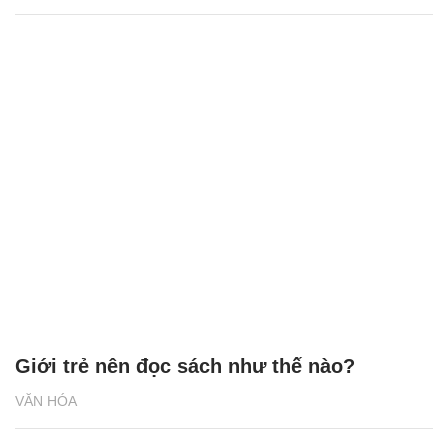
Giới trẻ nên đọc sách như thế nào?
VĂN HÓA