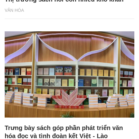
VĂN HÓA
Trưng bày sách góp phần phát triển văn
hóa đọc và tình đoàn kết Việt - Lào