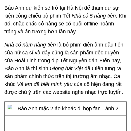
Bảo Anh dự kiến sẽ trở lại Hà Nội để tham dự sự
kiện công chiếu bộ phim Tết
Nhà có 5 nàng tiên
. Khi
đó, chắc chắc cô nàng sẽ có buổi offline hoành
tráng và ấn tượng hơn lần này.
Nhà có năm nàng tiên
là bộ phim điện ảnh đầu tiên
của nữ ca sĩ và đây cũng là sản phẩm độc quyền
của Hoài Linh trong dịp Tết Nguyên đán. Đến nay,
Bảo Anh là thí sinh
Giọng hát Việt
đầu tiên tung ra
sản phẩm chính thức trên thị trường âm nhạc. Ca
khúc
Và em đã biết mình yêu
của cô hiện đang rất
được chú ý trên các website nghe nhạc trực tuyến.