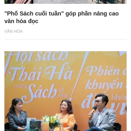
"Phố Sách cuối tuần" góp phần nâng cao
văn hóa đọc
VĂN HÓA