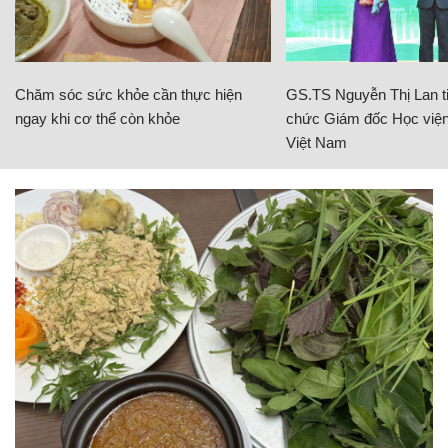
Chăm sóc sức khỏe cần thực hiện
GS.TS Nguyễn Thị Lan ti
ngay khi cơ thể còn khỏe
chức Giám đốc Học viện
Việt Nam