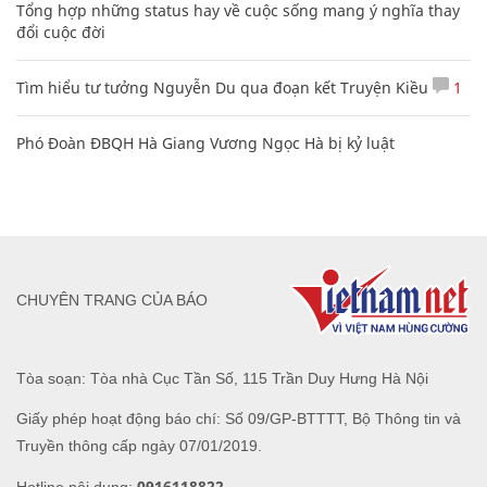
Tổng hợp những status hay về cuộc sống mang ý nghĩa thay
đổi cuộc đời
Tìm hiểu tư tưởng Nguyễn Du qua đoạn kết Truyện Kiều
1
Phó Đoàn ĐBQH Hà Giang Vương Ngọc Hà bị kỷ luật
CHUYÊN TRANG CỦA BÁO
Tòa soạn: Tòa nhà Cục Tần Số, 115 Trần Duy Hưng Hà Nội
Giấy phép hoạt động báo chí: Số 09/GP-BTTTT, Bộ Thông tin và
Truyền thông cấp ngày 07/01/2019.
0916118822
Hotline nội dung: