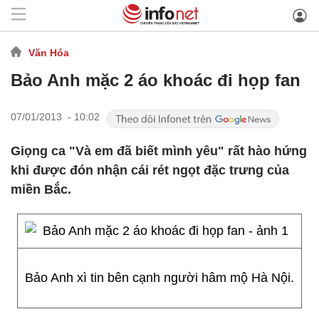
Văn Hóa
Bảo Anh mặc 2 áo khoác đi họp fan
07/01/2013 - 10:02
Giọng ca "Và em đã biết mình yêu" rất hào hứng
khi được đón nhận cái rét ngọt đặc trưng của
miền Bắc.
Bảo Anh xì tin bên cạnh người hâm mộ Hà Nội.