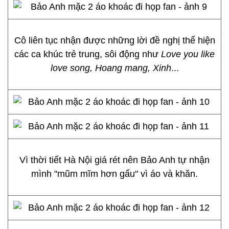
Cô liên tục nhận được những lời đề nghị thể hiện
các ca khúc trẻ trung, sôi động như
Love you like
love song, Hoang mang, Xinh
...
Vì thời tiết Hà Nội giá rét nên Bảo Anh tự nhận
mình "mũm mĩm hơn gấu" vì áo và khăn.