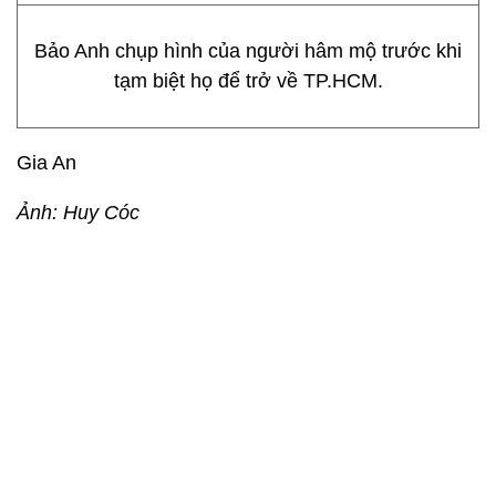
Bảo Anh chụp hình của người hâm mộ trước khi
tạm biệt họ để trở về TP.HCM.
Gia An
Ảnh: Huy Cóc