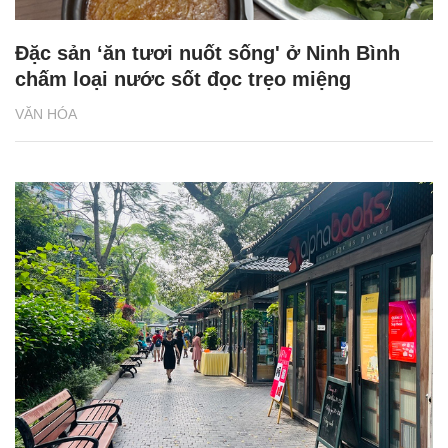
Đặc sản ‘ăn tươi nuốt sống' ở Ninh Bình
chấm loại nước sốt đọc trẹo miệng
VĂN HÓA