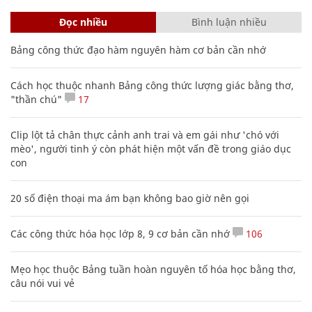
Đọc nhiều
Bình luận nhiều
Bảng công thức đạo hàm nguyên hàm cơ bản cần nhớ
Cách học thuộc nhanh Bảng công thức lượng giác bằng thơ,
"thần chú"
17
Clip lột tả chân thực cảnh anh trai và em gái như 'chó với
mèo', người tinh ý còn phát hiện một vấn đề trong giáo dục
con
20 số điện thoại ma ám bạn không bao giờ nên gọi
Các công thức hóa học lớp 8, 9 cơ bản cần nhớ
106
Mẹo học thuộc Bảng tuần hoàn nguyên tố hóa học bằng thơ,
câu nói vui vẻ