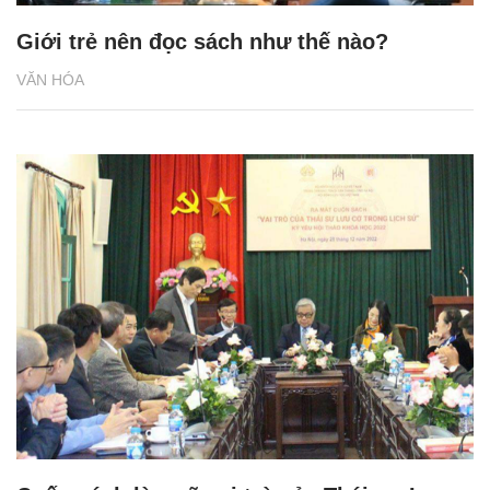
Giới trẻ nên đọc sách như thế nào?
VĂN HÓA