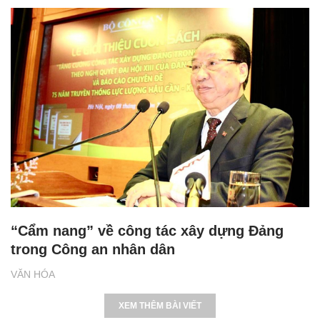
“Cẩm nang” về công tác xây dựng Đảng
trong Công an nhân dân
VĂN HÓA
XEM THÊM BÀI VIẾT