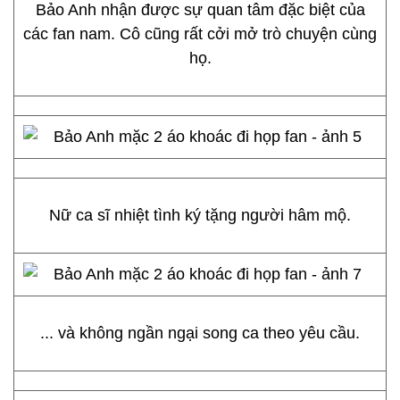
Bảo Anh nhận được sự quan tâm đặc biệt của
các fan nam. Cô cũng rất cởi mở trò chuyện cùng
họ.
Nữ ca sĩ nhiệt tình ký tặng người hâm mộ.
... và không ngần ngại song ca theo yêu cầu.