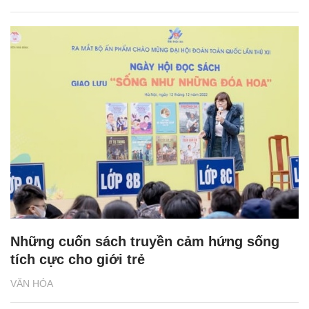
Những cuốn sách truyền cảm hứng sống
tích cực cho giới trẻ
VĂN HÓA