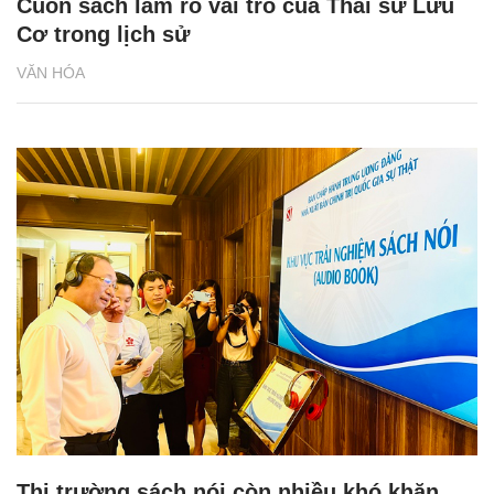
Cuốn sách làm rõ vai trò của Thái sư Lưu
Cơ trong lịch sử
VĂN HÓA
Thị trường sách nói còn nhiều khó khăn