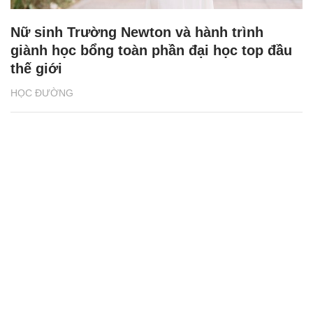
Nữ sinh Trường Newton và hành trình
giành học bổng toàn phần đại học top đầu
thế giới
HỌC ĐƯỜNG