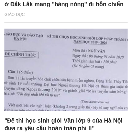
ở Đắk Lắk mang "hàng nóng" đi hỗn chiến
GIÁO DỤC
"Đề thi học sinh giỏi Văn lớp 9 của Hà Nội
đưa ra yêu cầu hoàn toàn phi lí"