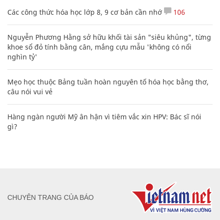
Các công thức hóa học lớp 8, 9 cơ bản cần nhớ
106
Nguyễn Phương Hằng sở hữu khối tài sản "siêu khủng", từng
khoe sổ đỏ tính bằng cân, mắng cựu mẫu 'không có nổi
nghìn tỷ'
Mẹo học thuộc Bảng tuần hoàn nguyên tố hóa học bằng thơ,
câu nói vui vẻ
Hàng ngàn người Mỹ ân hận vì tiêm vắc xin HPV: Bác sĩ nói
gì?
CHUYÊN TRANG CỦA BÁO