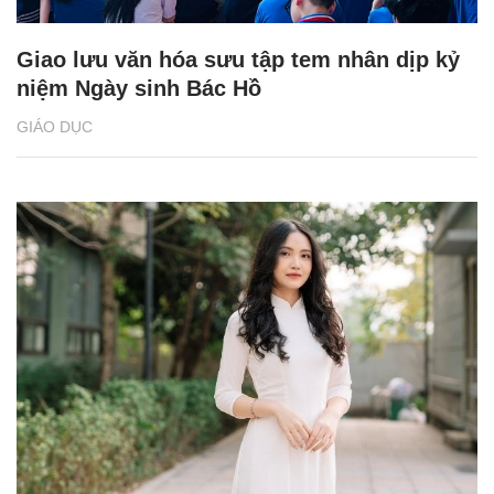
Giao lưu văn hóa sưu tập tem nhân dịp kỷ
niệm Ngày sinh Bác Hồ
GIÁO DỤC