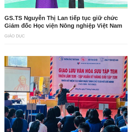
GS.TS Nguyễn Thị Lan tiếp tục giữ chức
Giám đốc Học viện Nông nghiệp Việt Nam
GIÁO DỤC