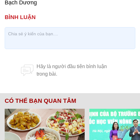
Bạch Dương
CÓ THỂ BẠN QUAN TÂM