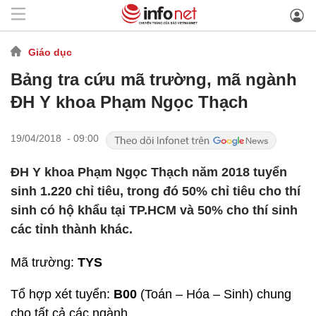
Giáo dục
Bảng tra cứu mã trường, mã ngành
ĐH Y khoa Phạm Ngọc Thạch
19/04/2018 - 09:00
ĐH Y khoa Phạm Ngọc Thạch năm 2018 tuyển
sinh 1.220 chỉ tiêu, trong đó 50% chỉ tiêu cho thí
sinh có hộ khẩu tại TP.HCM và 50% cho thí sinh
các tỉnh thành khác.
Mã trường:
TYS
Tổ hợp xét tuyển:
B00
(Toán – Hóa – Sinh) chung
cho tất cả các ngành.