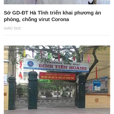
Sở GD-ĐT Hà Tĩnh triển khai phương án
phòng, chống virut Corona
GIÁO DỤC