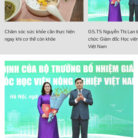
Chăm sóc sức khỏe cần thực hiện
GS.TS Nguyễn Thị Lan ti
ngay khi cơ thể còn khỏe
chức Giám đốc Học viện
Việt Nam