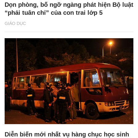
Dọn phòng, bố ngỡ ngàng phát hiện Bộ luật
“phải tuân chỉ” của con trai lớp 5
GIÁO DỤC
Diễn biến mới nhất vụ hàng chục học sinh