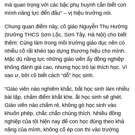
mà quan trọng với các bậc phụ huynh cần biết con
mình năng lực đến đâu” – vị hiệu trưởng nói.
Chung quan điểm này, cô giáo Nguyễn Thu Hường
(trường THCS Sơn Lộc, Sơn Tây, Hà Nội) cho biết
thêm: Cùng làm trong môi trường giáo dục nên có
nhiều cô rất khéo tạo dựng thương hiệu cho mình.
Mặc dù năng lực những giáo viên ấy đồng nghiệp
không đánh giá cao, nhưng học trò lại thích học. Vì
sao ư, bởi cô biết cách “dỗ” học sinh.
“Giáo viên nào nghiêm khắc, bắt học sinh làm nhiều
bài tập, chấm điểm khắt khe, ắt học sinh sẽ ghét.
Giáo viên nào chấm rẻ, không gò học sinh vào
khuôn phép, chắc chắn chúng thích. Nhiều đồng
nghiệp của tôi hiện nay để con học đúng theo khả
năng của mình, không cố ép con thi vào trường