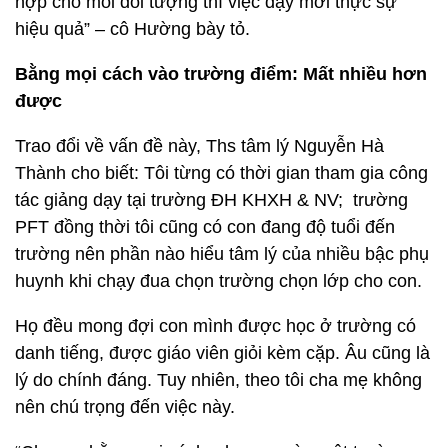
hợp cho mỗi đối tượng thì việc dạy mới thực sự
hiệu quả” – cô Hường bày tỏ.
Bằng mọi cách vào trường điểm: Mất nhiều hơn
được
Trao đổi về vấn đề này, Ths tâm lý Nguyễn Hà
Thành cho biết: Tôi từng có thời gian tham gia công
tác giảng dạy tại trường ĐH KHXH & NV; trường
PFT đồng thời tôi cũng có con đang độ tuổi đến
trường nên phần nào hiểu tâm lý của nhiều bậc phụ
huynh khi chạy đua chọn trường chọn lớp cho con.
Họ đều mong đợi con mình được học ở trường có
danh tiếng, được giáo viên giỏi kèm cặp. Âu cũng là
lý do chính đáng. Tuy nhiên, theo tôi cha mẹ không
nên chú trọng đến việc này.