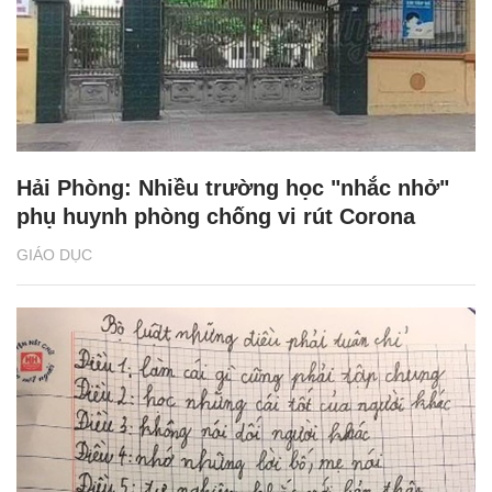
Hải Phòng: Nhiều trường học "nhắc nhở"
phụ huynh phòng chống vi rút Corona
GIÁO DỤC