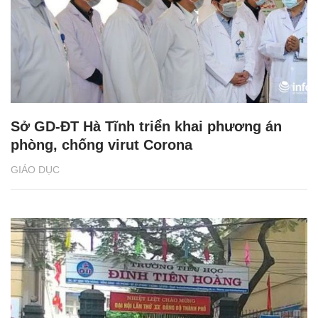
Sở GD-ĐT Hà Tĩnh triển khai phương án
phòng, chống virut Corona
GIÁO DỤC