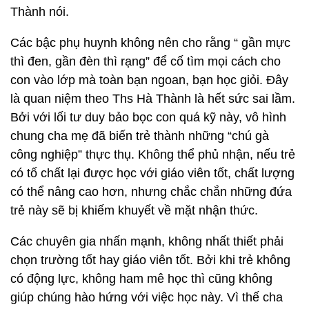
Thành nói.
Các bậc phụ huynh không nên cho rằng “ gần mực
thì đen, gần đèn thì rạng” để cố tìm mọi cách cho
con vào lớp mà toàn bạn ngoan, bạn học giỏi. Đây
là quan niệm theo Ths Hà Thành là hết sức sai lầm.
Bởi với lối tư duy bảo bọc con quá kỹ này, vô hình
chung cha mẹ đã biến trẻ thành những “chú gà
công nghiệp” thực thụ. Không thể phủ nhận, nếu trẻ
có tố chất lại được học với giáo viên tốt, chất lượng
có thể nâng cao hơn, nhưng chắc chắn những đứa
trẻ này sẽ bị khiếm khuyết về mặt nhận thức.
Các chuyên gia nhấn mạnh, không nhất thiết phải
chọn trường tốt hay giáo viên tốt. Bởi khi trẻ không
có động lực, không ham mê học thì cũng không
giúp chúng hào hứng với việc học này. Vì thế cha