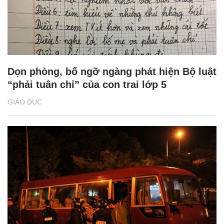
Dọn phòng, bố ngỡ ngàng phát hiện Bộ luật
“phải tuân chỉ” của con trai lớp 5
GIÁO DỤC