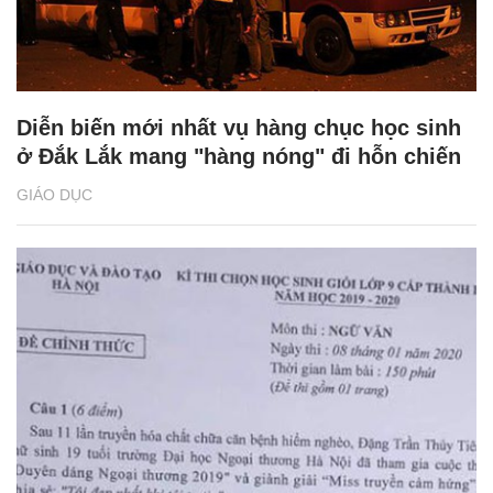
Diễn biến mới nhất vụ hàng chục học sinh
ở Đắk Lắk mang "hàng nóng" đi hỗn chiến
GIÁO DỤC