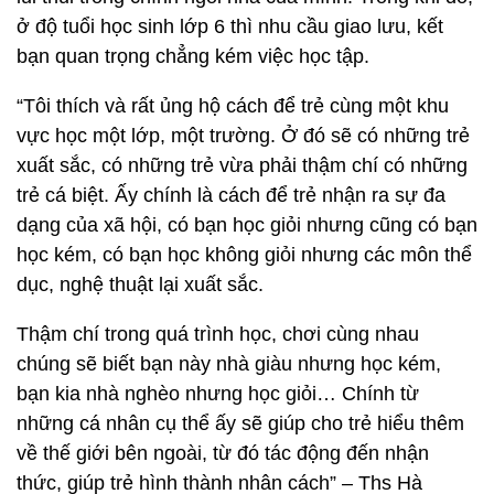
ở độ tuổi học sinh lớp 6 thì nhu cầu giao lưu, kết
bạn quan trọng chẳng kém việc học tập.
“Tôi thích và rất ủng hộ cách để trẻ cùng một khu
vực học một lớp, một trường. Ở đó sẽ có những trẻ
xuất sắc, có những trẻ vừa phải thậm chí có những
trẻ cá biệt. Ấy chính là cách để trẻ nhận ra sự đa
dạng của xã hội, có bạn học giỏi nhưng cũng có bạn
học kém, có bạn học không giỏi nhưng các môn thể
dục, nghệ thuật lại xuất sắc.
Thậm chí trong quá trình học, chơi cùng nhau
chúng sẽ biết bạn này nhà giàu nhưng học kém,
bạn kia nhà nghèo nhưng học giỏi… Chính từ
những cá nhân cụ thể ấy sẽ giúp cho trẻ hiểu thêm
về thế giới bên ngoài, từ đó tác động đến nhận
thức, giúp trẻ hình thành nhân cách” – Ths Hà