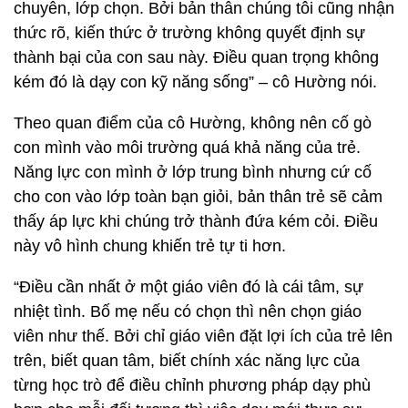
chuyên, lớp chọn. Bởi bản thân chúng tôi cũng nhận
thức rõ, kiến thức ở trường không quyết định sự
thành bại của con sau này. Điều quan trọng không
kém đó là dạy con kỹ năng sống” – cô Hường nói.
Theo quan điểm của cô Hường, không nên cố gò
con mình vào môi trường quá khả năng của trẻ.
Năng lực con mình ở lớp trung bình nhưng cứ cố
cho con vào lớp toàn bạn giỏi, bản thân trẻ sẽ cảm
thấy áp lực khi chúng trở thành đứa kém cỏi. Điều
này vô hình chung khiến trẻ tự ti hơn.
“Điều cần nhất ở một giáo viên đó là cái tâm, sự
nhiệt tình. Bố mẹ nếu có chọn thì nên chọn giáo
viên như thế. Bởi chỉ giáo viên đặt lợi ích của trẻ lên
trên, biết quan tâm, biết chính xác năng lực của
từng học trò để điều chỉnh phương pháp dạy phù