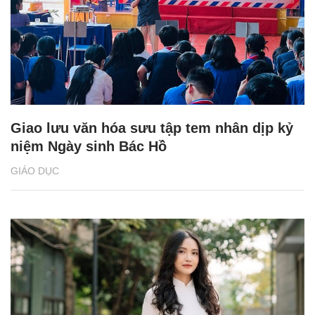
Giao lưu văn hóa sưu tập tem nhân dịp kỷ
niệm Ngày sinh Bác Hồ
GIÁO DỤC