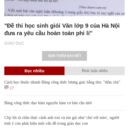
"Đề thi học sinh giỏi Văn lớp 9 của Hà Nội
đưa ra yêu cầu hoàn toàn phi lí"
GIÁO DỤC
XEM THÊM BÀI VIẾT
Đọc nhiều
Bình luận nhiều
Cách học thuộc nhanh Bảng công thức lượng giác bằng thơ, "thần chú"
17
Bảng công thức đạo hàm nguyên hàm cơ bản cần nhớ
Clip lột tả chân thực cảnh anh trai và em gái như 'chó với mèo', người
tinh ý còn phát hiện một vấn đề trong giáo dục con