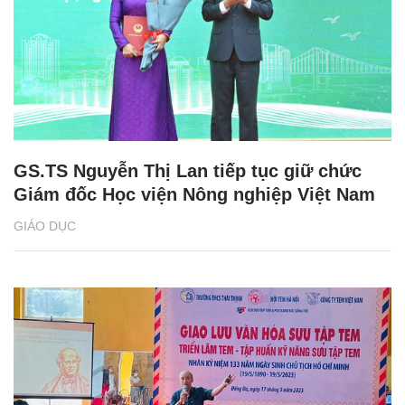
GS.TS Nguyễn Thị Lan tiếp tục giữ chức
Giám đốc Học viện Nông nghiệp Việt Nam
GIÁO DỤC