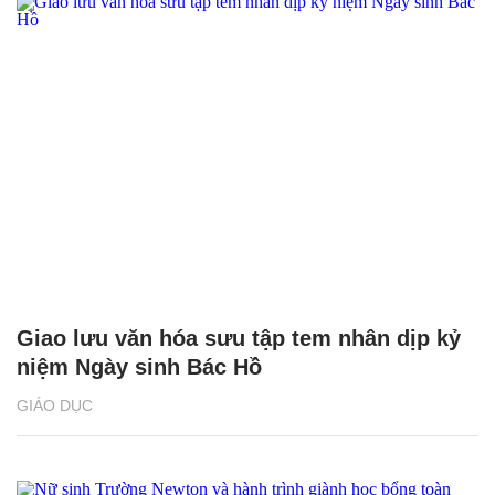
Giao lưu văn hóa sưu tập tem nhân dịp kỷ
niệm Ngày sinh Bác Hồ
GIÁO DỤC