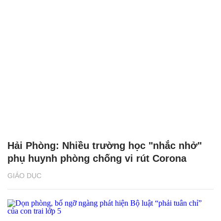
Hải Phòng: Nhiều trường học "nhắc nhở"
phụ huynh phòng chống vi rút Corona
GIÁO DỤC