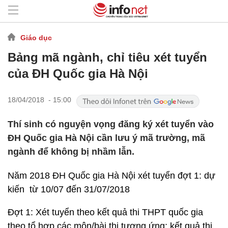
Giáo dục
Bảng mã ngành, chỉ tiêu xét tuyển
của ĐH Quốc gia Hà Nội
18/04/2018 - 15:00
Thí sinh có nguyện vọng đăng ký xét tuyển vào
ĐH Quốc gia Hà Nội cần lưu ý mã trường, mã
ngành để không bị nhầm lẫn.
Năm 2018 ĐH Quốc gia Hà Nội xét tuyển đợt 1: dự
kiến
từ 10/07 đến 31/07/2018
Đợt 1: Xét tuyển theo kết quả thi THPT quốc gia
theo tổ hợp các môn/bài thi tương ứng; kết quả thi