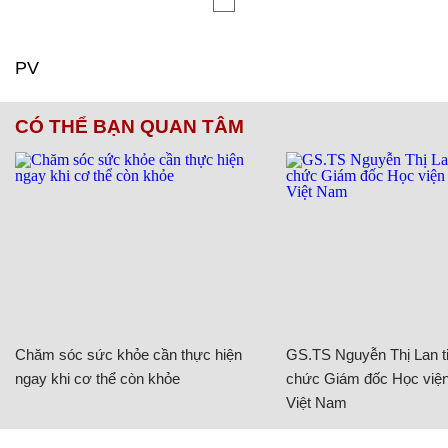
PV
CÓ THỂ BẠN QUAN TÂM
Chăm sóc sức khỏe cần thực hiện
GS.TS Nguyễn Thị Lan ti
ngay khi cơ thể còn khỏe
chức Giám đốc Học viện
Việt Nam