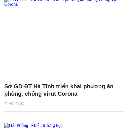
Sở GD-ĐT Hà Tĩnh triển khai phương án
phòng, chống virut Corona
GIÁO DỤC