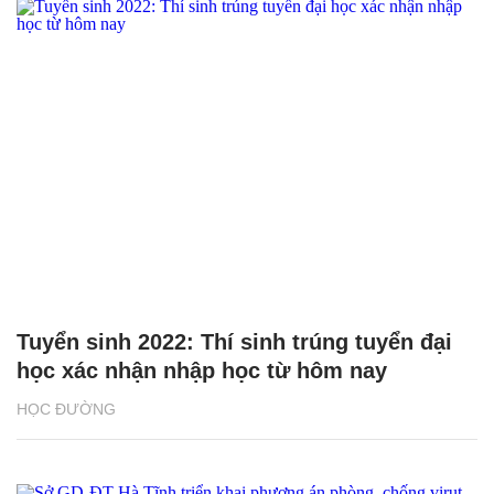
Tuyển sinh 2022: Thí sinh trúng tuyển đại
học xác nhận nhập học từ hôm nay
HỌC ĐƯỜNG