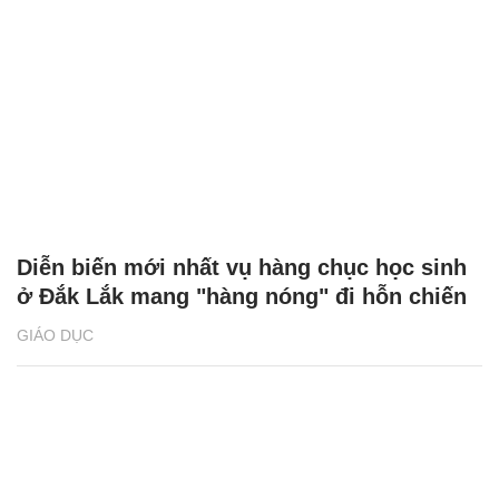
Diễn biến mới nhất vụ hàng chục học sinh
ở Đắk Lắk mang "hàng nóng" đi hỗn chiến
GIÁO DỤC