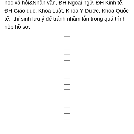
học xã hội&Nhân văn, ĐH Ngoại ngữ, ĐH Kinh tế,
ĐH Giáo dục, Khoa Luật, Khoa Y Dược, Khoa Quốc
tế, thí sinh lưu ý để tránh nhầm lẫn trong quá trình
nộp hồ sơ: