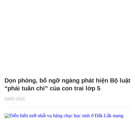
Dọn phòng, bố ngỡ ngàng phát hiện Bộ luật
“phải tuân chỉ” của con trai lớp 5
GIÁO DỤC