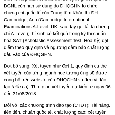
ĐGNL còn hạn sử dụng do ĐHQGHN tổ chức;
chứng chỉ quốc tế của Trung tâm Khảo thí ĐH
Cambridge, Anh (Cambridge International
Examinations A-Level, UK; sau đây gọi tắt là chứng
chỉ A-Level); thí sinh có kết quả trong kỳ thi chuẩn
hóa SAT (Scholastic Assessment Test, Hoa Kỳ) đạt
điểm theo quy định về ngưỡng đảm bảo chất lượng
đầu vào của ĐHQGHN.
Đợt bổ sung: Xét tuyển như đợt 1, quy định cụ thể
xét tuyển của từng ngành học tương ứng sẽ được
công bố trên website của ĐHQGHN và đơn vị đào
tạo
(nếu có)
. Thời gian xét tuyển dự kiến từ ngày 06
đến 31/08/2018.
Đối với các chương trình đào tạo (CTĐT): Tài năng,
tiên tiến, chuẩn quốc tế, chất lượng cao: xét tuyển