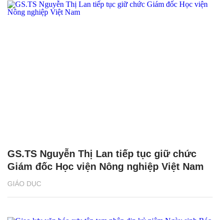
GS.TS Nguyễn Thị Lan tiếp tục giữ chức
Giám đốc Học viện Nông nghiệp Việt Nam
GIÁO DỤC