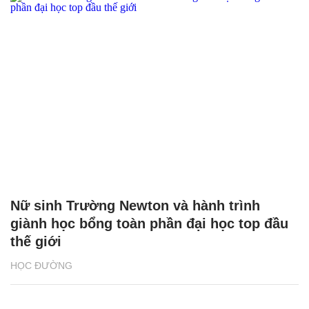
Nữ sinh Trường Newton và hành trình
giành học bổng toàn phần đại học top đầu
thế giới
HỌC ĐƯỜNG