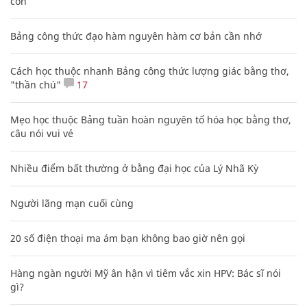
con
Bảng công thức đạo hàm nguyên hàm cơ bản cần nhớ
Cách học thuộc nhanh Bảng công thức lượng giác bằng thơ,
"thần chú"
17
Mẹo học thuộc Bảng tuần hoàn nguyên tố hóa học bằng thơ,
câu nói vui vẻ
Nhiều điểm bất thường ở bằng đại học của Lý Nhã Kỳ
Người lãng mạn cuối cùng
20 số điện thoại ma ám bạn không bao giờ nên gọi
Hàng ngàn người Mỹ ân hận vì tiêm vắc xin HPV: Bác sĩ nói
gì?