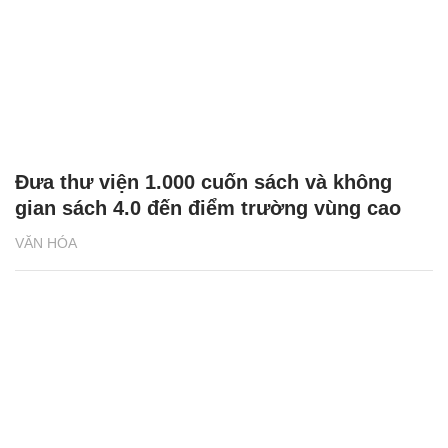
Đưa thư viện 1.000 cuốn sách và không
gian sách 4.0 đến điểm trường vùng cao
VĂN HÓA