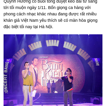
Quỳnh Hương có buổi tổng duyệt kéo dài từ sáng
tới tối muộn ngày 1/11. Bốn giọng ca hàng với
phong cách nhạc khác nhau đang được rất nhiều
khán giả Việt Nam yêu thích sẽ có màn hòa giọng
đặc biệt tối nay tại Hà Nội.