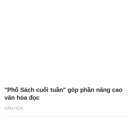
"Phố Sách cuối tuần" góp phần nâng cao
văn hóa đọc
VĂN HÓA