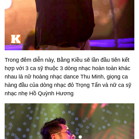
Trong đêm diễn này, Bằng Kiều sẽ lần đầu tiên kết
hợp với 3 ca sỹ thuộc 3 dòng nhạc hoàn toàn khác
nhau là nữ hoàng nhạc dance Thu Minh, giọng ca
hàng đầu của dòng nhạc đỏ Trọng Tấn và nữ ca sỹ
nhạc nhẹ Hồ Quỳnh Hương