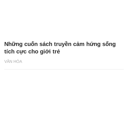
Những cuốn sách truyền cảm hứng sống
tích cực cho giới trẻ
VĂN HÓA