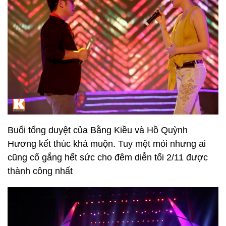
Buổi tổng duyệt của Bằng Kiều và Hồ Quỳnh
Hương kết thúc khá muộn. Tuy mệt mỏi nhưng ai
cũng cố gắng hết sức cho đêm diễn tối 2/11 được
thành công nhất