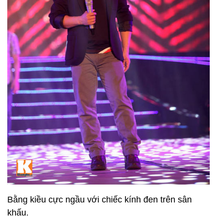
Bằng kiều cực ngầu với chiếc kính đen trên sân
khấu.