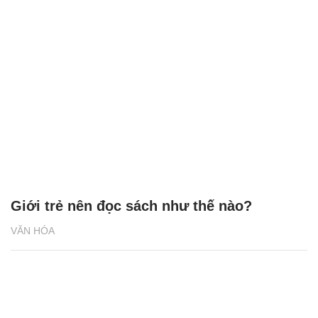
Giới trẻ nên đọc sách như thế nào?
VĂN HÓA