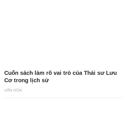
Cuốn sách làm rõ vai trò của Thái sư Lưu
Cơ trong lịch sử
VĂN HÓA