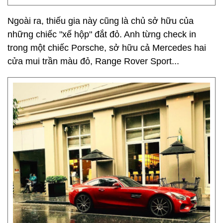
Ngoài ra, thiếu gia này cũng là chủ sở hữu của
những chiếc "xế hộp" đắt đỏ. Anh từng check in
trong một chiếc Porsche, sở hữu cả Mercedes hai
cửa mui trần màu đỏ, Range Rover Sport...