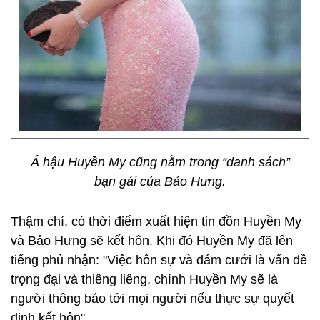
Á hậu Huyền My cũng nằm trong “danh sách”
bạn gái của Bảo Hưng.
Thậm chí, có thời điểm xuất hiện tin đồn Huyền My
và Bảo Hưng sẽ kết hôn. Khi đó Huyền My đã lên
tiếng phủ nhận: "Việc hôn sự và đám cưới là vấn đề
trọng đại và thiêng liêng, chính Huyền My sẽ là
người thông báo tới mọi người nếu thực sự quyết
định kết hôn".