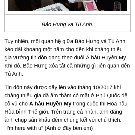
Bảo Hưng và Tú Anh.
Tuy nhiên, mối quan hệ giữa Bảo Hưng và Tú Anh
kéo dài khoảng một năm cho đến khi chàng thiếu
gia vướng tin đồn đang theo đuổi Á hậu Huyền My.
Khi đó, Bảo Hưng xóa tất cả những gì liên quan đến
Tú Anh.
Tin đồn này được dấy lên vào tháng 10/2017 khi
chàng thiếu gia đã âm thầm có mặt ở Phú Quốc để
cổ vũ cho
Á hậu Huyền My
trong cuộc thi Hoa hậu
Hòa bình Thế giới. Trên trang cá nhân, anh đăng
ảnh chụp sân khấu đêm chung kết với chú thích:
"I'm here with u" (Anh ở đây bên em)