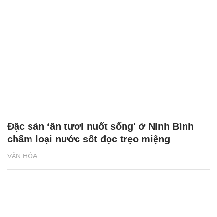
Đặc sản ‘ăn tươi nuốt sống' ở Ninh Bình
chấm loại nước sốt đọc trẹo miệng
VĂN HÓA