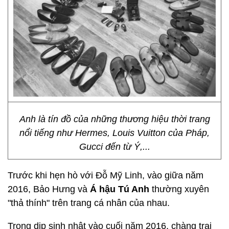
Anh là tín đồ của những thương hiệu thời trang
nổi tiếng như Hermes, Louis Vuitton của Pháp,
Gucci đến từ Ý,...
Trước khi hẹn hò với Đỗ Mỹ Linh, vào giữa năm
2016, Bảo Hưng và
Á hậu Tú Anh
thường xuyên
"thả thính" trên trang cá nhân của nhau.
Trong dịp sinh nhật vào cuối năm 2016, chàng trai