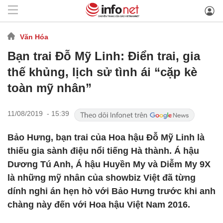
Văn Hóa
Bạn trai Đỗ Mỹ Linh: Điển trai, gia
thế khủng, lịch sử tình ái “cặp kè
toàn mỹ nhân”
11/08/2019 - 15:39
Bảo Hưng, bạn trai của Hoa hậu Đỗ Mỹ Linh là
thiếu gia sành điệu nổi tiếng Hà thành. Á hậu
Dương Tú Anh, Á hậu Huyền My và Diễm My 9X
là những mỹ nhân của showbiz Việt đã từng
dính nghi án hẹn hò với Bảo Hưng trước khi anh
chàng này đến với Hoa hậu Việt Nam 2016.