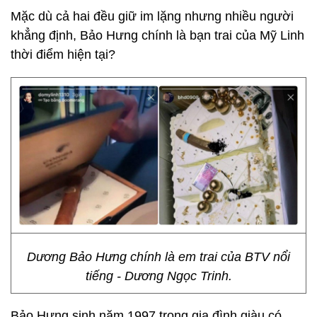
Mặc dù cả hai đều giữ im lặng nhưng nhiều người
khẳng định, Bảo Hưng chính là bạn trai của Mỹ Linh
thời điểm hiện tại?
Dương Bảo Hưng chính là em trai của BTV nổi
tiếng - Dương Ngọc Trinh.
Bảo Hưng sinh năm 1997 trong gia đình giàu có.