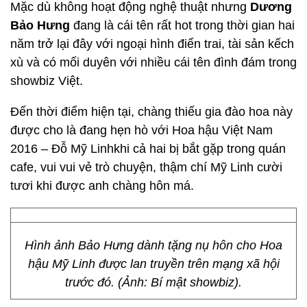
Mặc dù không hoạt động nghệ thuật nhưng
Dương
Bảo Hưng
đang là cái tên rất hot trong thời gian hai
năm trở lại đây với ngoại hình điển trai, tài sản kếch
xù và có mối duyên với nhiều cái tên đình đám trong
showbiz Việt.
Đến thời điểm hiện tại, chàng thiếu gia đào hoa này
được cho là đang hẹn hò với Hoa hậu Việt Nam
2016 – Đỗ Mỹ Linhkhi cả hai bị bắt gặp trong quán
cafe, vui vui vẻ trò chuyện, thậm chí Mỹ Linh cười
tươi khi được anh chàng hôn má.
Hình ảnh Bảo Hưng dành tặng nụ hôn cho Hoa
hậu Mỹ Linh được lan truyền trên mạng xã hội
trước đó. (Ảnh: Bí mật showbiz).