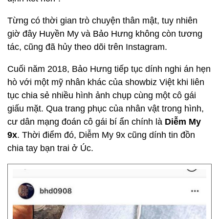
Từng có thời gian trò chuyện thân mật, tuy nhiên
giờ đây Huyền My và Bảo Hưng không còn tương
tác, cũng đã hủy theo dõi trên Instagram.
Cuối năm 2018, Bảo Hưng tiếp tục dính nghi án hẹn
hò với một mỹ nhân khác của showbiz Việt khi liên
tục chia sẻ nhiều hình ảnh chụp cùng một cô gái
giấu mặt. Qua trang phục của nhân vật trong hình,
cư dân mạng đoán cô gái bí ẩn chính là
Diễm My
9x
. Thời điểm đó, Diễm My 9x cũng dính tin đồn
chia tay bạn trai ở Úc.