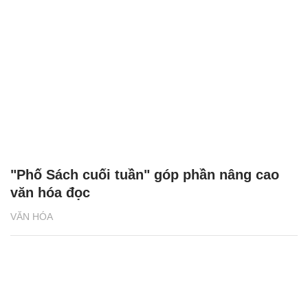
"Phố Sách cuối tuần" góp phần nâng cao
văn hóa đọc
VĂN HÓA