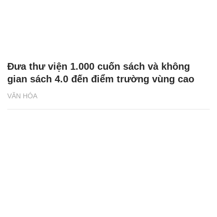
Đưa thư viện 1.000 cuốn sách và không
gian sách 4.0 đến điểm trường vùng cao
VĂN HÓA