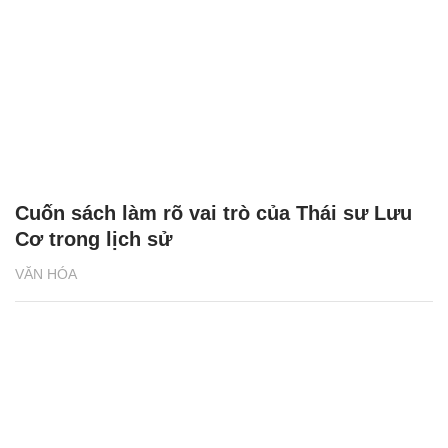
Cuốn sách làm rõ vai trò của Thái sư Lưu
Cơ trong lịch sử
VĂN HÓA