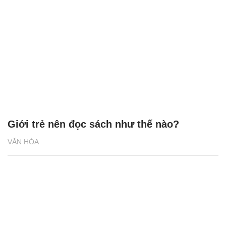
Giới trẻ nên đọc sách như thế nào?
VĂN HÓA