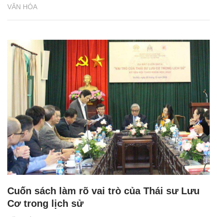
VĂN HÓA
Cuốn sách làm rõ vai trò của Thái sư Lưu
Cơ trong lịch sử