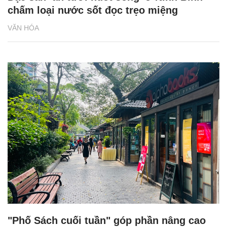
chấm loại nước sốt đọc trẹo miệng
VĂN HÓA
"Phố Sách cuối tuần" góp phần nâng cao