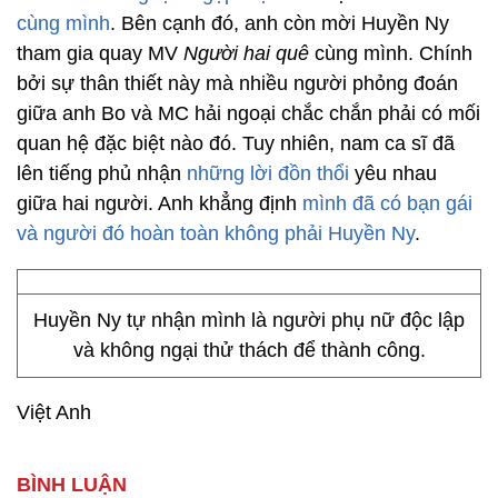
cùng mình
. Bên cạnh đó, anh còn mời Huyền Ny
tham gia quay MV
Người hai quê
cùng mình. Chính
bởi sự thân thiết này mà nhiều người phỏng đoán
giữa anh Bo và MC hải ngoại chắc chắn phải có mối
quan hệ đặc biệt nào đó. Tuy nhiên, nam ca sĩ đã
lên tiếng phủ nhận
những lời đồn thổi
yêu nhau
giữa hai người. Anh khẳng định
mình đã có bạn gái
và người đó hoàn toàn không phải Huyền Ny
.
Huyền Ny tự nhận mình là người phụ nữ độc lập
và không ngại thử thách để thành công.
Việt Anh