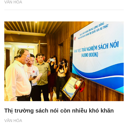
VĂN HÓA
Thị trường sách nói còn nhiều khó khăn
VĂN HÓA