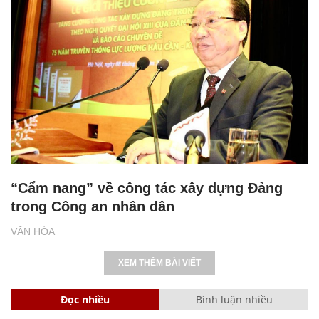
“Cẩm nang” về công tác xây dựng Đảng
trong Công an nhân dân
VĂN HÓA
XEM THÊM BÀI VIẾT
Đọc nhiều
Bình luận nhiều