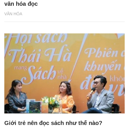
văn hóa đọc
VĂN HÓA
Giới trẻ nên đọc sách như thế nào?