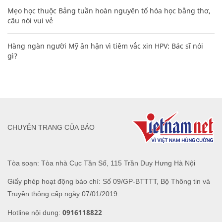
Mẹo học thuộc Bảng tuần hoàn nguyên tố hóa học bằng thơ,
câu nói vui vẻ
Hàng ngàn người Mỹ ân hận vì tiêm vắc xin HPV: Bác sĩ nói
gì?
CHUYÊN TRANG CỦA BÁO
Tòa soạn: Tòa nhà Cục Tần Số, 115 Trần Duy Hưng Hà Nội
Giấy phép hoạt động báo chí: Số 09/GP-BTTTT, Bộ Thông tin và
Truyền thông cấp ngày 07/01/2019.
0916118822
Hotline nội dung: