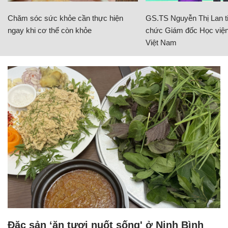
Chăm sóc sức khỏe cần thực hiện
GS.TS Nguyễn Thị Lan ti
ngay khi cơ thể còn khỏe
chức Giám đốc Học viện
Việt Nam
Đặc sản ‘ăn tươi nuốt sống' ở Ninh Bình