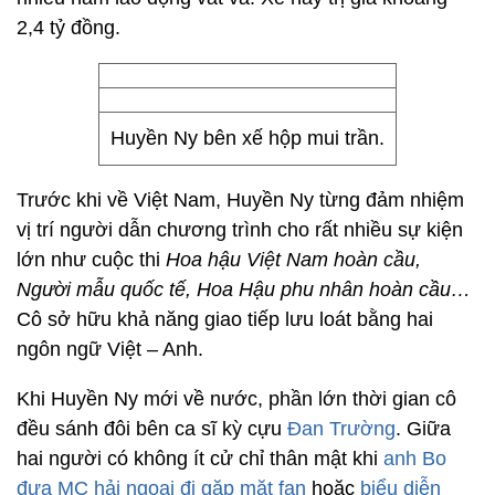
2,4 tỷ đồng.
Huyền Ny bên xế hộp mui trần.
Trước khi về Việt Nam, Huyền Ny từng đảm nhiệm
vị trí người dẫn chương trình cho rất nhiều sự kiện
lớn như cuộc thi
Hoa hậu Việt Nam hoàn cầu,
Người mẫu quốc tế, Hoa Hậu phu nhân hoàn cầu…
Cô sở hữu khả năng giao tiếp lưu loát bằng hai
ngôn ngữ Việt – Anh.
Khi Huyền Ny mới về nước, phần lớn thời gian cô
đều sánh đôi bên ca sĩ kỳ cựu
Đan Trường
. Giữa
hai người có không ít cử chỉ thân mật khi
anh Bo
đưa MC hải ngoại đi gặp mặt fan
hoặc
biểu diễn