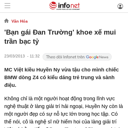
Văn Hóa
'Bạn gái Đan Trường' khoe xế mui
trần bạc tỷ
23/03/2013 - 11:32
MC Việt kiều Huyền Ny vừa tậu cho mình chiếc
BMW dòng Z4 có kiểu dáng trẻ trung và sành
điệu.
Không chỉ là một người hoạt động trong lĩnh vực
nghệ thuật ở làng giải trí hải ngoại, Huyền Ny còn là
một người đẹp có sự nỗ lực lớn trong học tập. Có
thể nói, cô là nghệ sĩ nữ hiếm hoi của làng giải trí