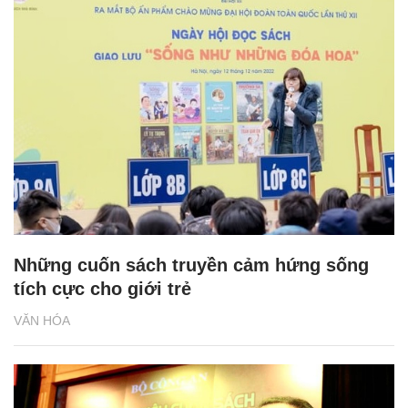
Những cuốn sách truyền cảm hứng sống
tích cực cho giới trẻ
VĂN HÓA