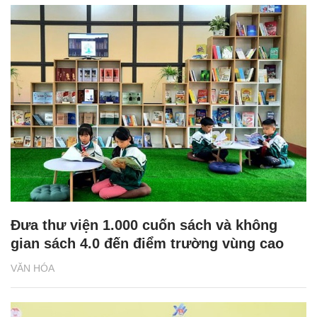
Đưa thư viện 1.000 cuốn sách và không
gian sách 4.0 đến điểm trường vùng cao
VĂN HÓA