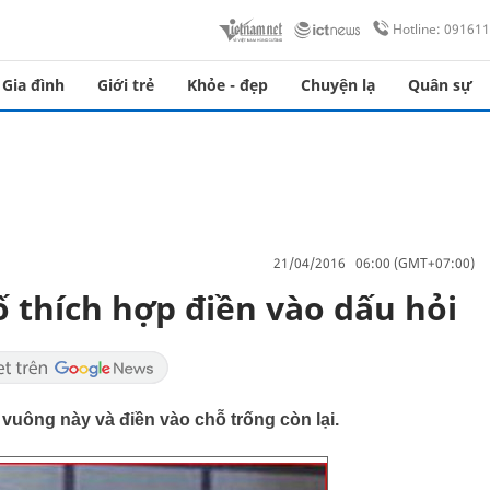
Hotline: 09161
Gia đình
Giới trẻ
Khỏe - đẹp
Chuyện lạ
Quân sự
21/04/2016 06:00 (GMT+07:00)
số thích hợp điền vào dấu hỏi
 vuông này và điền vào chỗ trống còn lại.