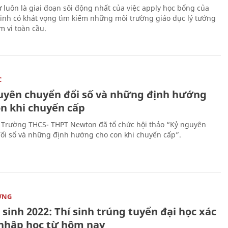
 luôn là giai đoạn sôi động nhất của việc apply học bổng của
sinh có khát vọng tìm kiếm những môi trường giáo dục lý tưởng
m vi toàn cầu.
C
uyên chuyển đổi số và những định hướng
on khi chuyển cấp
 Trường THCS- THPT Newton đã tổ chức hội thảo “Kỷ nguyên
ổi số và những định hướng cho con khi chuyển cấp”.
ỜNG
sinh 2022: Thí sinh trúng tuyển đại học xác
nhập học từ hôm nay