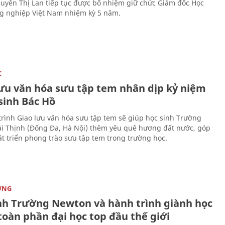
uyễn Thị Lan tiếp tục được bổ nhiệm giữ chức Giám đốc Học
g nghiệp Việt Nam nhiệm kỳ 5 năm.
C
lưu văn hóa sưu tập tem nhân dịp kỷ niệm
sinh Bác Hồ
rình Giao lưu văn hóa sưu tập tem sẽ giúp học sinh Trường
i Thịnh (Đống Đa, Hà Nội) thêm yêu quê hương đất nước, góp
t triển phong trào sưu tập tem trong trường học.
ỜNG
nh Trường Newton và hành trình giành học
toàn phần đại học top đầu thế giới