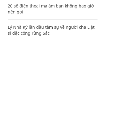
20 số điện thoại ma ám bạn không bao giờ
nên gọi
Lý Nhã Kỳ lần đầu tâm sự về người cha Liệt
sĩ đặc công rừng Sác