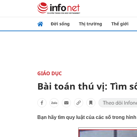
Đời sống
Thị trường
Thế giới
GIÁO DỤC
Bài toán thú vị: Tìm 
Bạn hãy tìm quy luật của các số trong hình