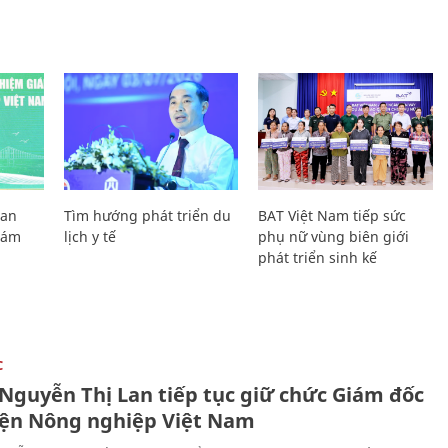
Lan
Tìm hướng phát triển du
BAT Việt Nam tiếp sức
Giám
lịch y tế
phụ nữ vùng biên giới
phát triển sinh kế
C
 Nguyễn Thị Lan tiếp tục giữ chức Giám đốc
iện Nông nghiệp Việt Nam