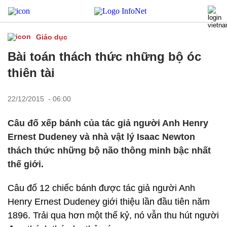
Giáo dục
Bài toán thách thức những bộ óc
thiên tài
22/12/2015 - 06:00
Câu đố xếp bánh của tác giả người Anh Henry
Ernest Dudeney và nhà vật lý Isaac Newton
thách thức những bộ não thông minh bậc nhất
thế giới.
Câu đố 12 chiếc bánh được tác giả người Anh
Henry Ernest Dudeney giới thiệu lần đầu tiên năm
1896. Trải qua hơn một thế kỷ, nó vẫn thu hút người