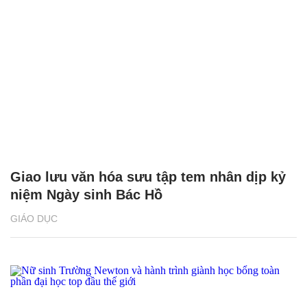
Giao lưu văn hóa sưu tập tem nhân dịp kỷ
niệm Ngày sinh Bác Hồ
GIÁO DỤC