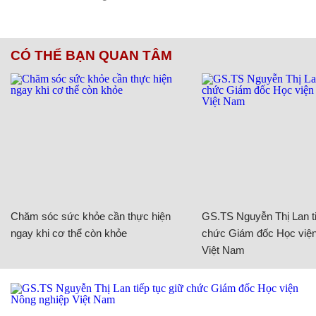
CÓ THỂ BẠN QUAN TÂM
Chăm sóc sức khỏe cần thực hiện
GS.TS Nguyễn Thị Lan ti
ngay khi cơ thể còn khỏe
chức Giám đốc Học viện
Việt Nam