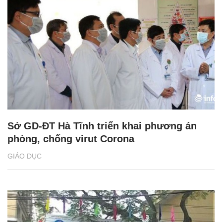
Sở GD-ĐT Hà Tĩnh triển khai phương án
phòng, chống virut Corona
GIÁO DỤC