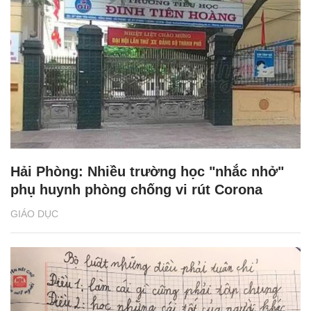
Hải Phòng: Nhiều trường học "nhắc nhở"
phụ huynh phòng chống vi rút Corona
GIÁO DỤC