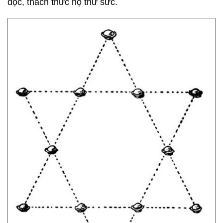
đọc, thách thức họ thử sức.