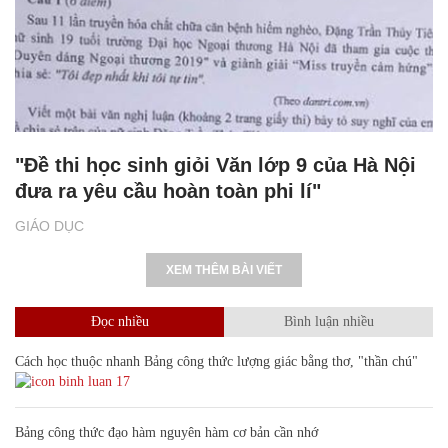
"Đề thi học sinh giỏi Văn lớp 9 của Hà Nội
đưa ra yêu cầu hoàn toàn phi lí"
GIÁO DỤC
XEM THÊM BÀI VIẾT
Đọc nhiều
Bình luận nhiều
Cách học thuộc nhanh Bảng công thức lượng giác bằng thơ, "thần chú"
17
Bảng công thức đạo hàm nguyên hàm cơ bản cần nhớ