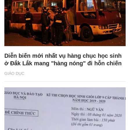
Diễn biến mới nhất vụ hàng chục học sinh
ở Đắk Lắk mang "hàng nóng" đi hỗn chiến
GIÁO DỤC