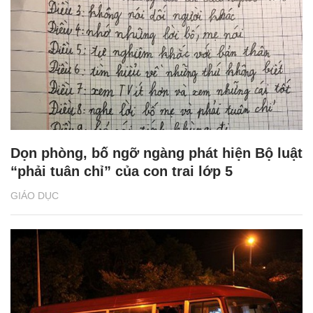
Dọn phòng, bố ngỡ ngàng phát hiện Bộ luật
“phải tuân chỉ” của con trai lớp 5
GIÁO DỤC