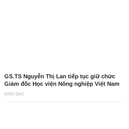
GS.TS Nguyễn Thị Lan tiếp tục giữ chức
Giám đốc Học viện Nông nghiệp Việt Nam
GIÁO DỤC