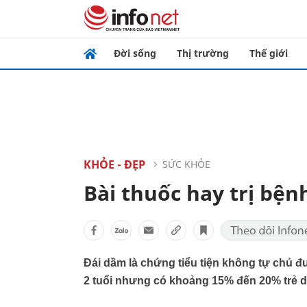
Đời sống
Thị trường
Thế giới
KHỎE - ĐẸP
SỨC KHỎE
Bài thuốc hay trị bện
Đái dầm là chứng tiểu tiện không tự chủ 
2 tuổi nhưng có khoảng 15% đến 20% trẻ d