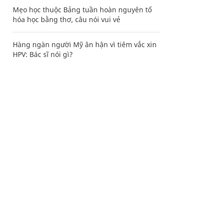
Mẹo học thuộc Bảng tuần hoàn nguyên tố
hóa học bằng thơ, câu nói vui vẻ
Hàng ngàn người Mỹ ân hận vì tiêm vắc xin
HPV: Bác sĩ nói gì?