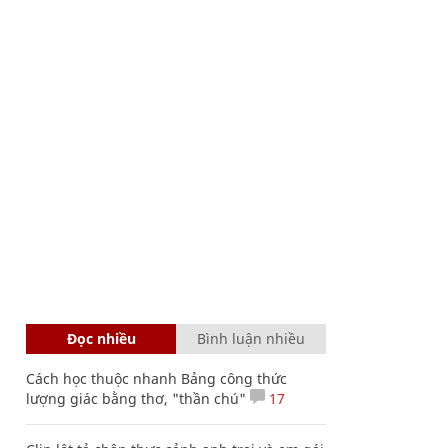
Đọc nhiều
Bình luận nhiều
Cách học thuộc nhanh Bảng công thức
lượng giác bằng thơ, "thần chú"
17