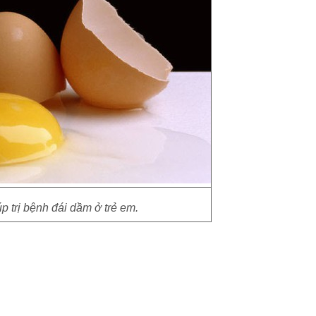
p trị bệnh đái dầm ở trẻ em.