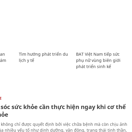
Lan
Tìm hướng phát triển du
BAT Việt Nam tiếp sức
Giám
lịch y tế
phụ nữ vùng biên giới
phát triển sinh kế
E
sóc sức khỏe cần thực hiện ngay khi cơ thể
hỏe
 không chỉ được quyết định bởi việc chữa bệnh mà còn chịu ảnh
a nhiều yếu tố như dinh dưỡng, vận động, trạng thái tinh thần,