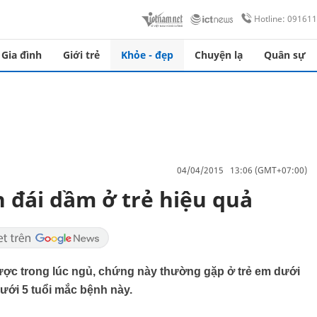
Hotline: 09161
Gia đình
Giới trẻ
Khỏe - đẹp
Chuyện lạ
Quân sự
04/04/2015 13:06 (GMT+07:00)
h đái dầm ở trẻ hiệu quả
được trong lúc ngủ, chứng này thường gặp ở trẻ em dưới
ưới 5 tuổi mắc bệnh này.