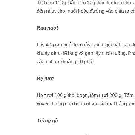
Thịt chó 150g, đậu đen 20g, hai thứ trên cho và
đến nhừ, cho muối hoặc đường vào chia ra cho t
Rau ngót
Lấy 40g rau ngót tươi rửa sạch, giã nát, sau đ
khuấy đều, để lắng và gạn lấy nước uống. Ph
cách nhau khoảng 10 phút.
Hẹ tươi
Hẹ tươi 100 g thái đoạn, tôm tươi 200 g. Tôm
xuyên. Dùng cho bệnh nhân sắc mặt trắng xan
Trứng gà