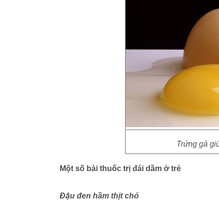
Trứng gà giú
Một số bài thuốc trị đái dầm ở trẻ
Đậu đen hầm thịt chó