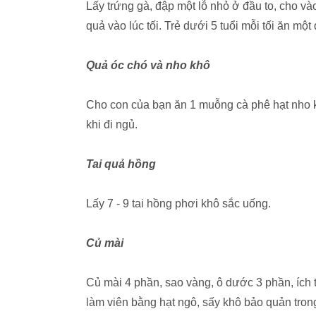
Lấy trứng gà, đập một lỗ nhỏ ở đầu to, cho vào
quả vào lúc tối. Trẻ dưới 5 tuổi mỗi tối ăn một 
Quả óc chó và nho khô
Cho con của bạn ăn 1 muỗng cà phê hạt nho 
khi đi ngủ.
Tai quả hồng
Lấy 7 - 9 tai hồng phơi khô sắc uống.
Củ mài
Củ mài 4 phần, sao vàng, ô dước 3 phần, ích tr
làm viên bằng hạt ngô, sấy khô bảo quản trong