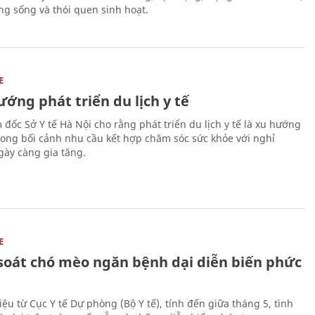
ng sống và thói quen sinh hoạt.
E
ớng phát triển du lịch y tế
 đốc Sở Y tế Hà Nội cho rằng phát triển du lịch y tế là xu hướng
trong bối cảnh nhu cầu kết hợp chăm sóc sức khỏe với nghỉ
ày càng gia tăng.
E
soát chó mèo ngăn bệnh dại diễn biến phức
iệu từ Cục Y tế Dự phòng (Bộ Y tế), tính đến giữa tháng 5, tình