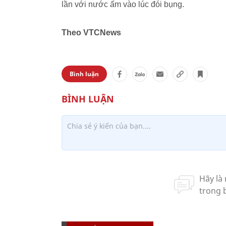
lần với nước ấm vào lúc đói bụng.
Theo VTCNews
Bình luận