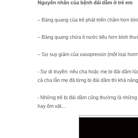
Nguyên nhân của bệnh đái dầm ở trẻ em
– Bàng quang của trẻ phát triển chậm hơn bì
– Bàng quang chứa ít nước tiểu hơn bình thư
– Sự suy giảm của vasopressin (một loại horm
- Sự di truyền: nếu cha hoặc mẹ bi đái dầm lú
cả cha lẫn mẹ đã từng bi đái dầm thì khả năn
- Những trẻ bị đái dầm cũng thường là những t
hay ốm vặt…