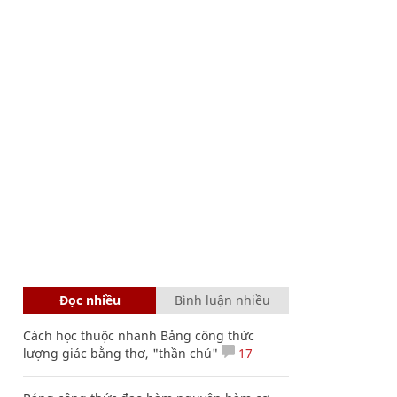
Đọc nhiều
Bình luận nhiều
Cách học thuộc nhanh Bảng công thức
lượng giác bằng thơ, "thần chú"
17