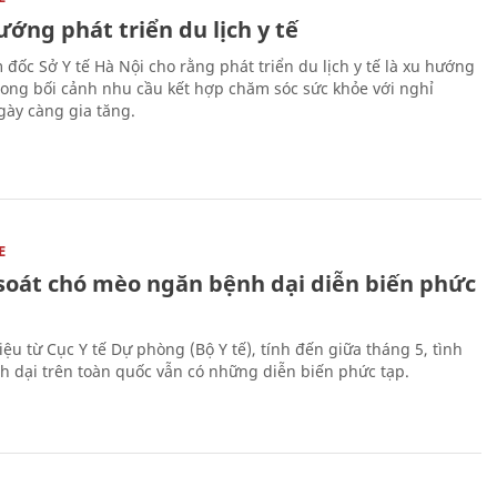
ớng phát triển du lịch y tế
 đốc Sở Y tế Hà Nội cho rằng phát triển du lịch y tế là xu hướng
trong bối cảnh nhu cầu kết hợp chăm sóc sức khỏe với nghỉ
ày càng gia tăng.
E
soát chó mèo ngăn bệnh dại diễn biến phức
iệu từ Cục Y tế Dự phòng (Bộ Y tế), tính đến giữa tháng 5, tình
h dại trên toàn quốc vẫn có những diễn biến phức tạp.