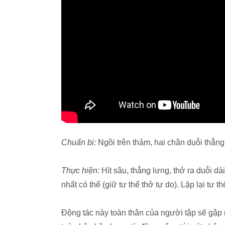
Chuẩn bị:
Ngồi trên thảm, hai chân duỗi thẳng
Thực hiện:
Hít sâu, thẳng lưng, thở ra duỗi dà
nhất có thể (giữ tư thế thở tự do). Lặp lại tư th
Động tác này toàn thân của người tập sẽ gập