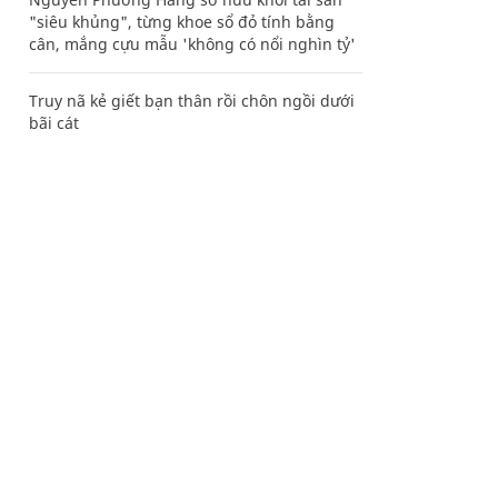
"siêu khủng", từng khoe sổ đỏ tính bằng
cân, mắng cựu mẫu 'không có nổi nghìn tỷ'
Truy nã kẻ giết bạn thân rồi chôn ngồi dưới
bãi cát