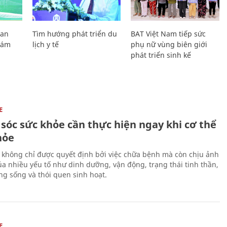
Lan
Tìm hướng phát triển du
BAT Việt Nam tiếp sức
Giám
lịch y tế
phụ nữ vùng biên giới
phát triển sinh kế
E
sóc sức khỏe cần thực hiện ngay khi cơ thể
hỏe
 không chỉ được quyết định bởi việc chữa bệnh mà còn chịu ảnh
a nhiều yếu tố như dinh dưỡng, vận động, trạng thái tinh thần,
ng sống và thói quen sinh hoạt.
E