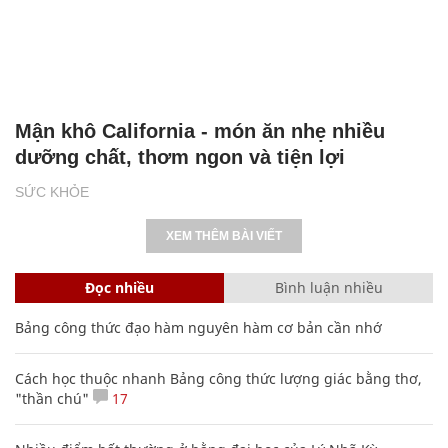
Mận khô California - món ăn nhẹ nhiều
dưỡng chất, thơm ngon và tiện lợi
SỨC KHỎE
XEM THÊM BÀI VIẾT
Đọc nhiều
Bình luận nhiều
Bảng công thức đạo hàm nguyên hàm cơ bản cần nhớ
Cách học thuộc nhanh Bảng công thức lượng giác bằng thơ,
"thần chú"
17