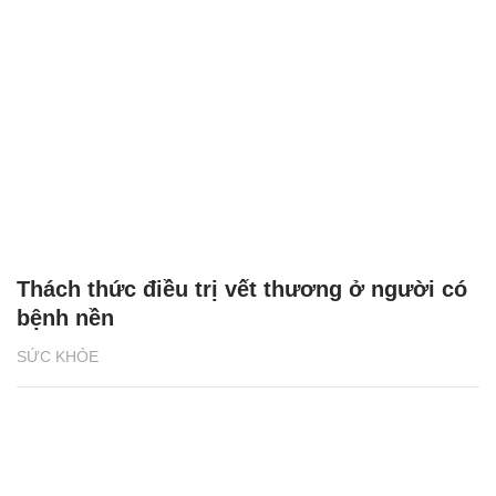
Thách thức điều trị vết thương ở người có
bệnh nền
SỨC KHỎE