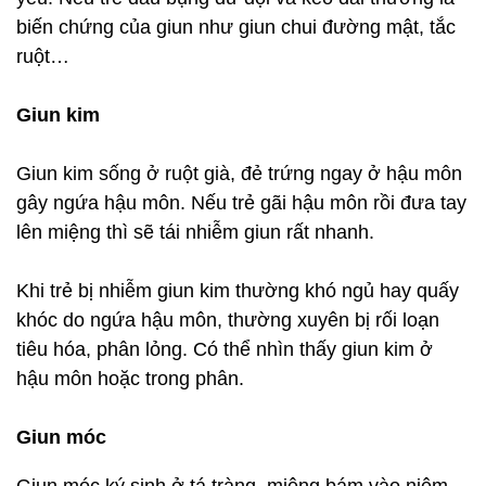
biến chứng của giun như giun chui đường mật, tắc
ruột…
Giun kim
Giun kim sống ở ruột già, đẻ trứng ngay ở hậu môn
gây ngứa hậu môn. Nếu trẻ gãi hậu môn rồi đưa tay
lên miệng thì sẽ tái nhiễm giun rất nhanh.
Khi trẻ bị nhiễm giun kim thường khó ngủ hay quấy
khóc do ngứa hậu môn, thường xuyên bị rối loạn
tiêu hóa, phân lỏng. Có thể nhìn thấy giun kim ở
hậu môn hoặc trong phân.
Giun móc