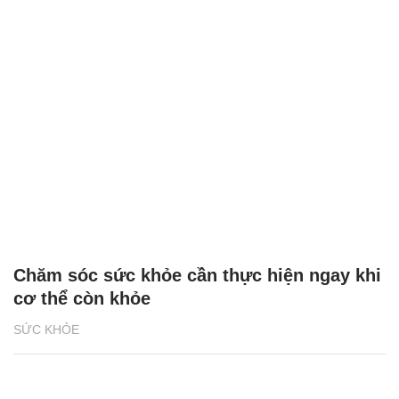
Chăm sóc sức khỏe cần thực hiện ngay khi
cơ thể còn khỏe
SỨC KHỎE