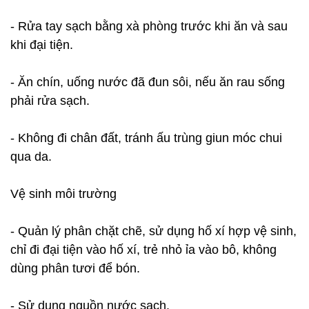
- Rửa tay sạch bằng xà phòng trước khi ăn và sau
khi đại tiện.
- Ăn chín, uống nước đã đun sôi, nếu ăn rau sống
phải rửa sạch.
- Không đi chân đất, tránh ấu trùng giun móc chui
qua da.
Vệ sinh môi trường
- Quản lý phân chặt chẽ, sử dụng hố xí hợp vệ sinh,
chỉ đi đại tiện vào hố xí, trẻ nhỏ ỉa vào bô, không
dùng phân tươi để bón.
- Sử dụng nguồn nước sạch.