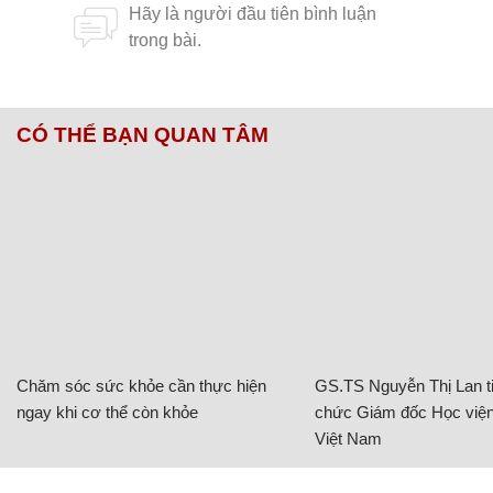
CÓ THỂ BẠN QUAN TÂM
Chăm sóc sức khỏe cần thực hiện
GS.TS Nguyễn Thị Lan ti
ngay khi cơ thể còn khỏe
chức Giám đốc Học viện
Việt Nam