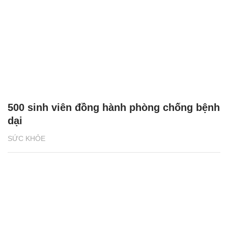
500 sinh viên đồng hành phòng chống bệnh
dại
SỨC KHỎE