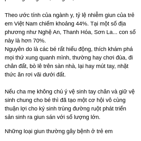
Theo ước tính của ngành y, tỷ lệ nhiễm giun của trẻ
em Việt Nam chiếm khoảng 44%. Tại một số địa
phương như Nghệ An, Thanh Hóa, Sơn La... con số
này là hơn 70%.
Nguyên do là các bé rất hiếu động, thích khám phá
mọi thứ xung quanh mình, thường hay chơi đùa, đi
chân đất, bò lê trên sàn nhà, lại hay mút tay, nhặt
thức ăn rơi vãi dưới đất.
Nếu cha mẹ không chú ý vệ sinh tay chân và giữ vệ
sinh chung cho bé thì đã tạo một cơ hội vô cùng
thuận lợi cho ký sinh trùng đường ruột phát triển
sản sinh ra giun sán với số lượng lớn.
Những loại giun thường gây bệnh ở trẻ em