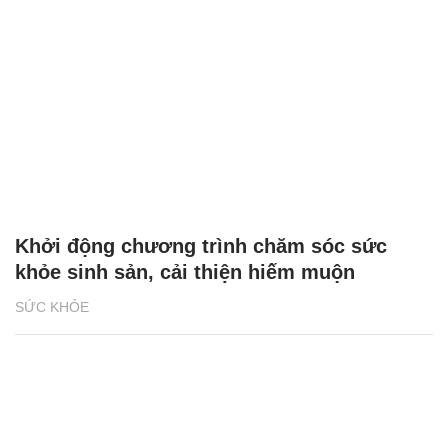
Khởi động chương trình chăm sóc sức
khỏe sinh sản, cải thiện hiếm muộn
SỨC KHỎE