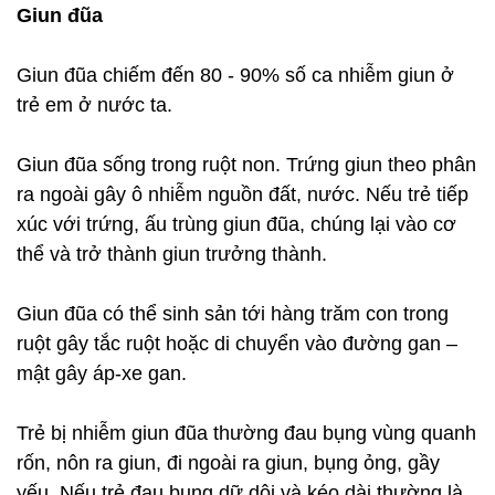
Giun đũa
Giun đũa chiếm đến 80 - 90% số ca nhiễm giun ở
trẻ em ở nước ta.
Giun đũa sống trong ruột non. Trứng giun theo phân
ra ngoài gây ô nhiễm nguồn đất, nước. Nếu trẻ tiếp
xúc với trứng, ấu trùng giun đũa, chúng lại vào cơ
thể và trở thành giun trưởng thành.
Giun đũa có thể sinh sản tới hàng trăm con trong
ruột gây tắc ruột hoặc di chuyển vào đường gan –
mật gây áp-xe gan.
Trẻ bị nhiễm giun đũa thường đau bụng vùng quanh
rốn, nôn ra giun, đi ngoài ra giun, bụng ỏng, gầy
yếu. Nếu trẻ đau bụng dữ dội và kéo dài thường là