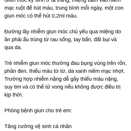
Giun móc ký sinh ở tá tràng, miệng bám vào niêm
mạc ruột để hút máu, trung bình mỗi ngày, một con
giun móc có thể hút 0,2ml máu.
Ðường lây nhiễm giun móc chủ yếu qua miệng do
ăn phải ấu trùng từ rau sống, tay bẩn, đất bụi và
qua da.
Trẻ nhiễm giun móc thường đau bụng vùng trên rốn,
phân đen, thiếu máu từ từ, da xanh niêm mạc nhợt.
Trường hợp nhiễm nặng dễ gây thiếu máu nặng,
suy tim và có thể tử vong nếu không được điều trị
kịp thời.
Phòng bệnh giun cho trẻ em:
Tăng cường vệ sinh cá nhân