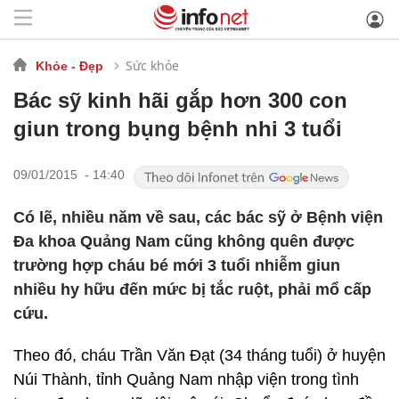
Sức khỏe
Khỏe - Đẹp
Bác sỹ kinh hãi gắp hơn 300 con
giun trong bụng bệnh nhi 3 tuổi
09/01/2015 - 14:40
Có lẽ, nhiều năm về sau, các bác sỹ ở Bệnh viện
Đa khoa Quảng Nam cũng không quên được
trường hợp cháu bé mới 3 tuổi nhiễm giun
nhiều hy hữu đến mức bị tắc ruột, phải mổ cấp
cứu.
Theo đó, cháu Trần Văn Đạt (34 tháng tuổi) ở huyện
Núi Thành, tỉnh Quảng Nam nhập viện trong tình