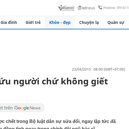
Hotline: 09161
Gia đình
Giới trẻ
Khỏe - đẹp
Chuyện lạ
Quân sự
23/04/2015 08:00 (GMT+07:00)
cứu người chứ không giết
 chết trong Bộ luật dân sự sửa đổi, ngay lập tức đã
g đồng tình ngay trong chính đội ngũ bác sĩ.