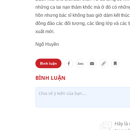
những ca tai nạn thảm khốc mà ở đó có những
hồn nhưng bác sĩ không bao giờ dám kết thúc 
đông đảo các đối tượng, các tầng lớp và các 
xuất mới.
Ngô Huyền
Bình luận