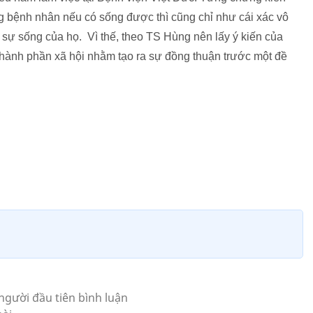
 bệnh nhân nếu có sống được thì cũng chỉ như cái xác vô
sự sống của họ. Vì thế, theo TS Hùng nên lấy ý kiến của
thành phần xã hội nhằm tạo ra sự đồng thuận trước một đề