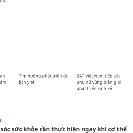
Lan
Tìm hướng phát triển du
BAT Việt Nam tiếp sức
Giám
lịch y tế
phụ nữ vùng biên giới
phát triển sinh kế
E
sóc sức khỏe cần thực hiện ngay khi cơ thể