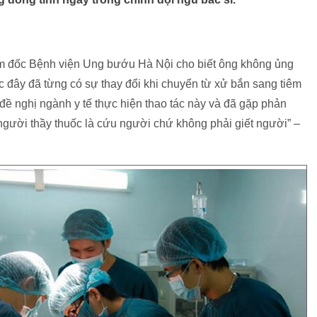
ám đốc Bệnh viện Ung bướu Hà Nội cho biết ông không ủng
c đây đã từng có sự thay đổi khi chuyển từ xử bắn sang tiêm
 đề nghị ngành y tế thực hiện thao tác này và đã gặp phản
 người thầy thuốc là cứu người chứ không phải giết người” –