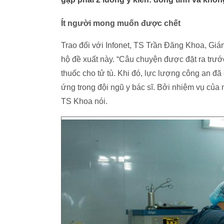
Ít người mong muốn được chết
Trao đổi với Infonet, TS Trần Đăng Khoa, Gi
hộ đề xuất này. “Câu chuyện được đặt ra trướ
thuốc cho tử tù. Khi đó, lực lượng công an đã
ứng trong đội ngũ y bác sĩ. Bởi nhiệm vụ của
TS Khoa nói.