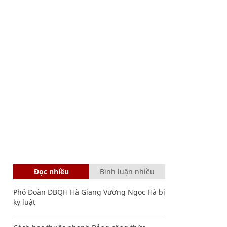
Đọc nhiều
Bình luận nhiều
Phó Đoàn ĐBQH Hà Giang Vương Ngọc Hà bị
kỷ luật