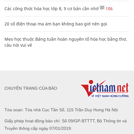
Các công thức hóa học lớp 8, 9 cơ bản cần nhớ
106
20 số điện thoại ma ám bạn không bao giờ nên gọi
Mẹo học thuộc Bảng tuần hoàn nguyên tố hóa học bằng thơ,
câu nói vui vẻ
CHUYÊN TRANG CỦA BÁO
Tòa soạn: Tòa nhà Cục Tần Số, 115 Trần Duy Hưng Hà Nội
Giấy phép hoạt động báo chí: Số 09/GP-BTTTT, Bộ Thông tin và
Truyền thông cấp ngày 07/01/2019.