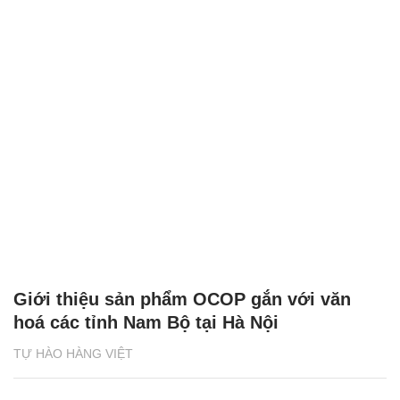
Giới thiệu sản phẩm OCOP gắn với văn
hoá các tỉnh Nam Bộ tại Hà Nội
TỰ HÀO HÀNG VIỆT