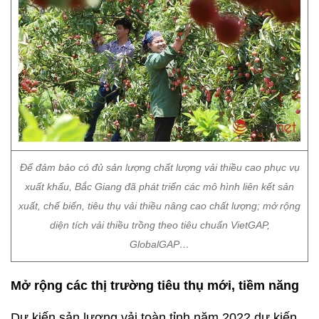
Để đảm bảo có đủ sản lượng chất lượng vải thiều cao phục vụ
xuất khẩu, Bắc Giang đã phát triển các mô hình liên kết sản
xuất, chế biến, tiêu thụ vải thiều nâng cao chất lượng; mở rộng
diện tích vải thiều trồng theo tiêu chuẩn VietGAP,
GlobalGAP…
Mở rộng các thị trường tiêu thụ mới, tiềm năng
Dự kiến sản lượng vải toàn tỉnh năm 2022 dự kiến