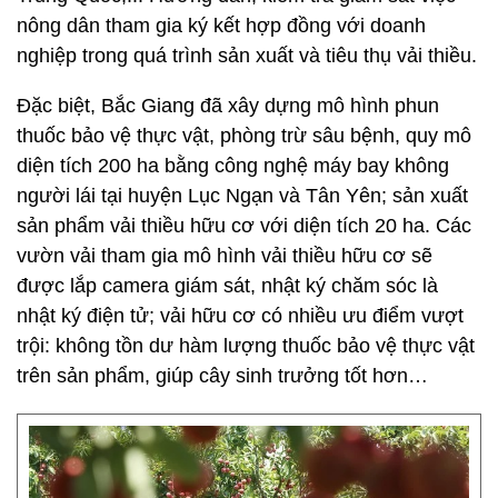
nông dân tham gia ký kết hợp đồng với doanh
nghiệp trong quá trình sản xuất và tiêu thụ vải thiều.
Đặc biệt, Bắc Giang đã xây dựng mô hình phun
thuốc bảo vệ thực vật, phòng trừ sâu bệnh, quy mô
diện tích 200 ha bằng công nghệ máy bay không
người lái tại huyện Lục Ngạn và Tân Yên; sản xuất
sản phẩm vải thiều hữu cơ với diện tích 20 ha. Các
vườn vải tham gia mô hình vải thiều hữu cơ sẽ
được lắp camera giám sát, nhật ký chăm sóc là
nhật ký điện tử; vải hữu cơ có nhiều ưu điểm vượt
trội: không tồn dư hàm lượng thuốc bảo vệ thực vật
trên sản phẩm, giúp cây sinh trưởng tốt hơn…