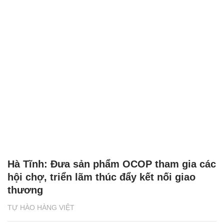
Hà Tĩnh: Đưa sản phẩm OCOP tham gia các
hội chợ, triển lãm thúc đẩy kết nối giao
thương
TỰ HÀO HÀNG VIỆT