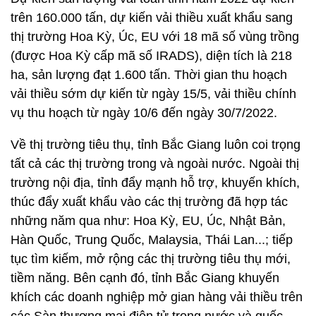
trên 160.000 tấn, dự kiến vải thiều xuất khẩu sang
thị trường Hoa Kỳ, Úc, EU với 18 mã số vùng trồng
(được Hoa Kỳ cấp mã số IRADS), diện tích là 218
ha, sản lượng đạt 1.600 tấn. Thời gian thu hoạch
vải thiều sớm dự kiến từ ngày 15/5, vải thiều chính
vụ thu hoạch từ ngày 10/6 đến ngày 30/7/2022.
Về thị trường tiêu thụ, tỉnh Bắc Giang luôn coi trọng
tất cả các thị trường trong và ngoài nước. Ngoài thị
trường nội địa, tỉnh đẩy mạnh hỗ trợ, khuyến khích,
thúc đẩy xuất khẩu vào các thị trường đã hợp tác
những năm qua như: Hoa Kỳ, EU, Úc, Nhật Bản,
Hàn Quốc, Trung Quốc, Malaysia, Thái Lan...; tiếp
tục tìm kiếm, mở rộng các thị trường tiêu thụ mới,
tiềm năng. Bên cạnh đó, tỉnh Bắc Giang khuyến
khích các doanh nghiệp mở gian hàng vải thiều trên