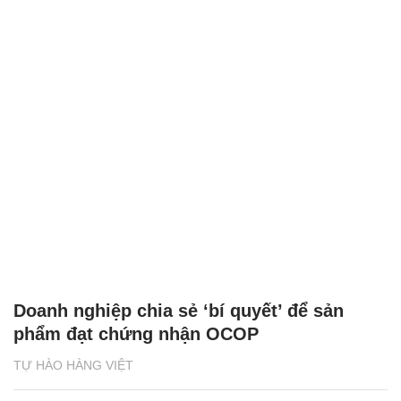
Doanh nghiệp chia sẻ ‘bí quyết’ để sản
phẩm đạt chứng nhận OCOP
TỰ HÀO HÀNG VIỆT