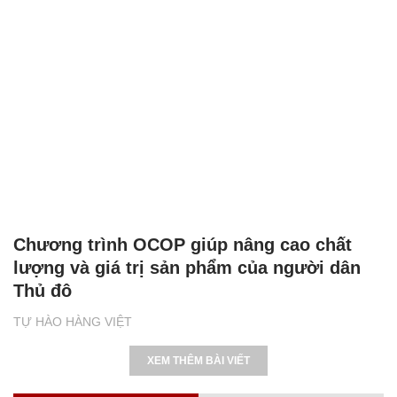
Chương trình OCOP giúp nâng cao chất
lượng và giá trị sản phẩm của người dân
Thủ đô
TỰ HÀO HÀNG VIỆT
XEM THÊM BÀI VIẾT