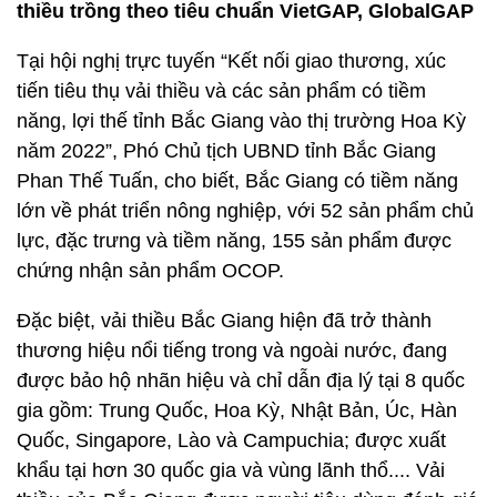
thiều trồng theo tiêu chuẩn VietGAP, GlobalGAP
Tại hội nghị trực tuyến “Kết nối giao thương, xúc
tiến tiêu thụ vải thiều và các sản phẩm có tiềm
năng, lợi thế tỉnh Bắc Giang vào thị trường Hoa Kỳ
năm 2022”, Phó Chủ tịch UBND tỉnh Bắc Giang
Phan Thế Tuấn, cho biết, Bắc Giang có tiềm năng
lớn về phát triển nông nghiệp, với 52 sản phẩm chủ
lực, đặc trưng và tiềm năng, 155 sản phẩm được
chứng nhận sản phẩm OCOP.
Đặc biệt, vải thiều Bắc Giang hiện đã trở thành
thương hiệu nổi tiếng trong và ngoài nước, đang
được bảo hộ nhãn hiệu và chỉ dẫn địa lý tại 8 quốc
gia gồm: Trung Quốc, Hoa Kỳ, Nhật Bản, Úc, Hàn
Quốc, Singapore, Lào và Campuchia; được xuất
khẩu tại hơn 30 quốc gia và vùng lãnh thổ.... Vải