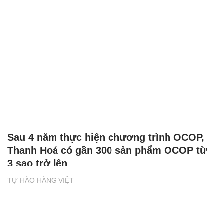
Sau 4 năm thực hiện chương trình OCOP,
Thanh Hoá có gần 300 sản phẩm OCOP từ
3 sao trở lên
TỰ HÀO HÀNG VIỆT