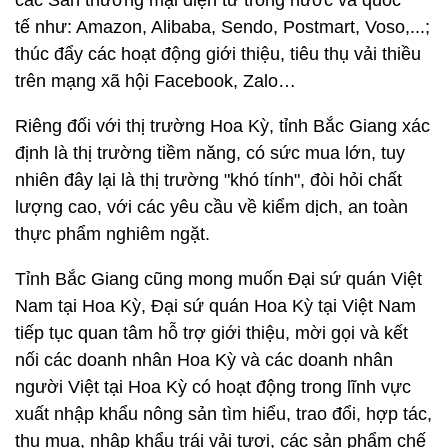
các Sàn thương mại điện tử trong nước và quốc
tế như: Amazon, Alibaba, Sendo, Postmart, Voso,...;
thúc đẩy các hoạt động giới thiệu, tiêu thụ vải thiều
trên mạng xã hội Facebook, Zalo…
Riêng đối với thị trường Hoa Kỳ, tỉnh Bắc Giang xác
định là thị trường tiềm năng, có sức mua lớn, tuy
nhiên đây lại là thị trường "khó tính", đòi hỏi chất
lượng cao, với các yêu cầu về kiểm dịch, an toàn
thực phẩm nghiêm ngặt.
Tỉnh Bắc Giang cũng mong muốn Đại sứ quán Việt
Nam tại Hoa Kỳ, Đại sứ quán Hoa Kỳ tại Việt Nam
tiếp tục quan tâm hỗ trợ giới thiệu, mời gọi và kết
nối các doanh nhân Hoa Kỳ và các doanh nhân
người Việt tại Hoa Kỳ có hoạt động trong lĩnh vực
xuất nhập khẩu nông sản tìm hiểu, trao đổi, hợp tác,
thu mua, nhập khẩu trái vải tươi, các sản phẩm chế