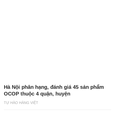
Hà Nội phân hạng, đánh giá 45 sản phẩm
OCOP thuộc 4 quận, huyện
TỰ HÀO HÀNG VIỆT