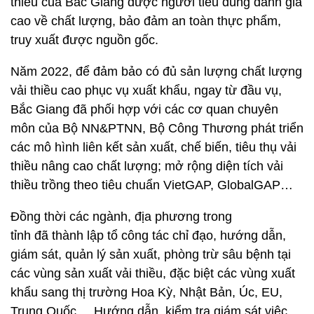
thiều của Bắc Giang được người tiêu dùng đánh giá
cao về chất lượng, bảo đảm an toàn thực phẩm,
truy xuất được nguồn gốc.
Năm 2022, để đảm bảo có đủ sản lượng chất lượng
vải thiều cao phục vụ xuất khẩu, ngay từ đầu vụ,
Bắc Giang đã phối hợp với các cơ quan chuyên
môn của Bộ NN&PTNN, Bộ Công Thương phát triển
các mô hình liên kết sản xuất, chế biến, tiêu thụ vải
thiều nâng cao chất lượng; mở rộng diện tích vải
thiều trồng theo tiêu chuẩn VietGAP, GlobalGAP…
Đồng thời các ngành, địa phương trong
tỉnh đã thành lập tổ công tác chỉ đạo, hướng dẫn,
giám sát, quản lý sản xuất, phòng trừ sâu bệnh tại
các vùng sản xuất vải thiều, đặc biệt các vùng xuất
khẩu sang thị trường Hoa Kỳ, Nhật Bản, Úc, EU,
Trung Quốc,... Hướng dẫn, kiểm tra giám sát việc