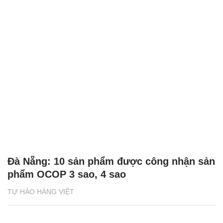
Đà Nẵng: 10 sản phẩm được công nhận sản
phẩm OCOP 3 sao, 4 sao
TỰ HÀO HÀNG VIỆT