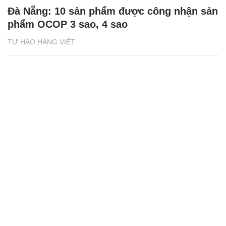
Đà Nẵng: 10 sản phẩm được công nhận sản
phẩm OCOP 3 sao, 4 sao
TỰ HÀO HÀNG VIỆT