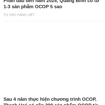
Phấn đấu đến năm 2025, Quảng Bình có từ
1-3 sản phẩm OCOP 5 sao
TỰ HÀO HÀNG VIỆT
Sau 4 năm thực hiện chương trình OCOP,