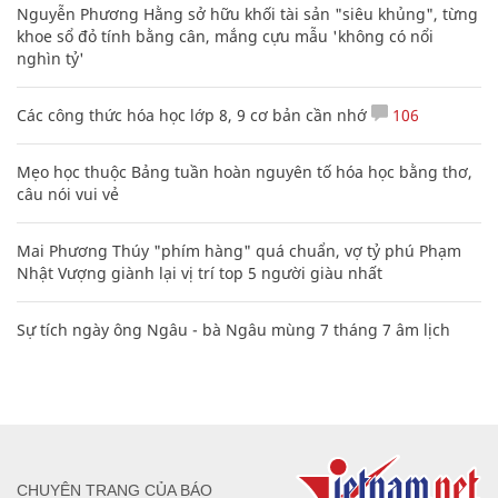
Nguyễn Phương Hằng sở hữu khối tài sản "siêu khủng", từng
khoe sổ đỏ tính bằng cân, mắng cựu mẫu 'không có nổi
nghìn tỷ'
Các công thức hóa học lớp 8, 9 cơ bản cần nhớ
106
Mẹo học thuộc Bảng tuần hoàn nguyên tố hóa học bằng thơ,
câu nói vui vẻ
Mai Phương Thúy "phím hàng" quá chuẩn, vợ tỷ phú Phạm
Nhật Vượng giành lại vị trí top 5 người giàu nhất
Sự tích ngày ông Ngâu - bà Ngâu mùng 7 tháng 7 âm lịch
CHUYÊN TRANG CỦA BÁO