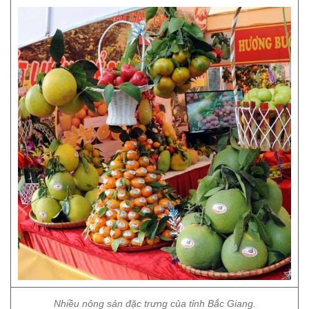
Nhiều nông sản đặc trưng của tỉnh Bắc Giang.