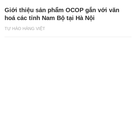
Giới thiệu sản phẩm OCOP gắn với văn
hoá các tỉnh Nam Bộ tại Hà Nội
TỰ HÀO HÀNG VIỆT