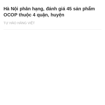
Hà Nội phân hạng, đánh giá 45 sản phẩm
OCOP thuộc 4 quận, huyện
TỰ HÀO HÀNG VIỆT