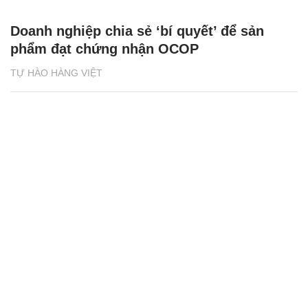
Doanh nghiệp chia sẻ ‘bí quyết’ để sản
phẩm đạt chứng nhận OCOP
TỰ HÀO HÀNG VIỆT