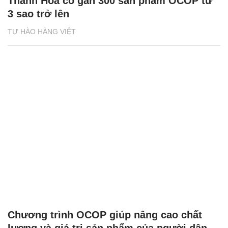
Thanh Hoá có gần 300 sản phẩm OCOP từ
3 sao trở lên
TỰ HÀO HÀNG VIỆT
Chương trình OCOP giúp nâng cao chất
lượng và giá trị sản phẩm của người dân