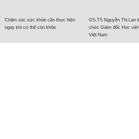
Chăm sóc sức khỏe cần thực hiện
GS.TS Nguyễn Thị Lan ti
ngay khi cơ thể còn khỏe
chức Giám đốc Học viện
Việt Nam