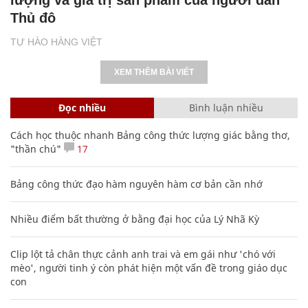
Thủ đô
TỰ HÀO HÀNG VIỆT
XEM THÊM BÀI VIẾT
Đọc nhiều
Bình luận nhiều
Cách học thuộc nhanh Bảng công thức lượng giác bằng thơ,
"thần chú"
17
Bảng công thức đạo hàm nguyên hàm cơ bản cần nhớ
Nhiều điểm bất thường ở bằng đại học của Lý Nhã Kỳ
Clip lột tả chân thực cảnh anh trai và em gái như 'chó với
mèo', người tinh ý còn phát hiện một vấn đề trong giáo dục
con