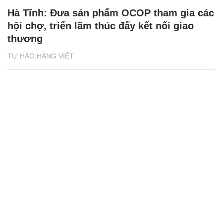
Hà Tĩnh: Đưa sản phẩm OCOP tham gia các
hội chợ, triển lãm thúc đẩy kết nối giao
thương
TỰ HÀO HÀNG VIỆT