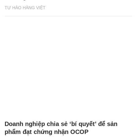
TỰ HÀO HÀNG VIỆT
Doanh nghiệp chia sẻ ‘bí quyết’ để sản
phẩm đạt chứng nhận OCOP