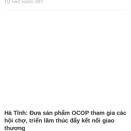
TỰ HÀO HÀNG VIỆT
Hà Tĩnh: Đưa sản phẩm OCOP tham gia các
hội chợ, triển lãm thúc đẩy kết nối giao
thương