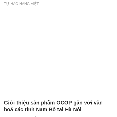
TỰ HÀO HÀNG VIỆT
Giới thiệu sản phẩm OCOP gắn với văn
hoá các tỉnh Nam Bộ tại Hà Nội