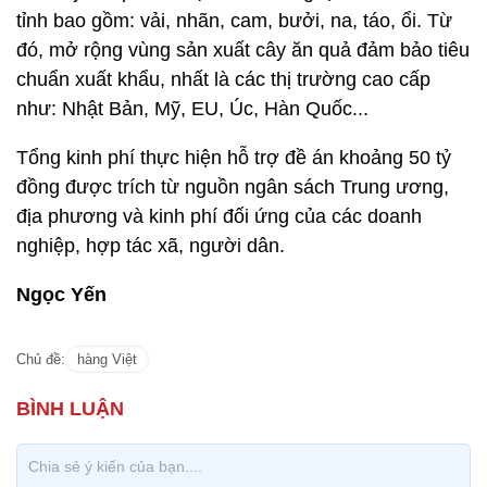
tỉnh bao gồm: vải, nhãn, cam, bưởi, na, táo, ổi. Từ
đó, mở rộng vùng sản xuất cây ăn quả đảm bảo tiêu
chuẩn xuất khẩu, nhất là các thị trường cao cấp
như: Nhật Bản, Mỹ, EU, Úc, Hàn Quốc...
Tổng kinh phí thực hiện hỗ trợ đề án khoảng 50 tỷ
đồng được trích từ nguồn ngân sách Trung ương,
địa phương và kinh phí đối ứng của các doanh
nghiệp, hợp tác xã, người dân.
Ngọc Yến
Chủ đề:
hàng Việt