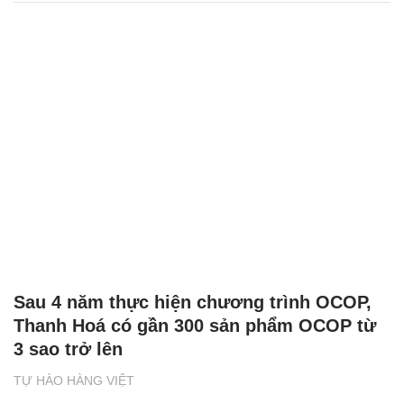
Sau 4 năm thực hiện chương trình OCOP,
Thanh Hoá có gần 300 sản phẩm OCOP từ
3 sao trở lên
TỰ HÀO HÀNG VIỆT