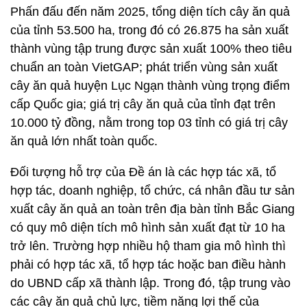
Phấn đấu đến năm 2025, tổng diện tích cây ăn quả
của tỉnh 53.500 ha, trong đó có 26.875 ha sản xuất
thành vùng tập trung được sản xuất 100% theo tiêu
chuẩn an toàn VietGAP; phát triển vùng sản xuất
cây ăn quả huyện Lục Ngạn thành vùng trọng điểm
cấp Quốc gia; giá trị cây ăn quả của tỉnh đạt trên
10.000 tỷ đồng, nằm trong top 03 tỉnh có giá trị cây
ăn quả lớn nhất toàn quốc.
Đối tượng hỗ trợ của Đề án là các hợp tác xã, tổ
hợp tác, doanh nghiệp, tổ chức, cá nhân đầu tư sản
xuất cây ăn quả an toàn trên địa bàn tỉnh Bắc Giang
có quy mô diện tích mô hình sản xuất đạt từ 10 ha
trở lên. Trường hợp nhiều hộ tham gia mô hình thì
phải có hợp tác xã, tổ hợp tác hoặc ban điều hành
do UBND cấp xã thành lập. Trong đó, tập trung vào
các cây ăn quả chủ lực, tiềm năng lợi thế của