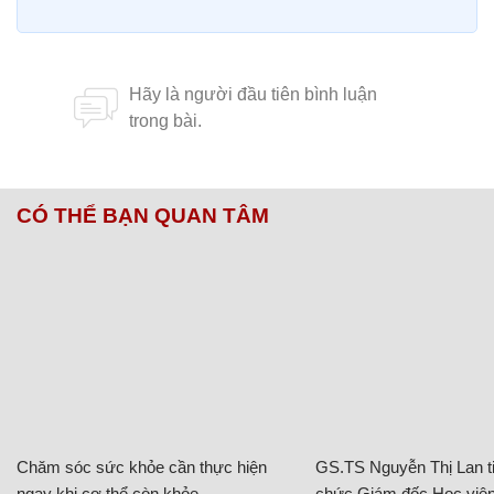
CÓ THỂ BẠN QUAN TÂM
Chăm sóc sức khỏe cần thực hiện
GS.TS Nguyễn Thị Lan ti
ngay khi cơ thể còn khỏe
chức Giám đốc Học viện