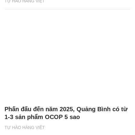
TỰ HÀO HÀNG VIỆT
Phấn đấu đến năm 2025, Quảng Bình có từ
1-3 sản phẩm OCOP 5 sao
TỰ HÀO HÀNG VIỆT