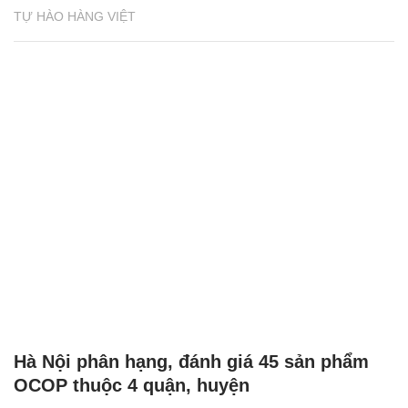
TỰ HÀO HÀNG VIỆT
Hà Nội phân hạng, đánh giá 45 sản phẩm
OCOP thuộc 4 quận, huyện