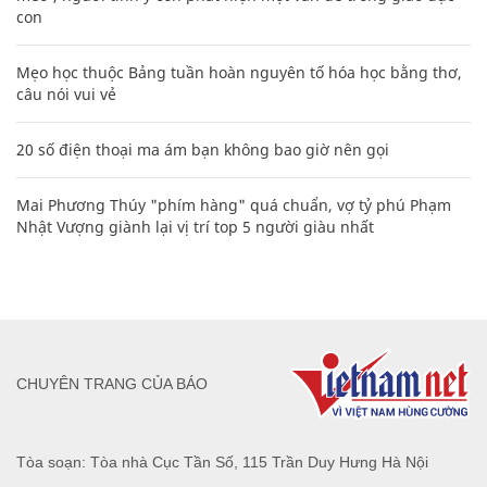
con
Mẹo học thuộc Bảng tuần hoàn nguyên tố hóa học bằng thơ,
câu nói vui vẻ
20 số điện thoại ma ám bạn không bao giờ nên gọi
Mai Phương Thúy "phím hàng" quá chuẩn, vợ tỷ phú Phạm
Nhật Vượng giành lại vị trí top 5 người giàu nhất
CHUYÊN TRANG CỦA BÁO
Tòa soạn: Tòa nhà Cục Tần Số, 115 Trần Duy Hưng Hà Nội