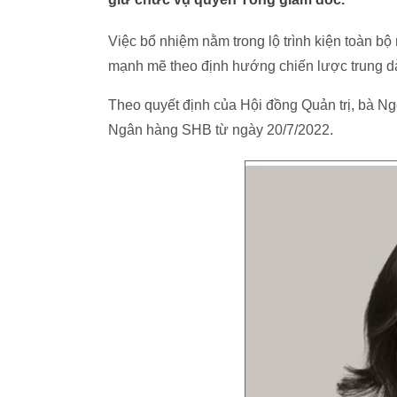
Việc bổ nhiệm nằm trong lộ trình kiện toàn b
mạnh mẽ theo định hướng chiến lược trung dà
Theo quyết định của Hội đồng Quản trị, bà 
Ngân hàng SHB từ ngày 20/7/2022.