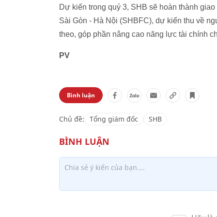
Dự kiến trong quý 3, SHB sẽ hoàn thành gi
Sài Gòn - Hà Nội (SHBFC), dự kiến thu về ng
theo, góp phần nâng cao năng lực tài chính c
PV
Bình luận
Chủ đề:
Tổng giám đốc
SHB