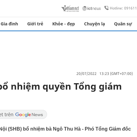
Hotline: 09161
Gia đình
Giới trẻ
Khỏe - đẹp
Chuyện lạ
Quân sự
20/07/2022 13:23 (GMT+07:00)
bổ nhiệm quyền Tổng giám
 Nội (SHB) bổ nhiệm bà Ngô Thu Hà - Phó Tổng Giám đốc