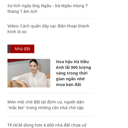
Sự tích ngày ông Ngâu - bà Ngâu mùng 7
tháng 7 âm lịch
Video: Cách quấn dây sạc điện thoại thành
hình lò xo
Nhà đất
Hoa hậu Hà Kiều
Anh lãi 900 lượng
vàng trong thời
gian ngắn nhờ
mua bán đất
Mòn mỏi chờ đất tái định cư, người dân
'mắc kẹt' trong những căn nhà chờ sập
TP.HCM dùng hơn 6.600 nhà đất chưa sử