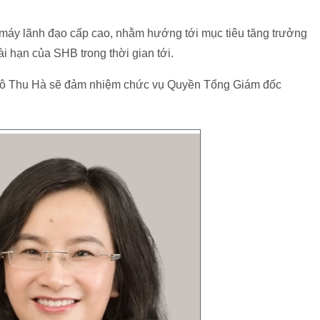
ộ máy lãnh đạo cấp cao, nhằm hướng tới mục tiêu tăng trưởng
i hạn của SHB trong thời gian tới.
Ngô Thu Hà sẽ đảm nhiệm chức vụ Quyền Tổng Giám đốc