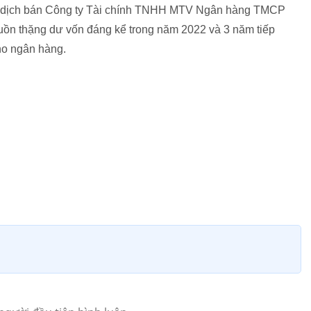
ao dịch bán Công ty Tài chính TNHH MTV Ngân hàng TMCP
uồn thặng dư vốn đáng kể trong năm 2022 và 3 năm tiếp
ho ngân hàng.