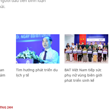
Lan
Tìm hướng phát triển du
BAT Việt Nam tiếp sức
Giám
lịch y tế
phụ nữ vùng biên giới
phát triển sinh kế
ỜNG 24H