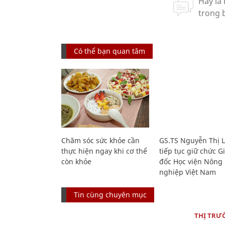
Có thể bạn quan tâm
Chăm sóc sức khỏe cần
GS.TS Nguyễn Thị 
thực hiện ngay khi cơ thể
tiếp tục giữ chức 
còn khỏe
đốc Học viện Nông
nghiệp Việt Nam
Tin cùng chuyên mục
THỊ TRƯ