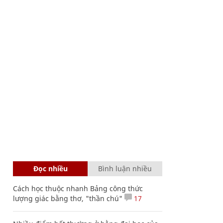
Đọc nhiều
Bình luận nhiều
Cách học thuộc nhanh Bảng công thức
lượng giác bằng thơ, "thần chú"
17