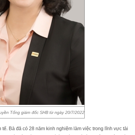
uyền Tổng giám đốc SHB từ ngày 20/7/2022
tế. Bà đã có 28 năm kinh nghiệm làm việc trong lĩnh vực tài