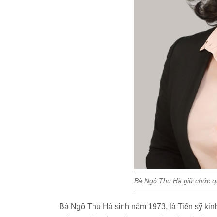
Bà Ngô Thu Hà giữ chức q
Bà Ngô Thu Hà sinh năm 1973, là Tiến sỹ kinh 