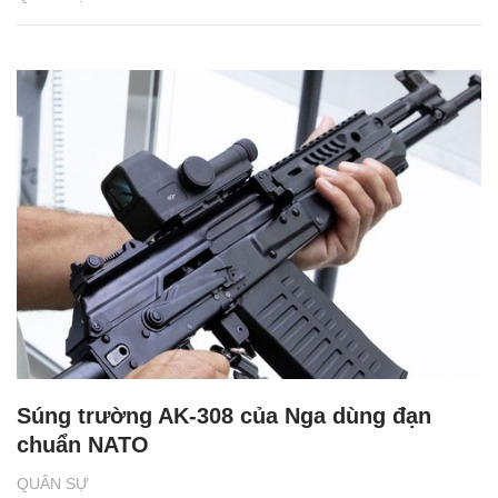
Súng trường AK-308 của Nga dùng đạn
chuẩn NATO
QUÂN SỰ