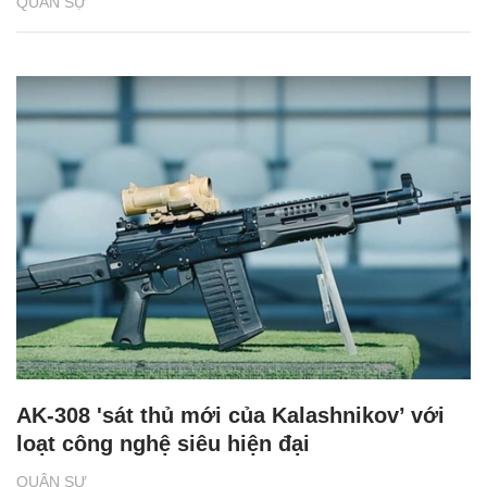
QUÂN SỰ
AK-308 'sát thủ mới của Kalashnikov’ với
loạt công nghệ siêu hiện đại
QUÂN SỰ