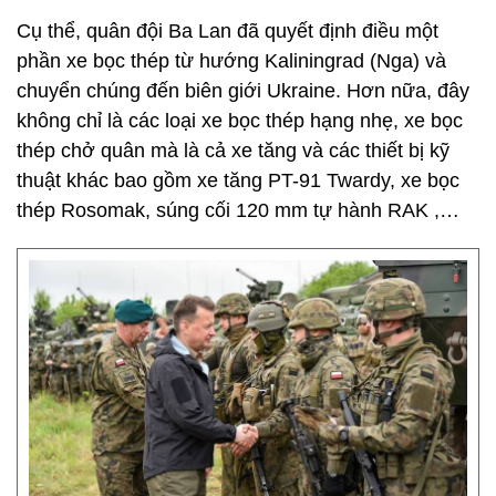
Cụ thể, quân đội Ba Lan đã quyết định điều một
phần xe bọc thép từ hướng Kaliningrad (Nga) và
chuyển chúng đến biên giới Ukraine. Hơn nữa, đây
không chỉ là các loại xe bọc thép hạng nhẹ, xe bọc
thép chở quân mà là cả xe tăng và các thiết bị kỹ
thuật khác bao gồm xe tăng PT-91 Twardy, xe bọc
thép Rosomak, súng cối 120 mm tự hành RAK ​,…