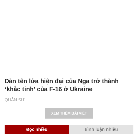
Dàn tên lửa hiện đại của Nga trở thành
‘khắc tinh’ của F-16 ở Ukraine
QUÂN SỰ
XEM THÊM BÀI VIẾT
Đọc nhiều
Bình luận nhiều