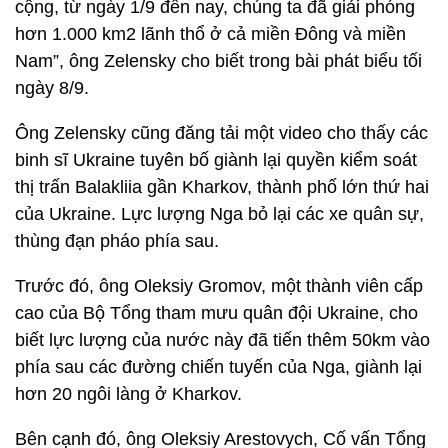
cộng, từ ngày 1/9 đến nay, chúng ta đã giải phóng
hơn 1.000 km2 lãnh thổ ở cả miền Đông và miền
Nam”, ông Zelensky cho biết trong bài phát biểu tối
ngày 8/9.
Ông Zelensky cũng đăng tải một video cho thấy các
binh sĩ Ukraine tuyên bố giành lại quyền kiểm soát
thị trấn Balakliia gần Kharkov, thành phố lớn thứ hai
của Ukraine. Lực lượng Nga bỏ lại các xe quân sự,
thùng đạn pháo phía sau.
Trước đó, ông Oleksiy Gromov, một thành viên cấp
cao của Bộ Tổng tham mưu quân đội Ukraine, cho
biết lực lượng của nước này đã tiến thêm 50km vào
phía sau các đường chiến tuyến của Nga, giành lại
hơn 20 ngôi làng ở Kharkov.
Bên cạnh đó, ông Oleksiy Arestovych, Cố vấn Tổng