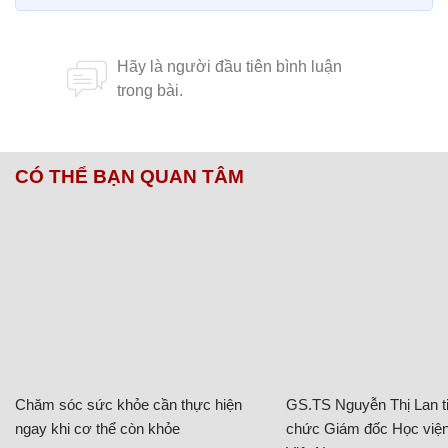
CÓ THỂ BẠN QUAN TÂM
Chăm sóc sức khỏe cần thực hiện
GS.TS Nguyễn Thị Lan ti
ngay khi cơ thể còn khỏe
chức Giám đốc Học viện