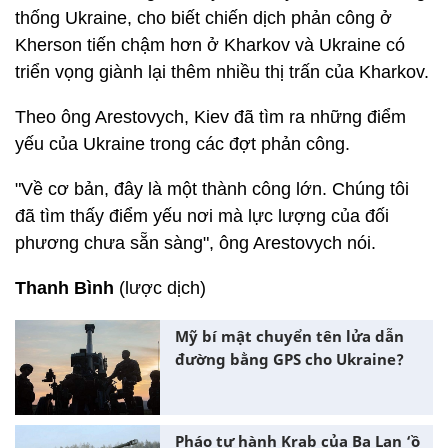
thống Ukraine, cho biết chiến dịch phản công ở
Kherson tiến chậm hơn ở Kharkov và Ukraine có
triển vọng giành lại thêm nhiều thị trấn của Kharkov.
Theo ông Arestovych, Kiev đã tìm ra những điểm
yếu của Ukraine trong các đợt phản công.
"Về cơ bản, đây là một thành công lớn. Chúng tôi
đã tìm thấy điểm yếu nơi mà lực lượng của đối
phương chưa sẵn sàng", ông Arestovych nói.
Thanh Bình
(lược dịch)
Mỹ bí mật chuyển tên lửa dẫn
đường bằng GPS cho Ukraine?
Pháo tự hành Krab của Ba Lan ‘ồ