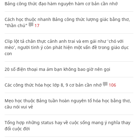
Bảng công thức đạo hàm nguyên hàm cơ bản cần nhớ
Cách học thuộc nhanh Bảng công thức lượng giác bằng thơ,
"thần chú"
17
Clip lột tả chân thực cảnh anh trai và em gái như 'chó với
mèo', người tinh ý còn phát hiện một vấn đề trong giáo dục
con
20 số điện thoại ma ám bạn không bao giờ nên gọi
Các công thức hóa học lớp 8, 9 cơ bản cần nhớ
106
Mẹo học thuộc Bảng tuần hoàn nguyên tố hóa học bằng thơ,
câu nói vui vẻ
Tổng hợp những status hay về cuộc sống mang ý nghĩa thay
đổi cuộc đời