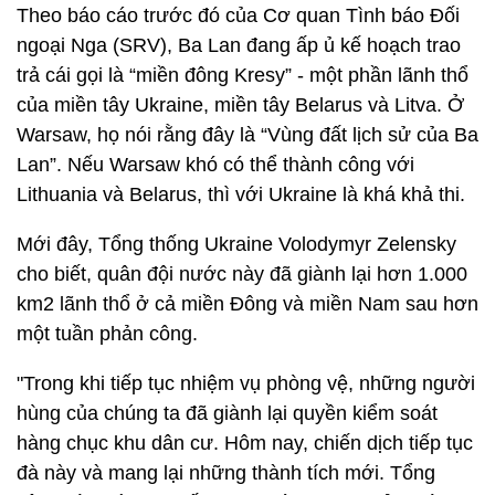
Theo báo cáo trước đó của Cơ quan Tình báo Đối
ngoại Nga (SRV), Ba Lan đang ấp ủ kế hoạch trao
trả cái gọi là “miền đông Kresy” - một phần lãnh thổ
của miền tây Ukraine, miền tây Belarus và Litva. Ở
Warsaw, họ nói rằng đây là “Vùng đất lịch sử của Ba
Lan”. Nếu Warsaw khó có thể thành công với
Lithuania và Belarus, thì với Ukraine là khá khả thi.
Mới đây, Tổng thống Ukraine Volodymyr Zelensky
cho biết, quân đội nước này đã giành lại hơn 1.000
km2 lãnh thổ ở cả miền Đông và miền Nam sau hơn
một tuần phản công.
"Trong khi tiếp tục nhiệm vụ phòng vệ, những người
hùng của chúng ta đã giành lại quyền kiểm soát
hàng chục khu dân cư. Hôm nay, chiến dịch tiếp tục
đà này và mang lại những thành tích mới. Tổng