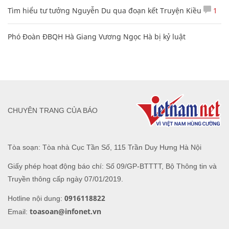
Tìm hiểu tư tưởng Nguyễn Du qua đoạn kết Truyện Kiều
1
Phó Đoàn ĐBQH Hà Giang Vương Ngọc Hà bị kỷ luật
CHUYÊN TRANG CỦA BÁO
Tòa soạn: Tòa nhà Cục Tần Số, 115 Trần Duy Hưng Hà Nội
Giấy phép hoạt động báo chí: Số 09/GP-BTTTT, Bộ Thông tin và
Truyền thông cấp ngày 07/01/2019.
0916118822
Hotline nội dung:
toasoan@infonet.vn
Email: