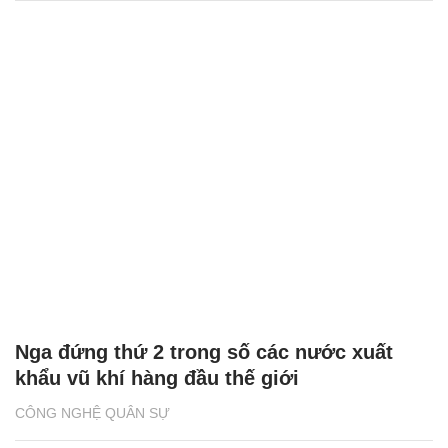
Nga đứng thứ 2 trong số các nước xuất
khẩu vũ khí hàng đầu thế giới
CÔNG NGHỆ QUÂN SỰ