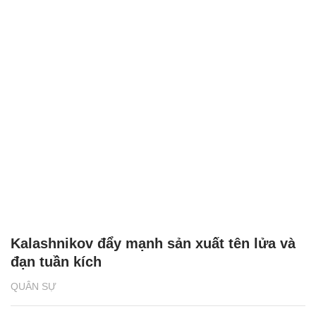
Kalashnikov đẩy mạnh sản xuất tên lửa và
đạn tuần kích
QUÂN SỰ