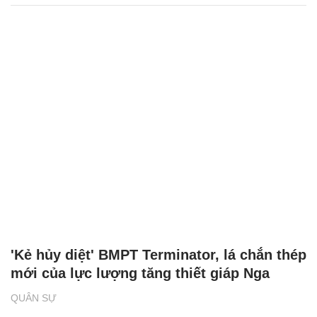
'Kẻ hủy diệt' BMPT Terminator, lá chắn thép
mới của lực lượng tăng thiết giáp Nga
QUÂN SỰ