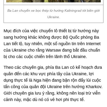
Ba Lan chuyển xe bọc thép từ hướng Kaliningrad tới biên giới
Ukraine.
Mục đích của việc chuyển lô thiết bị từ hướng này
sang hướng khác không được Bộ Quốc phòng Ba
Lan tiết lộ, tuy nhiên, một số nguồn tin trên Internet
của Ukraine cho rằng Warsaw đang bắt đầu chuẩn
bị cho các cuộc chiến trên lãnh thổ Ukraine.
Theo các chuyên gia, phía Ba Lan có kế hoạch đưa
quân đến các khu vực phía tây của Ukraine, lợi
dụng thực tế là Nga hiện đang bận rộn đẩy lùi cuộc
tấn công của quân đội Ukraine trên hướng Kharkov.
Giới chuyên gia lưu ý rằng, không nên loại trừ viễn
cảnh này, mặc dù nó có vẻ hơi phi thực tế.