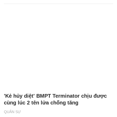
'Kẻ hủy diệt' BMPT Terminator chịu được
cùng lúc 2 tên lửa chống tăng
QUÂN SỰ