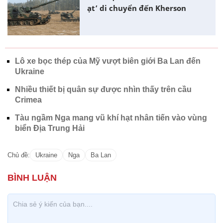
ạt’ di chuyển đến Kherson
Lô xe bọc thép của Mỹ vượt biên giới Ba Lan đến
Ukraine
Nhiều thiết bị quân sự được nhìn thấy trên cầu
Crimea
Tàu ngầm Nga mang vũ khí hạt nhân tiến vào vùng
biển Địa Trung Hải
Chủ đề:
Ukraine
Nga
Ba Lan