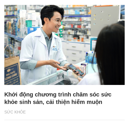
Khởi động chương trình chăm sóc sức
khỏe sinh sản, cải thiện hiếm muộn
SỨC KHỎE