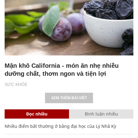
Mận khô California - món ăn nhẹ nhiều
dưỡng chất, thơm ngon và tiện lợi
SỨC KHỎE
XEM THÊM BÀI VIẾT
Đọc nhiều
Bình luận nhiều
Nhiều điểm bất thường ở bằng đại học của Lý Nhã Kỳ