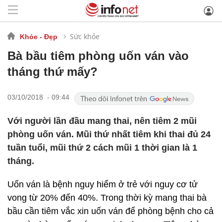
Sức khỏe
Khỏe - Đẹp
Bà bầu tiêm phòng uốn ván vào
tháng thứ mấy?
03/10/2018 - 09:44
Với người lần đầu mang thai, nên tiêm 2 mũi
phòng uốn ván. Mũi thứ nhất tiêm khi thai đủ 24
tuần tuổi, mũi thứ 2 cách mũi 1 thời gian là 1
tháng.
Uốn ván là bệnh nguy hiểm ở trẻ với nguy cơ tử
vong từ 20% đến 40%. Trong thời kỳ mang thai bà
bầu cần tiêm vắc xin uốn ván để phòng bệnh cho cả