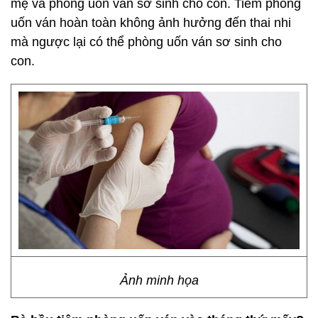
mẹ và phòng uốn ván sơ sinh cho con. Tiêm phòng
uốn ván hoàn toàn không ảnh hưởng đến thai nhi
mà ngược lại có thể phòng uốn ván sơ sinh cho
con.
Ảnh minh họa