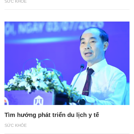
SỨC KHỎE
Tìm hướng phát triển du lịch y tế
SỨC KHỎE