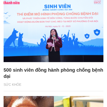
500 sinh viên đồng hành phòng chống bệnh
dại
SỨC KHỎE