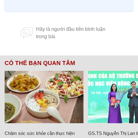
CÓ THỂ BẠN QUAN TÂM
Chăm sóc sức khỏe cần thực hiện
GS.TS Nguyễn Thị Lan ti