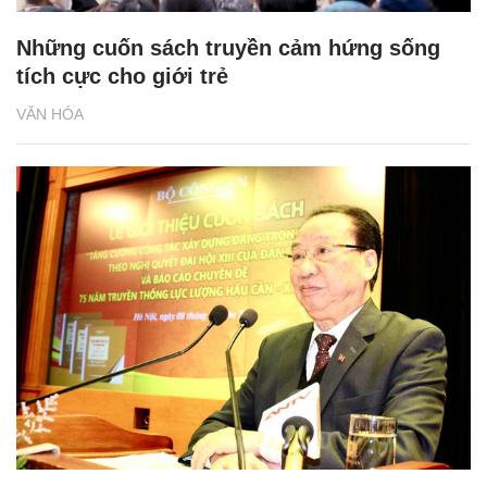
Những cuốn sách truyền cảm hứng sống
tích cực cho giới trẻ
VĂN HÓA