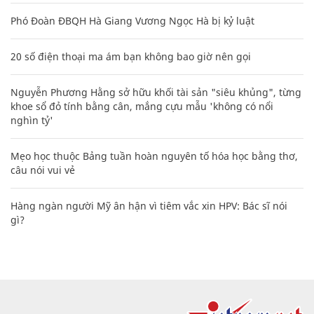
Phó Đoàn ĐBQH Hà Giang Vương Ngọc Hà bị kỷ luật
20 số điện thoại ma ám bạn không bao giờ nên gọi
Nguyễn Phương Hằng sở hữu khối tài sản "siêu khủng", từng
khoe sổ đỏ tính bằng cân, mắng cựu mẫu 'không có nổi
nghìn tỷ'
Mẹo học thuộc Bảng tuần hoàn nguyên tố hóa học bằng thơ,
câu nói vui vẻ
Hàng ngàn người Mỹ ân hận vì tiêm vắc xin HPV: Bác sĩ nói
gì?