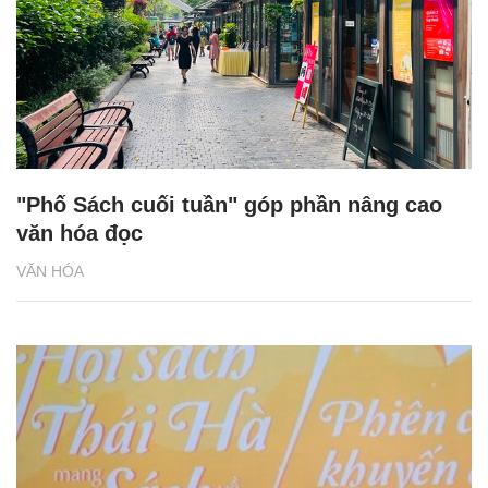
"Phố Sách cuối tuần" góp phần nâng cao
văn hóa đọc
VĂN HÓA