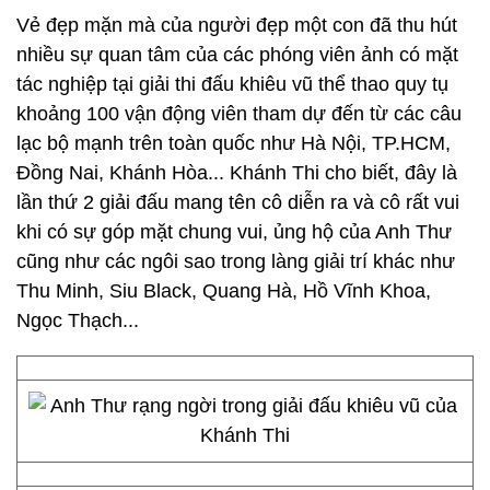
Vẻ đẹp mặn mà của người đẹp một con đã thu hút
nhiều sự quan tâm của các phóng viên ảnh có mặt
tác nghiệp tại giải thi đấu khiêu vũ thể thao quy tụ
khoảng 100 vận động viên tham dự đến từ các câu
lạc bộ mạnh trên toàn quốc như Hà Nội, TP.HCM,
Đồng Nai, Khánh Hòa... Khánh Thi cho biết, đây là
lần thứ 2 giải đấu mang tên cô diễn ra và cô rất vui
khi có sự góp mặt chung vui, ủng hộ của Anh Thư
cũng như các ngôi sao trong làng giải trí khác như
Thu Minh, Siu Black, Quang Hà, Hồ Vĩnh Khoa,
Ngọc Thạch...