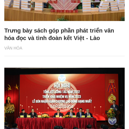
Trưng bày sách góp phần phát triển văn
hóa đọc và tình đoàn kết Việt - Lào
VĂN HÓA