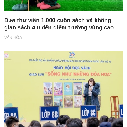
Đưa thư viện 1.000 cuốn sách và không
gian sách 4.0 đến điểm trường vùng cao
VĂN HÓA