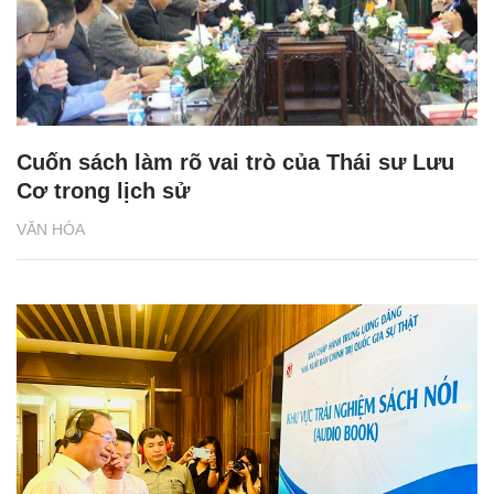
Cuốn sách làm rõ vai trò của Thái sư Lưu
Cơ trong lịch sử
VĂN HÓA