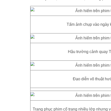
Tấm ảnh chụp vào ngày 
Hậu trường cảnh quay T
Đạo diễn võ thuật h
Trang phục phim cổ trang nhiều lớp nhưng v