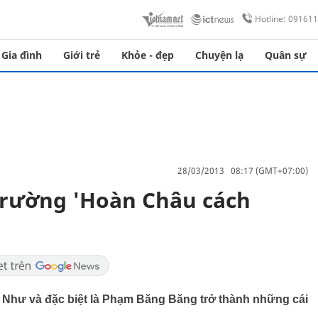
Hotline: 09161
Gia đình
Giới trẻ
Khỏe - đẹp
Chuyện lạ
Quân sự
28/03/2013 08:17 (GMT+07:00)
trường 'Hoàn Châu cách
m Như và đặc biệt là Phạm Băng Băng trở thành những cái