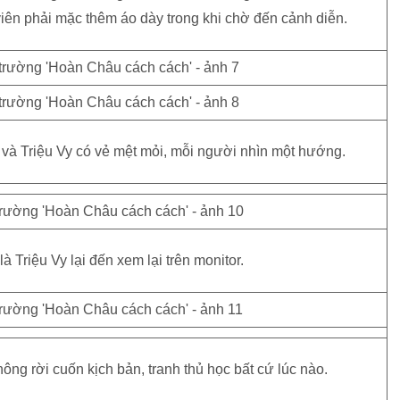
 viên phải mặc thêm áo dày trong khi chờ đến cảnh diễn.
 Triệu Vy có vẻ mệt mỏi, mỗi người nhìn một hướng.
 Triệu Vy lại đến xem lại trên monitor.
hông rời cuốn kịch bản, tranh thủ học bất cứ lúc nào.