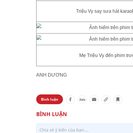
Triệu Vy say sưa hát karao
Mẹ Triệu Vy đến phim tr
ANH DƯƠNG
Bình luận