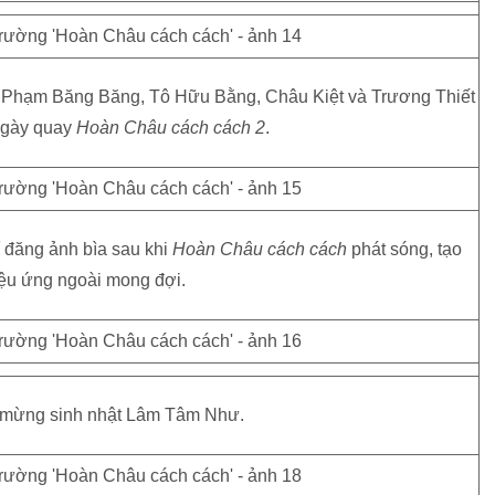
 Phạm Băng Băng, Tô Hữu Bằng, Châu Kiệt và Trương Thiết
ngày quay
Hoàn Châu cách cách 2
.
 đăng ảnh bìa sau khi
Hoàn Châu cách cách
phát sóng, tạo
ệu ứng ngoài mong đợi.
 mừng sinh nhật Lâm Tâm Như.