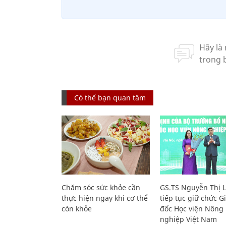
Có thể bạn quan tâm
Chăm sóc sức khỏe cần
GS.TS Nguyễn Thị 
thực hiện ngay khi cơ thể
tiếp tục giữ chức 
còn khỏe
đốc Học viện Nông
nghiệp Việt Nam