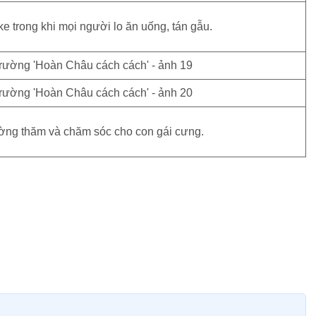
ke trong khi mọi người lo ăn uống, tán gẫu.
ường thăm và chăm sóc cho con gái cưng.