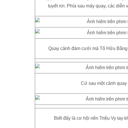
tuyết rơi. Phía sau máy quay, các diễn
Quay cảnh đám cưới mà Tô Hữu Bằng và
Cứ sau một cảnh quay là
Biết đây là cơ hội nên Triệu Vy tay k