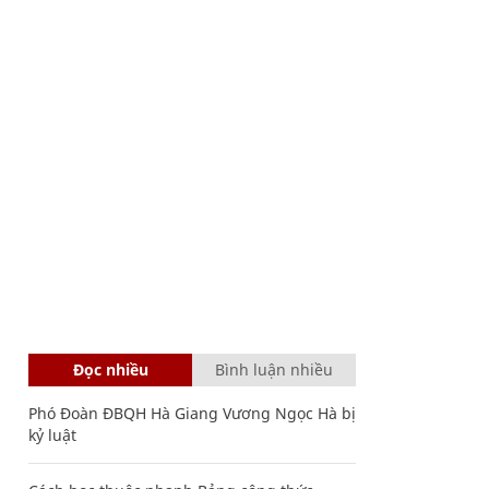
Đọc nhiều
Bình luận nhiều
Phó Đoàn ĐBQH Hà Giang Vương Ngọc Hà bị
kỷ luật