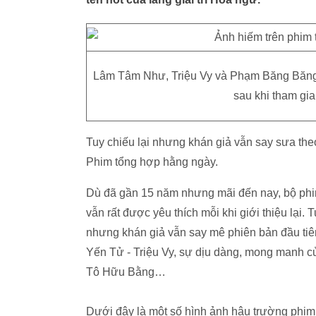
Lâm Tâm Như, Triệu Vy và Phạm Băng Băng 
sau khi tham gi
Tuy chiếu lại nhưng khán giả vẫn say sưa th
Phim tổng hợp hằng ngày.
Dù đã gần 15 năm nhưng mãi đến nay, bộ ph
vẫn rất được yêu thích mỗi khi giới thiệu lại.
nhưng khán giả vẫn say mê phiên bản đầu tiên
Yến Tử - Triệu Vy, sự dịu dàng, mong manh 
Tô Hữu Bằng…
Dưới đây là một số hình ảnh hậu trường phi