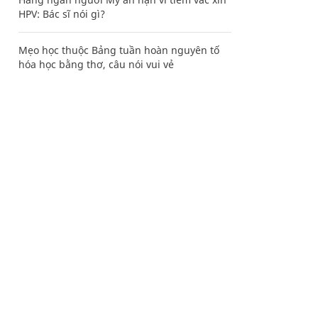
HPV: Bác sĩ nói gì?
Mẹo học thuộc Bảng tuần hoàn nguyên tố
hóa học bằng thơ, câu nói vui vẻ