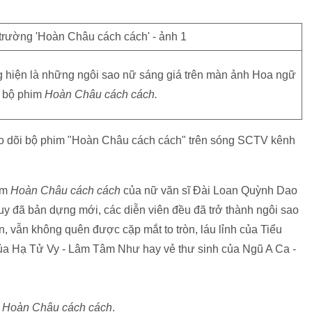
hiện là những ngôi sao nữ sáng giá trên màn ảnh Hoa ngữ
a bộ phim
Hoàn Châu cách cách.
eo dõi bộ phim "Hoàn Châu cách cách" trên sóng SCTV kênh
im
Hoàn Châu cách cách
của nữ văn sĩ Đài Loan Quỳnh Dao
 Tuy đã bản dựng mới, các diễn viên đều đã trở thành ngôi sao
, vẫn không quên được cặp mắt to tròn, láu lỉnh của Tiểu
của Hạ Tử Vy - Lâm Tâm Như hay vẻ thư sinh của Ngũ A Ca -
m
Hoàn Châu cách cách
.