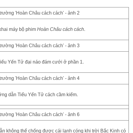
khai máy bộ phim
Hoàn Châu cách cách
.
iểu Yến Tử đại náo đám cưới ở phần 1.
ướng dẫn Tiểu Yến Tử cách cầm kiếm.
ẫn không thể chống được cái lạnh cóng khi trời Bắc Kinh có