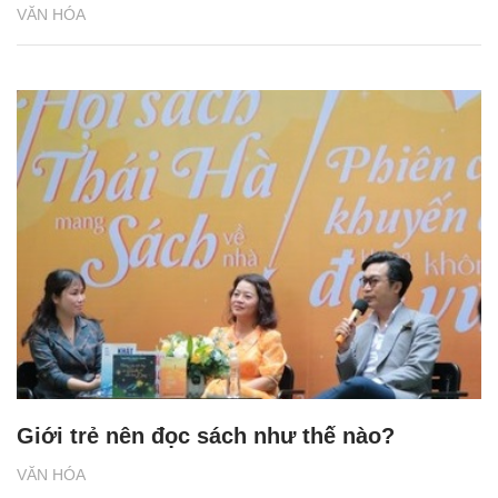
VĂN HÓA
Giới trẻ nên đọc sách như thế nào?
VĂN HÓA