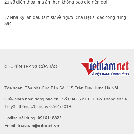
20 số điện thoại ma ám bạn không bao giờ nên gọi
Lý Nhã Kỳ lần đầu tâm sự về người cha Liệt sĩ đặc công rừng
Sác
CHUYÊN TRANG CỦA BÁO
Tòa soạn: Tòa nhà Cục Tần Số, 115 Trần Duy Hưng Hà Nội
Giấy phép hoạt động báo chí: Số 09/GP-BTTTT, Bộ Thông tin và
Truyền thông cấp ngày 07/01/2019.
0916118822
Hotline nội dung:
toasoan@infonet.vn
Email: