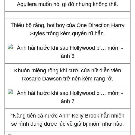
Aguilera muốn nói gì đó nhưng không thể.
Thiếu bộ răng, hot boy của One Direction Harry
Styles trông kém quyến rũ hẳn.
Khuôn miệng rộng khi cười của nữ diễn viên
Rosario Dawson trở nên kém rạng rỡ.
“Nàng tiên cá nước Anh” Kelly Brook hẳn nhiên
sẽ hình dung được lúc về già bị móm như nào.