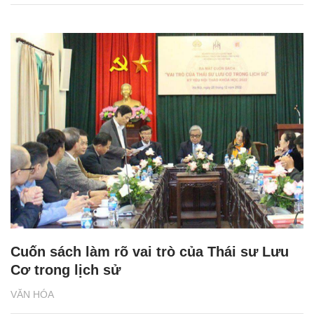
Cuốn sách làm rõ vai trò của Thái sư Lưu
Cơ trong lịch sử
VĂN HÓA