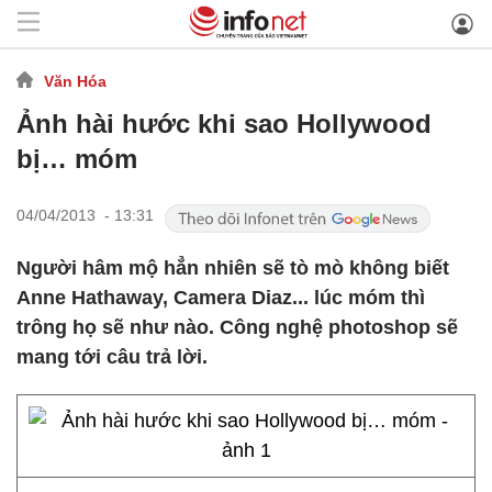
Văn Hóa
Ảnh hài hước khi sao Hollywood
bị… móm
04/04/2013 - 13:31
Người hâm mộ hẳn nhiên sẽ tò mò không biết
Anne Hathaway, Camera Diaz... lúc móm thì
trông họ sẽ như nào. Công nghệ photoshop sẽ
mang tới câu trả lời.