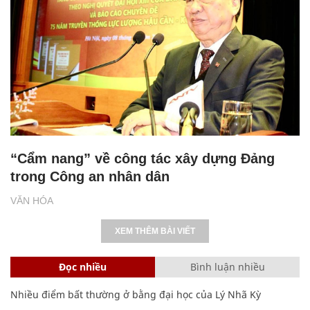
“Cẩm nang” về công tác xây dựng Đảng
trong Công an nhân dân
VĂN HÓA
XEM THÊM BÀI VIẾT
Đọc nhiều
Bình luận nhiều
Nhiều điểm bất thường ở bằng đại học của Lý Nhã Kỳ