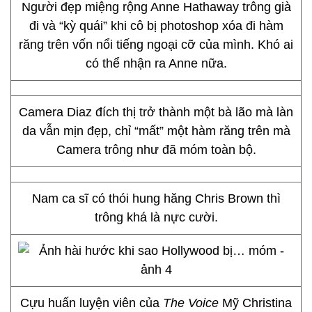
Người đẹp miệng rộng Anne Hathaway trông già
đi và “kỳ quái” khi cô bị photoshop xóa đi hàm
răng trên vốn nổi tiếng ngoại cỡ của mình. Khó ai
có thể nhận ra Anne nữa.
Camera Diaz đích thị trở thành một bà lão mà làn
da vẫn mịn đẹp, chỉ “mất” một hàm răng trên mà
Camera trông như đã móm toàn bộ.
Nam ca sĩ có thói hung hăng Chris Brown thì
trông khá là nực cười.
Cựu huấn luyện viên của
The Voice
Mỹ Christina