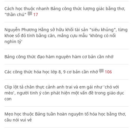
Cách học thuộc nhanh Bảng công thức lượng giác bằng thơ,
"thần chú"
17
Nguyễn Phương Hằng sở hữu khối tài sản "siêu khủng", từng
khoe sổ đỏ tính bằng cân, mắng cựu mẫu 'không có nổi
nghìn tỷ'
Bảng công thức đạo hàm nguyên hàm cơ bản cần nhớ
Các công thức hóa học lớp 8, 9 cơ bản cần nhớ
106
Clip lột tả chân thực cảnh anh trai và em gái như 'chó với
mèo', người tinh ý còn phát hiện một vấn đề trong giáo dục
con
Mẹo học thuộc Bảng tuần hoàn nguyên tố hóa học bằng thơ,
câu nói vui vẻ