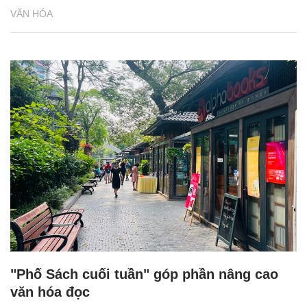
VĂN HÓA
"Phố Sách cuối tuần" góp phần nâng cao
văn hóa đọc