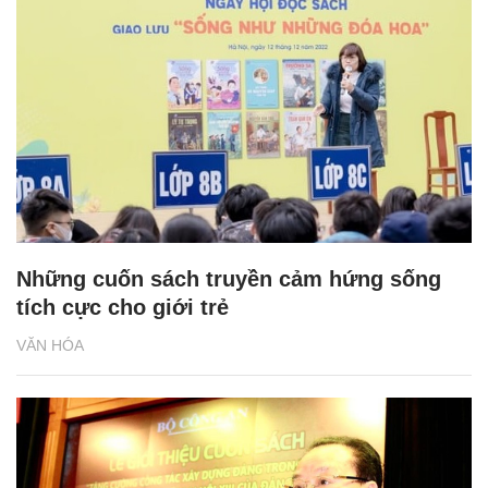
Những cuốn sách truyền cảm hứng sống
tích cực cho giới trẻ
VĂN HÓA