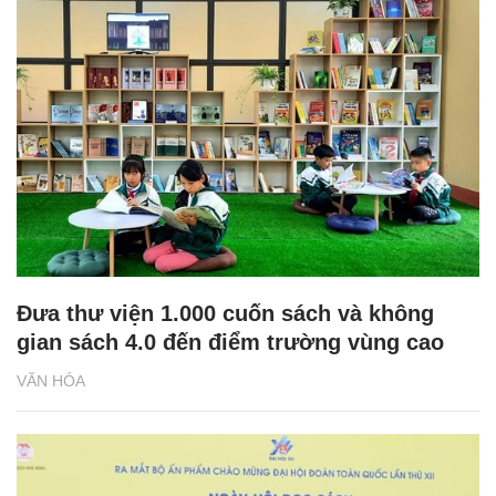
Đưa thư viện 1.000 cuốn sách và không
gian sách 4.0 đến điểm trường vùng cao
VĂN HÓA